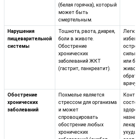
(белая горячка), который
может быть
смертельным.
Нарушения
Тошнота, рвота, диарея,
Легкая
пищеварительной
боли в животе.
избега
системы
Обострение
острог
хронических
сильн
заболеваний ЖКТ
или бо
(гастрит, панкреатит).
живот
обрати
врачу.
Обострение
Похмелье является
Контр
хронических
стрессом для организма
состо
заболеваний
и может
здоро
спровоцировать
назна
обострение любых
лекарс
хронических
ухудш