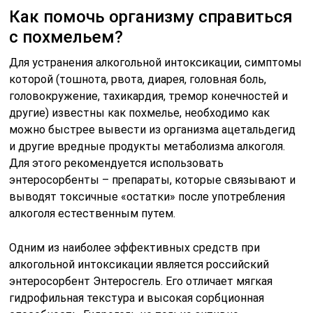
Как помочь организму справиться
с похмельем?
Для устранения алкогольной интоксикации, симптомы
которой (тошнота, рвота, диарея, головная боль,
головокружение, тахикардия, тремор конечностей и
другие) известны как похмелье, необходимо как
можно быстрее вывести из организма ацетальдегид
и другие вредные продукты метаболизма алкоголя.
Для этого рекомендуется использовать
энтеросорбенты – препараты, которые связывают и
выводят токсичные «остатки» после употребления
алкоголя естественным путем.
Одним из наиболее эффективных средств при
алкогольной интоксикации является российский
энтеросорбент Энтеросгель. Его отличает мягкая
гидрофильная текстура и высокая сорбционная