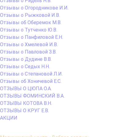
Отзывы о Ридель Н.В.
Отзывы о Огородникове И.И.
Отзывы о Рыжковой И.В.
Отзывы об Оберемок М.В.
Отзывы о Тутченко Ю.В.
Отзывы о Панфиловой Е.Н.
Отзывы о Хмелевой И.В.
Отзывы о Павловой З.В.
Отзывы о Дудине В.В.
Отзывы о Седых Н.Н.
Отзывы о Степановой Л.И.
Отзывы об Хоничевой Е.С.
ОТЗЫВЫ О ЦЮПА О.А.
ОТЗЫВЫ ФОМИНСКИЙ В.А.
ОТЗЫВЫ КОТОВА В.Н.
ОТЗЫВЫ О КРУГ Е.В.
АКЦИИ