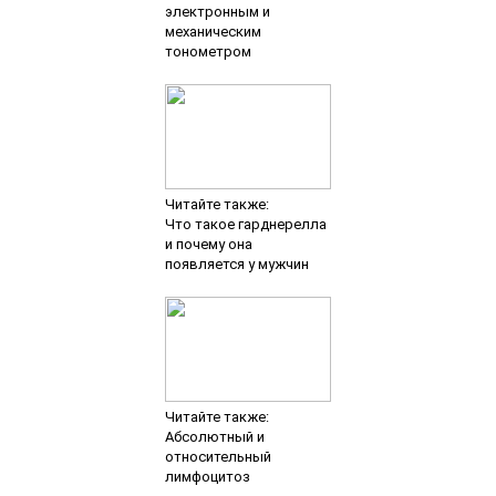
электронным и
механическим
тонометром
Читайте также:
Что такое гарднерелла
и почему она
появляется у мужчин
Читайте также:
Абсолютный и
относительный
лимфоцитоз