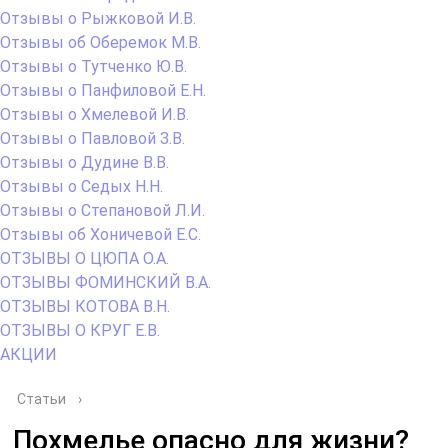
Отзывы о Рыжковой И.В.
Отзывы об Оберемок М.В.
Отзывы о Тутченко Ю.В.
Отзывы о Панфиловой Е.Н.
Отзывы о Хмелевой И.В.
Отзывы о Павловой З.В.
Отзывы о Дудине В.В.
Отзывы о Седых Н.Н.
Отзывы о Степановой Л.И.
Отзывы об Хоничевой Е.С.
ОТЗЫВЫ О ЦЮПА О.А.
ОТЗЫВЫ ФОМИНСКИЙ В.А.
ОТЗЫВЫ КОТОВА В.Н.
ОТЗЫВЫ О КРУГ Е.В.
АКЦИИ
Статьи
›
Похмелье опасно для жизни?