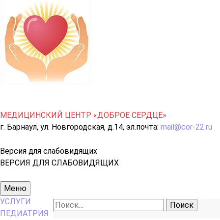
МЕДИЦИНСКИЙ ЦЕНТР «ДОБРОЕ СЕРДЦЕ»
г. Барнаул, ул. Новгородская, д.14, эл.почта:
mail@cor-22.ru
Версия для слабовидящих
ВЕРСИЯ ДЛЯ СЛАБОВИДЯЩИХ
Основное
Меню
меню
УСЛУГИ
Найти:
ПЕДИАТРИЯ