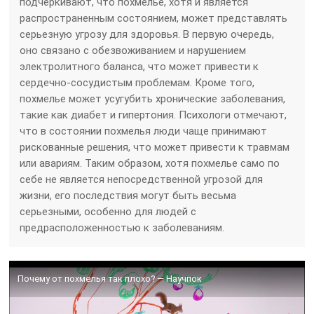
подчеркивают, что похмелье, хотя и является
распространенным состоянием, может представлять
серьезную угрозу для здоровья. В первую очередь,
оно связано с обезвоживанием и нарушением
электролитного баланса, что может привести к
сердечно-сосудистым проблемам. Кроме того,
похмелье может усугубить хронические заболевания,
такие как диабет и гипертония. Психологи отмечают,
что в состоянии похмелья люди чаще принимают
рискованные решения, что может привести к травмам
или авариям. Таким образом, хотя похмелье само по
себе не является непосредственной угрозой для
жизни, его последствия могут быть весьма
серьезными, особенно для людей с
предрасположенностью к заболеваниям.
Почему от похмелья так плохо? — Научпок