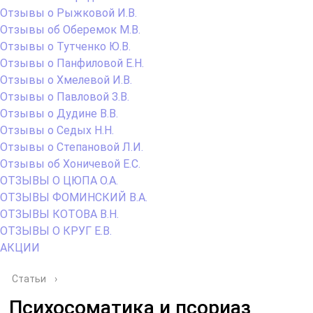
Отзывы о Рыжковой И.В.
Отзывы об Оберемок М.В.
Отзывы о Тутченко Ю.В.
Отзывы о Панфиловой Е.Н.
Отзывы о Хмелевой И.В.
Отзывы о Павловой З.В.
Отзывы о Дудине В.В.
Отзывы о Седых Н.Н.
Отзывы о Степановой Л.И.
Отзывы об Хоничевой Е.С.
ОТЗЫВЫ О ЦЮПА О.А.
ОТЗЫВЫ ФОМИНСКИЙ В.А.
ОТЗЫВЫ КОТОВА В.Н.
ОТЗЫВЫ О КРУГ Е.В.
АКЦИИ
Статьи
›
Психосоматика и псориаз