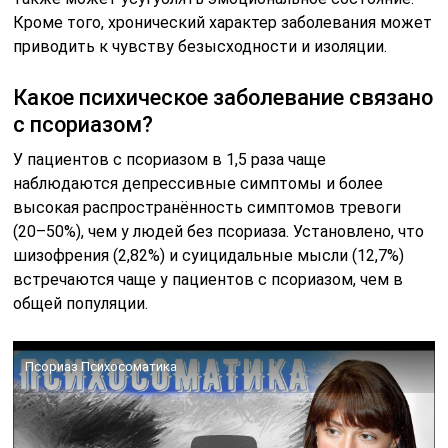
Кроме того, хронический характер заболевания может
приводить к чувству безысходности и изоляции.
Какое психическое заболевание связано
с псориазом?
У пациентов с псориазом в 1,5 раза чаще
наблюдаются депрессивные симптомы и более
высокая распространённость симптомов тревоги
(20–50%), чем у людей без псориаза. Установлено, что
шизофрения (2,82%) и суицидальные мысли (12,7%)
встречаются чаще у пациентов с псориазом, чем в
общей популяции.
Псориаз Психосоматика