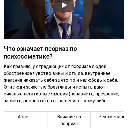
Что означает псориаз по
психосоматике?
Как правило, у страдающих от псориаза людей
обостренное чувство вины и стыда, внутреннее
желание наказать себя за что-то и нелюбовь к себе.
Эти люди зачастую брезгливы и испытывают
сильные негативные эмоции (ненависть, презрение,
зависть, ревность) по отношению к кому-либо.
Аспект
Влияние на
Рекомендац
псориаз