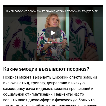
О чем говорит псориаз? #психосоматика #псориаз #хирургиякомплексов
Какие эмоции вызывают псориаз?
Псориаз может вызывать широкий спектр эмоций,
включая стыд, тревогу, депрессию и низкую
самооценку из-за видимых кожных проявлений и
социальной стигматизации. Пациенты часто
испытывают дискомфорт и физическую боль, что
также может усугублять эмоциональное состояние.