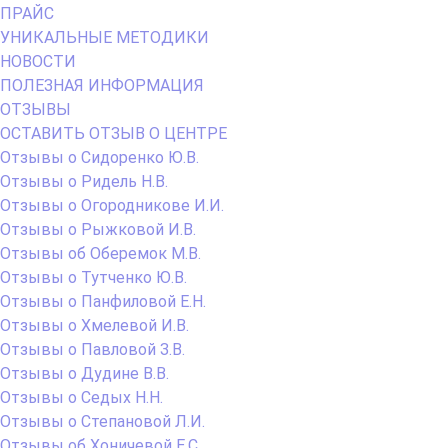
ПРАЙС
УНИКАЛЬНЫЕ МЕТОДИКИ
НОВОСТИ
ПОЛЕЗНАЯ ИНФОРМАЦИЯ
ОТЗЫВЫ
ОСТАВИТЬ ОТЗЫВ О ЦЕНТРЕ
Отзывы о Сидоренко Ю.В.
Отзывы о Ридель Н.В.
Отзывы о Огородникове И.И.
Отзывы о Рыжковой И.В.
Отзывы об Оберемок М.В.
Отзывы о Тутченко Ю.В.
Отзывы о Панфиловой Е.Н.
Отзывы о Хмелевой И.В.
Отзывы о Павловой З.В.
Отзывы о Дудине В.В.
Отзывы о Седых Н.Н.
Отзывы о Степановой Л.И.
Отзывы об Хоничевой Е.С.