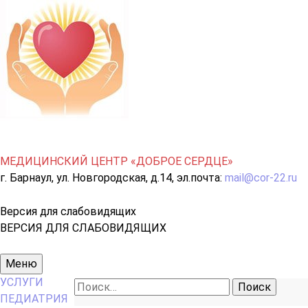
МЕДИЦИНСКИЙ ЦЕНТР «ДОБРОЕ СЕРДЦЕ»
г. Барнаул, ул. Новгородская, д.14, эл.почта:
mail@cor-22.ru
Версия для слабовидящих
ВЕРСИЯ ДЛЯ СЛАБОВИДЯЩИХ
Основное
Меню
меню
УСЛУГИ
Найти:
ПЕДИАТРИЯ