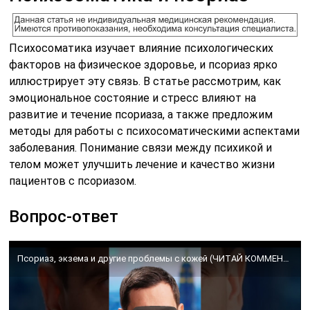
Психосоматика изучает влияние психологических
факторов на физическое здоровье, и псориаз ярко
иллюстрирует эту связь. В статье рассмотрим, как
эмоциональное состояние и стресс влияют на
развитие и течение псориаза, а также предложим
методы для работы с психосоматическими аспектами
заболевания. Понимание связи между психикой и
телом может улучшить лечение и качество жизни
пациентов с псориазом.
Вопрос-ответ
Псориаз, экзема и другие проблемы с кожей (ЧИТАЙ КОММЕНТАРИИ) #психосоматика #кожа #здоровье