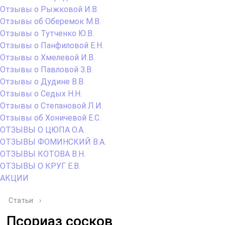
Отзывы о Рыжковой И.В.
Отзывы об Оберемок М.В.
Отзывы о Тутченко Ю.В.
Отзывы о Панфиловой Е.Н.
Отзывы о Хмелевой И.В.
Отзывы о Павловой З.В.
Отзывы о Дудине В.В.
Отзывы о Седых Н.Н.
Отзывы о Степановой Л.И.
Отзывы об Хоничевой Е.С.
ОТЗЫВЫ О ЦЮПА О.А.
ОТЗЫВЫ ФОМИНСКИЙ В.А.
ОТЗЫВЫ КОТОВА В.Н.
ОТЗЫВЫ О КРУГ Е.В.
АКЦИИ
Статьи
›
Псориаз сосков