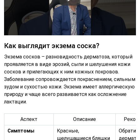
Как выглядит экзема соска?
Экзема сосков – разновидность дерматоза, который
проявляется в виде эрозий, сыпи и шелушения кожи
сосков и прилегающих к ним кожных покровов.
Заболевание сопровождается покраснением, сильным
зудом и сухостью кожи. Экзема имеет аллергическую
природу и чаще всего развивается как осложнение
лактации.
Аспект
Описание
Реком
Симптомы
Красные,
Обратит
шелушащиеся бляшки
дермато