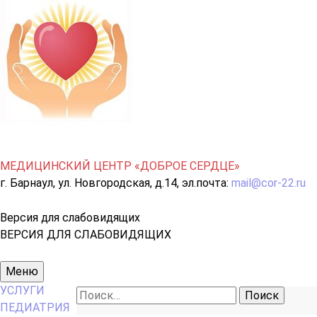
МЕДИЦИНСКИЙ ЦЕНТР «ДОБРОЕ СЕРДЦЕ»
г. Барнаул, ул. Новгородская, д.14, эл.почта:
mail@cor-22.ru
Версия для слабовидящих
ВЕРСИЯ ДЛЯ СЛАБОВИДЯЩИХ
Основное
Меню
меню
УСЛУГИ
Найти:
ПЕДИАТРИЯ