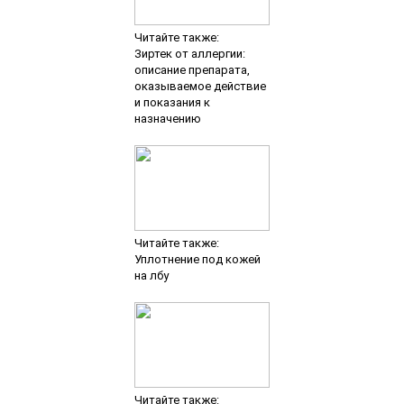
Читайте также:
Зиртек от аллергии:
описание препарата,
оказываемое действие
и показания к
назначению
Читайте также:
Уплотнение под кожей
на лбу
Читайте также: