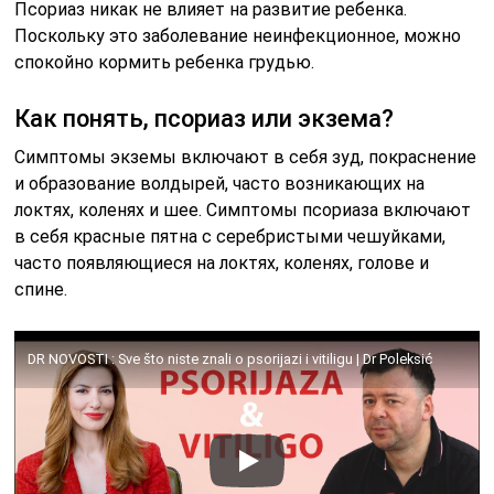
Псориаз никак не влияет на развитие ребенка.
Поскольку это заболевание неинфекционное, можно
спокойно кормить ребенка грудью.
Как понять, псориаз или экзема?
Симптомы экземы включают в себя зуд, покраснение
и образование волдырей, часто возникающих на
локтях, коленях и шее. Симптомы псориаза включают
в себя красные пятна с серебристыми чешуйками,
часто появляющиеся на локтях, коленях, голове и
спине.
DR NOVOSTI : Sve što niste znali o psorijazi i vitiligu | Dr Poleksić