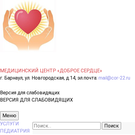
МЕДИЦИНСКИЙ ЦЕНТР «ДОБРОЕ СЕРДЦЕ»
г. Барнаул, ул. Новгородская, д.14, эл.почта:
mail@cor-22.ru
Версия для слабовидящих
ВЕРСИЯ ДЛЯ СЛАБОВИДЯЩИХ
Основное
Меню
меню
УСЛУГИ
Найти:
ПЕДИАТРИЯ