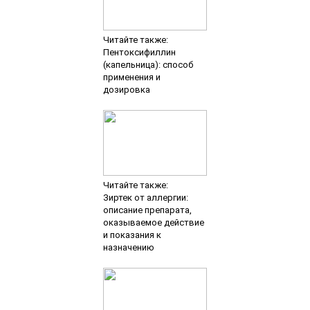
Читайте также:
Пентоксифиллин
(капельница): способ
применения и
дозировка
Читайте также:
Зиртек от аллергии:
описание препарата,
оказываемое действие
и показания к
назначению