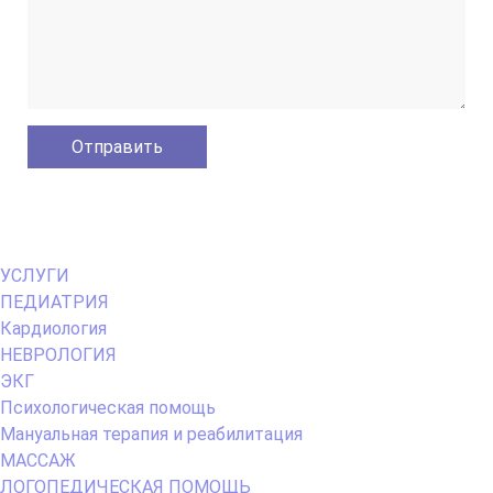
Primary
УСЛУГИ
Menu
ПЕДИАТРИЯ
Кардиология
НЕВРОЛОГИЯ
ЭКГ
Психологическая помощь
Мануальная терапия и реабилитация
МАССАЖ
ЛОГОПЕДИЧЕСКАЯ ПОМОЩЬ