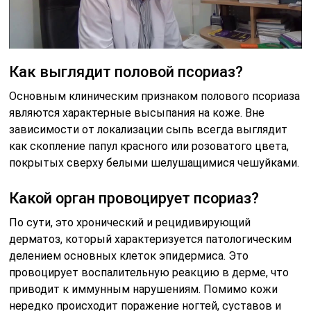
Как выглядит половой псориаз?
Основным клиническим признаком полового псориаза
являются характерные высыпания на коже. Вне
зависимости от локализации сыпь всегда выглядит
как скопление папул красного или розоватого цвета,
покрытых сверху белыми шелушащимися чешуйками.
Какой орган провоцирует псориаз?
По сути, это хронический и рецидивирующий
дерматоз, который характеризуется патологическим
делением основных клеток эпидермиса. Это
провоцирует воспалительную реакцию в дерме, что
приводит к иммунным нарушениям. Помимо кожи
нередко происходит поражение ногтей, суставов и