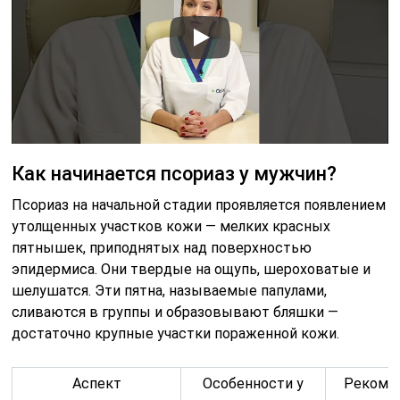
Как начинается псориаз у мужчин?
Псориаз на начальной стадии проявляется появлением
утолщенных участков кожи — мелких красных
пятнышек, приподнятых над поверхностью
эпидермиса. Они твердые на ощупь, шероховатые и
шелушатся. Эти пятна, называемые папулами,
сливаются в группы и образовывают бляшки —
достаточно крупные участки пораженной кожи.
Аспект
Особенности у
Рекоме