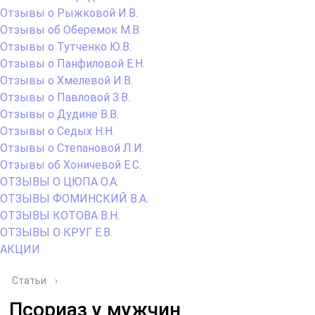
Отзывы о Рыжковой И.В.
Отзывы об Оберемок М.В.
Отзывы о Тутченко Ю.В.
Отзывы о Панфиловой Е.Н.
Отзывы о Хмелевой И.В.
Отзывы о Павловой З.В.
Отзывы о Дудине В.В.
Отзывы о Седых Н.Н.
Отзывы о Степановой Л.И.
Отзывы об Хоничевой Е.С.
ОТЗЫВЫ О ЦЮПА О.А.
ОТЗЫВЫ ФОМИНСКИЙ В.А.
ОТЗЫВЫ КОТОВА В.Н.
ОТЗЫВЫ О КРУГ Е.В.
АКЦИИ
Статьи
›
Псориаз у мужчин