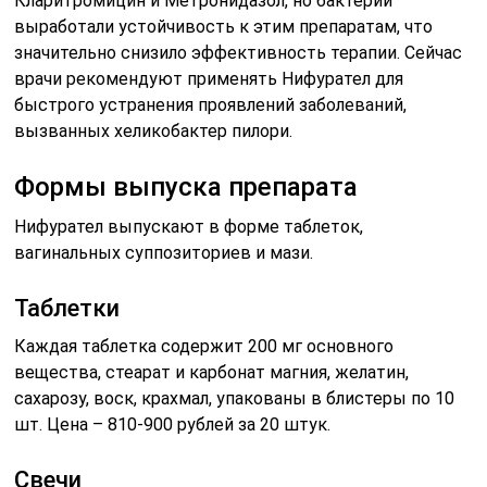
Кларитромицин и Метронидазол, но бактерии
выработали устойчивость к этим препаратам, что
значительно снизило эффективность терапии. Сейчас
врачи рекомендуют применять Нифурател для
быстрого устранения проявлений заболеваний,
вызванных хеликобактер пилори.
Формы выпуска препарата
Нифурател выпускают в форме таблеток,
вагинальных суппозиториев и мази.
Таблетки
Каждая таблетка содержит 200 мг основного
вещества, стеарат и карбонат магния, желатин,
сахарозу, воск, крахмал, упакованы в блистеры по 10
шт. Цена – 810-900 рублей за 20 штук.
Свечи