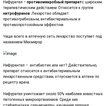
Нифурател –
противомикробный препарат
с широким
терапевтическим действием. Относится к группе
нитрофуранов
. Лекарство обладает
противогрибковым, антибактериальным и
противопротозойным эффектом.
Чаще всего в аптечную сеть лекарство поступает под
названием Макмирор.
Нифурантел – антибиотик или нет? Действительно,
препарат относится к антибактериальным
лекарственным средствам, отпускается в аптеке по
рецепту врача.
Нифурател уничтожает около 50% наиболее известных
патогенных микроорганизмов. Среди них
стафилококки, сальмонеллы, кишечная палочка,