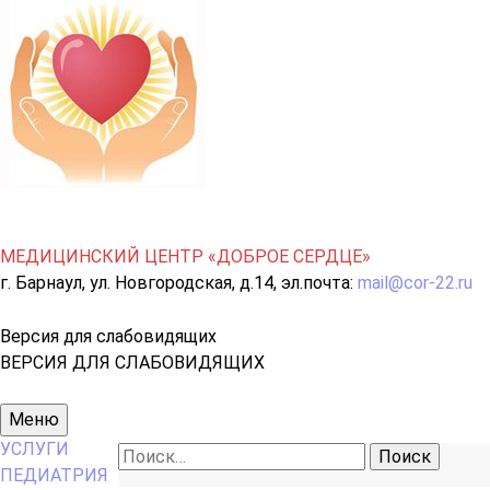
МЕДИЦИНСКИЙ ЦЕНТР «ДОБРОЕ СЕРДЦЕ»
г. Барнаул, ул. Новгородская, д.14, эл.почта:
mail@cor-22.ru
Версия для слабовидящих
ВЕРСИЯ ДЛЯ СЛАБОВИДЯЩИХ
Основное
Меню
меню
УСЛУГИ
Найти:
ПЕДИАТРИЯ