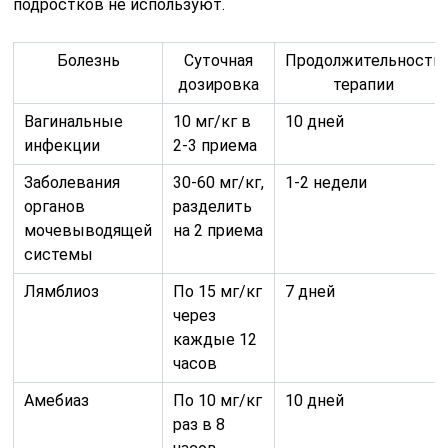
подростков не используют.
Болезнь
Суточная
Продолжительность
дозировка
терапии
Вагинальные
10 мг/кг в
10 дней
инфекции
2-3 приема
Заболевания
30-60 мг/кг,
1-2 недели
органов
разделить
мочевыводящей
на 2 приема
системы
Лямблиоз
По 15 мг/кг
7 дней
через
каждые 12
часов
Амебиаз
По 10 мг/кг
10 дней
раз в 8