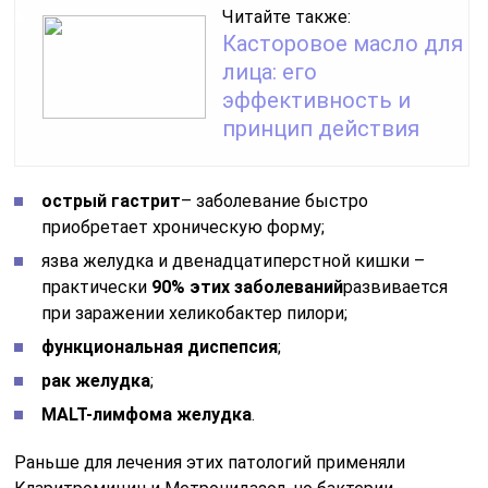
Читайте также:
Касторовое масло для
лица: его
эффективность и
принцип действия
острый гастрит
– заболевание быстро
приобретает хроническую форму;
язва желудка и двенадцатиперстной кишки –
практически
90% этих заболеваний
развивается
при заражении хеликобактер пилори;
функциональная диспепсия
;
рак желудка
;
MALT-лимфома желудка
.
Раньше для лечения этих патологий применяли