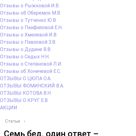
Отзывы о Рыжковой И.В.
Отзывы об Оберемок М.В.
Отзывы о Тутченко Ю.В.
Отзывы о Панфиловой Е.Н.
Отзывы о Хмелевой И.В.
Отзывы о Павловой З.В.
Отзывы о Дудине В.В.
Отзывы о Седых Н.Н.
Отзывы о Степановой Л.И.
Отзывы об Хоничевой Е.С.
ОТЗЫВЫ О ЦЮПА О.А.
ОТЗЫВЫ ФОМИНСКИЙ В.А.
ОТЗЫВЫ КОТОВА В.Н.
ОТЗЫВЫ О КРУГ Е.В.
АКЦИИ
Статьи
›
Семь бед, один ответ –