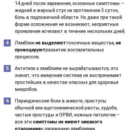
14 дней после заражения, основные симптомы –
жидкий и жирный стул на протяжении 3 суток,
боль в подложечной области. Но даже при такой
форме осложнения не возникают, неприятные
проявления исчезают в течение нескольких дней.
Лямблии
не выделяют
токсичные вещества,
не
провоцируют
развитие воспалительных
процессов.
Антитела к лямблиям не вырабатываются, это
значит, что иммунная система не воспринимает
простейших в качестве опасных для здоровья
микробов.
Периодические боли в животе, приступы
обычной или ацетонемической рвоты, худоба,
частые простуды и ОРВИ, кожные патологии –
все эти
симптомы не имеют никакого
отношения
к заражению лямблиями.