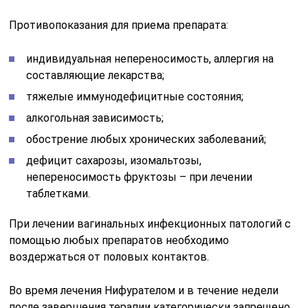
Противопоказания для приема препарата:
индивидуальная непереносимость, аллергия на
составляющие лекарства;
тяжелые иммунодефицитные состояния;
алкогольная зависимость;
обострение любых хронических заболеваний;
дефицит сахарозы, изомальтозы,
непереносимость фруктозы – при лечении
таблетками.
При лечении вагинальных инфекционных патологий с
помощью любых препаратов необходимо
воздержаться от половых контактов.
Во время лечения Нифурателом и в течение недели
после завершения терапии категорически запрещено