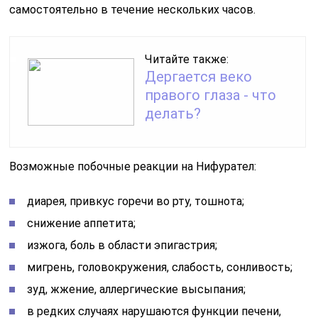
самостоятельно в течение нескольких часов.
Читайте также:
Дергается веко
правого глаза - что
делать?
Возможные побочные реакции на Нифурател:
диарея, привкус горечи во рту, тошнота;
снижение аппетита;
изжога, боль в области эпигастрия;
мигрень, головокружения, слабость, сонливость;
зуд, жжение, аллергические высыпания;
в редких случаях нарушаются функции печени,