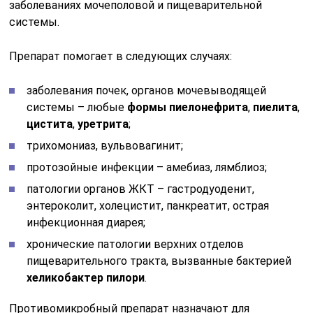
заболеваниях мочеполовой и пищеварительной
системы.
Препарат помогает в следующих случаях:
заболевания почек, органов мочевыводящей
системы – любые
формы пиелонефрита
,
пиелита
,
цистита
,
уретрита
;
трихомониаз, вульвовагинит;
протозойные инфекции – амебиаз, лямблиоз;
патологии органов ЖКТ – гастродуоденит,
энтероколит, холецистит, панкреатит, острая
инфекционная диарея;
хронические патологии верхних отделов
пищеварительного тракта, вызванные бактерией
хеликобактер пилори
.
Противомикробный препарат назначают для