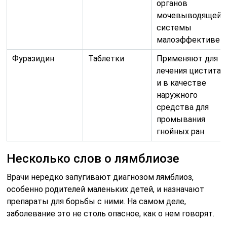
органов
мочевыводящей
системы
малоэффективен
Фуразидин
Таблетки
Применяют для
лечения цистита,
и в качестве
наружного
средства для
промывания
гнойных ран
Несколько слов о лямблиозе
Врачи нередко запугивают диагнозом лямблиоз,
особенно родителей маленьких детей, и назначают
препараты для борьбы с ними. На самом деле,
заболевание это не столь опасное, как о нем говорят.