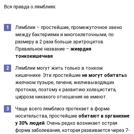
Вся правда о лямблиях:
Лямблии – простейшие, промежуточное звено
между бактериями и многоклеточными, по
размеру в 2 раза больше эритроцитов.
Правильное название –
жиардия
тонкокишечная
.
Лямблии могут жить только в тонком
кишечнике. Эти простейшие
не могут обитать
в
желчном пузыре, печени, желчевыводящих
протоках, поэтому к развитию холецистита,
цирроза никакого отношения не имеют.
Чаще всего лямблиоз протекает в форме
носительства, простейшие
обитают в организме
у 30% людей
. Очень редко возникает острая
форма заболевания, которая развивается через 7-