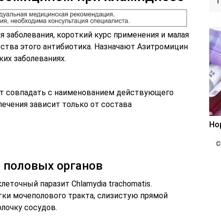
 заболевания, короткий курс применения и малая
ства этого антибиотика. Назначают Азитромицин
ких заболеваниях.
ет совпадать с наименованием действующего
лечения зависит только от состава
Но
 половых органов
еточный паразит Chlamydia trachomatis.
ки мочеполового тракта, слизистую прямой
олочку сосудов.