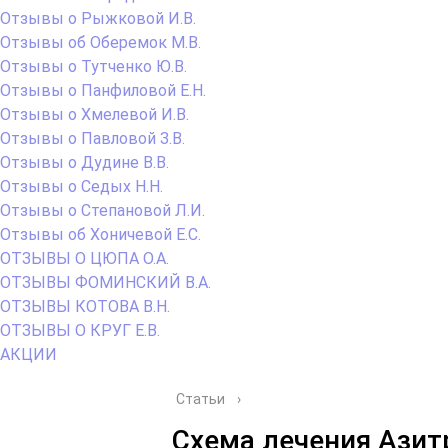
Отзывы о Рыжковой И.В.
Отзывы об Оберемок М.В.
Отзывы о Тутченко Ю.В.
Отзывы о Панфиловой Е.Н.
Отзывы о Хмелевой И.В.
Отзывы о Павловой З.В.
Отзывы о Дудине В.В.
Отзывы о Седых Н.Н.
Отзывы о Степановой Л.И.
Отзывы об Хоничевой Е.С.
ОТЗЫВЫ О ЦЮПА О.А.
ОТЗЫВЫ ФОМИНСКИЙ В.А.
ОТЗЫВЫ КОТОВА В.Н.
ОТЗЫВЫ О КРУГ Е.В.
АКЦИИ
Статьи
›
Схема лечения Ази