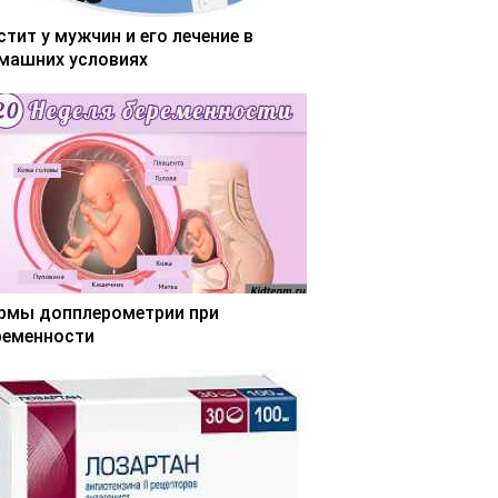
стит у мужчин и его лечение в
машних условиях
рмы допплерометрии при
ременности