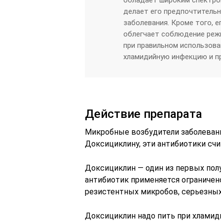
делает его предпочтительн
заболевания. Кроме того, е
облегчает соблюдение режи
при правильном использов
хламидийную инфекцию и п
Действие препарата
Микробные возбудители заболеван
Доксициклину, эти антибиотики сч
Доксициклин — один из первых пол
антибиотик применяется ограничен
резистентных микробов, серьезны
Доксициклин надо пить при хламиди