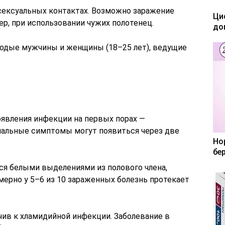
сексуальных контактах. Возможно заражение
Ци
р, при использовании чужих полотенец.
до
одые мужчины и женщины (18–25 лет), ведущие
явления инфекции на первых порах —
ачальные симптомы могут появиться через две
Но
бе
я белыми выделениями из полового члена,
ерно у 5–6 из 10 зараженных болезнь протекает
ив к хламидийной инфекции. Заболевание в