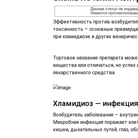
Эффективность против возбудителя
токсичность — основные преимуще
при хламидиозе и других венеричес
Торговое название препарата мож
вещества или отличаться, но успех 
лекарственного средства.
Хламидиоз — инфекция
Возбудитель заболевания — внутрикл
Микробная инфекция поражает клет
кишки, дыхательных путей, глаз, об