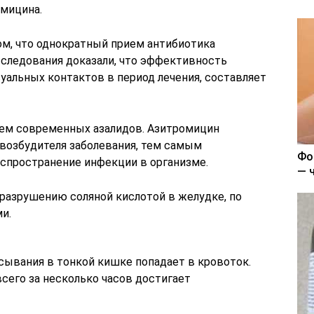
мицина.
ом, что однократный прием антибиотика
сследования доказали, что эффективность
уальных контактов в период лечения, составляет
лем современных азалидов. Азитромицин
 возбудителя заболевания, тем самым
Фо
аспространение инфекции в организме.
— 
 разрушению соляной кислотой в желудке, по
и.
ывания в тонкой кишке попадает в кровоток.
сего за несколько часов достигает