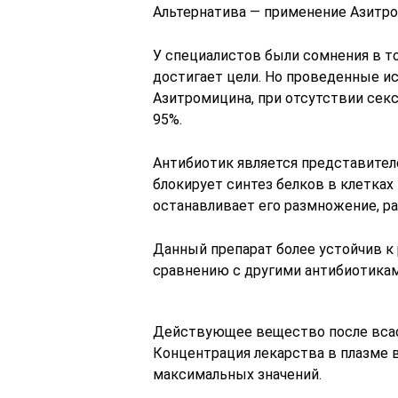
Альтернатива — применение Азитро
У специалистов были сомнения в т
достигает цели. Но проведенные и
Азитромицина, при отсутствии секс
95%.
Антибиотик является представите
блокирует синтез белков в клетках
останавливает его размножение, р
Данный препарат более устойчив к
сравнению с другими антибиотикам
Действующее вещество после всас
Концентрация лекарства в плазме в
максимальных значений.