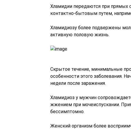
Хламидии передаются при прямых 
контактно-бытовым путем, наприме
Хламидиозу более подвержены мол
активную половую жизнь.
Скрытое течение, минимальные про
особенности этого заболевания. Н
недели после заражения.
Хламидиоз у мужчин сопровождаетс
жжением при мочеиспускании. Прим
бессимптомно.
Женский организм более восприимч