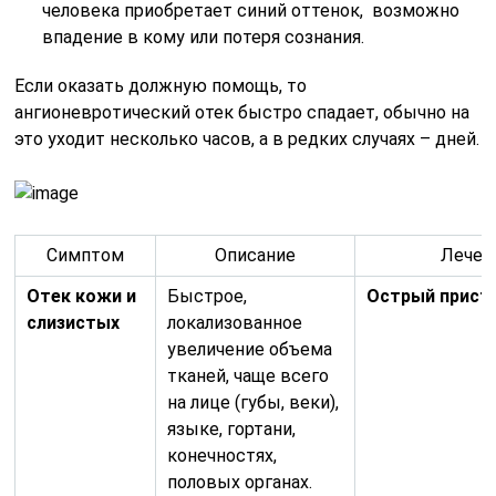
человека приобретает синий оттенок, возможно
впадение в кому или потеря сознания.
Если оказать должную помощь, то
ангионевротический отек быстро спадает, обычно на
это уходит несколько часов, а в редких случаях – дней.
Симптом
Описание
Лечен
Отек кожи и
Быстрое,
Острый присту
слизистых
локализованное
увеличение объема
тканей, чаще всего
на лице (губы, веки),
языке, гортани,
конечностях,
половых органах.