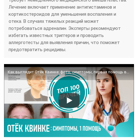
Лечение включает применение антигистаминов и
кортикостероидов для уменьшения воспаления и
отека. В случаях тяжелых реакций может
потребоваться адреналин. Эксперты рекомендуют
избегать известных триггеров и проводить
аллерготесты для выявления причин, что поможет
предотвратить рецидивы.
Как выглядит Отёк Квинке: фото, симптомы, первая помощь в домашних условиях. Ангионевротический отёк