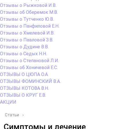
Отзывы о Рыжковой И.В.
Отзывы об Оберемок М.В.
Отзывы о Тутченко Ю.В.
Отзывы о Панфиловой Е.Н.
Отзывы о Хмелевой И.В.
Отзывы о Павловой З.В.
Отзывы о Дудине В.В.
Отзывы о Седых Н.Н.
Отзывы о Степановой Л.И.
Отзывы об Хоничевой Е.С.
ОТЗЫВЫ О ЦЮПА О.А.
ОТЗЫВЫ ФОМИНСКИЙ В.А.
ОТЗЫВЫ КОТОВА В.Н.
ОТЗЫВЫ О КРУГ Е.В.
АКЦИИ
Статьи
›
Симптомы и лечение