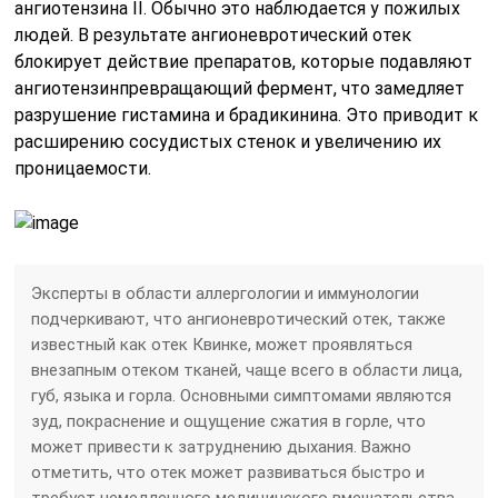
ангиотензина II. Обычно это наблюдается у пожилых
людей. В результате ангионевротический отек
блокирует действие препаратов, которые подавляют
ангиотензинпревращающий фермент, что замедляет
разрушение гистамина и брадикинина. Это приводит к
расширению сосудистых стенок и увеличению их
проницаемости.
Эксперты в области аллергологии и иммунологии
подчеркивают, что ангионевротический отек, также
известный как отек Квинке, может проявляться
внезапным отеком тканей, чаще всего в области лица,
губ, языка и горла. Основными симптомами являются
зуд, покраснение и ощущение сжатия в горле, что
может привести к затруднению дыхания. Важно
отметить, что отек может развиваться быстро и
требует немедленного медицинского вмешательства.