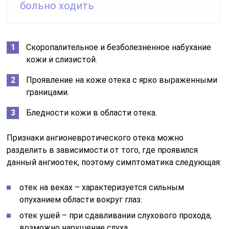
больно ходить
Скоропалительное и безболезненное набухание
кожи и слизистой.
Проявление на коже отека с ярко выраженными
границами.
Бледности кожи в области отека.
Признаки ангионевротического отека можно
разделить в зависимости от того, где проявился
данный ангиоотек, поэтому симптоматика следующая:
отек на веках – характеризуется сильным
опуханием области вокруг глаз.
отек ушей – при сдавливании слухового прохода,
возможно нарушение слуха.