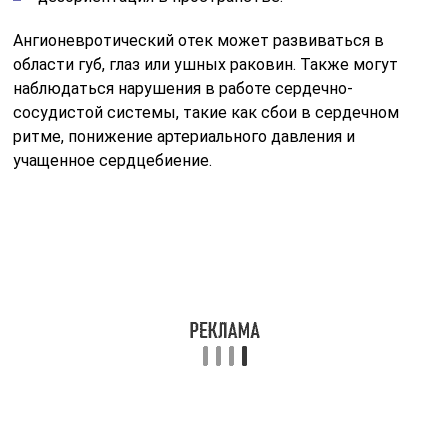
Гортани
Особенно опасен отек гортани, который проявляется у
¼ части пациентов с таким диагнозом. При этом
наблюдаются следующие симптомы:
Изменение голоса.
Кашель.
Язык становится больших размеров и может