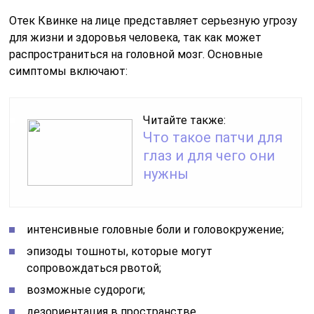
интенсивные головные боли и головокружение;
эпизоды тошноты, которые могут
сопровождаться рвотой;
возможные судороги;
дезориентация в пространстве.
Ангионевротический отек может развиваться в
области губ, глаз или ушных раковин. Также могут
наблюдаться нарушения в работе сердечно-
сосудистой системы, такие как сбои в сердечном
ритме, понижение артериального давления и
учащенное сердцебиение.