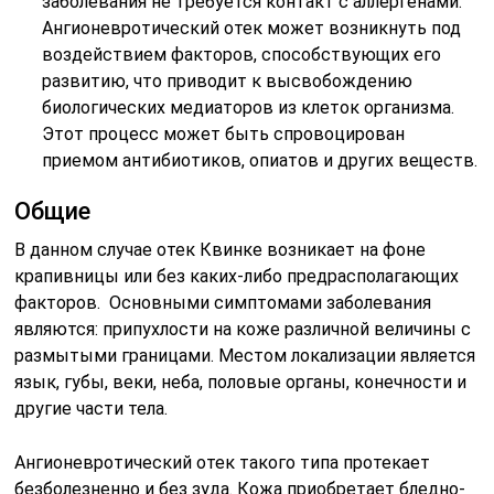
заболевания не требуется контакт с аллергенами.
Ангионевротический отек может возникнуть под
воздействием факторов, способствующих его
развитию, что приводит к высвобождению
биологических медиаторов из клеток организма.
Этот процесс может быть спровоцирован
приемом антибиотиков, опиатов и других веществ.
Общие
В данном случае отек Квинке возникает на фоне
крапивницы или без каких-либо предрасполагающих
факторов. Основными симптомами заболевания
являются: припухлости на коже различной величины с
размытыми границами. Местом локализации является
язык, губы, веки, неба, половые органы, конечности и
другие части тела.
Ангионевротический отек такого типа протекает
безболезненно и без зуда. Кожа приобретает бледно-