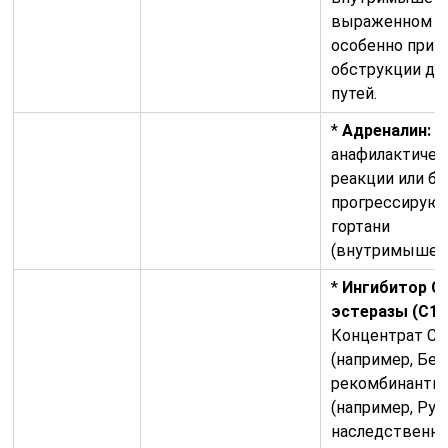
выраженном от
особенно при у
обструкции ды
путей.
*
Адреналин:
П
анафилактичес
реакции или б
прогрессирую
гортани
(внутримышечн
*
Ингибитор C
эстеразы (C1-I
Концентрат C1
(например, Бер
рекомбинантны
(например, Рук
наследственн