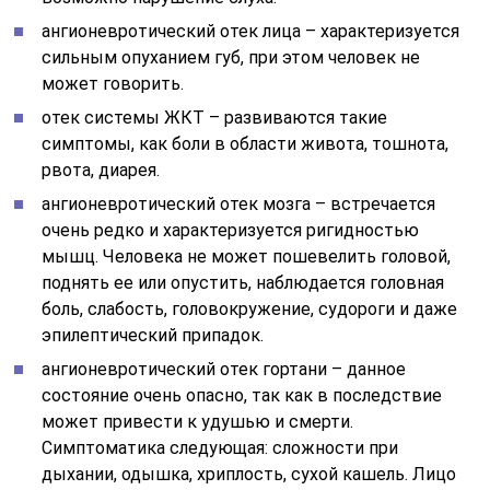
ангионевротический отек лица – характеризуется
сильным опуханием губ, при этом человек не
может говорить.
отек системы ЖКТ – развиваются такие
симптомы, как боли в области живота, тошнота,
рвота, диарея.
ангионевротический отек мозга – встречается
очень редко и характеризуется ригидностью
мышц. Человека не может пошевелить головой,
поднять ее или опустить, наблюдается головная
боль, слабость, головокружение, судороги и даже
эпилептический припадок.
ангионевротический отек гортани – данное
состояние очень опасно, так как в последствие
может привести к удушью и смерти.
Симптоматика следующая: сложности при
дыхании, одышка, хриплость, сухой кашель. Лицо