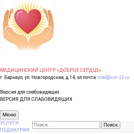
МЕДИЦИНСКИЙ ЦЕНТР «ДОБРОЕ СЕРДЦЕ»
г. Барнаул, ул. Новгородская, д.14, эл.почта:
mail@cor-22.ru
Версия для слабовидящих
ВЕРСИЯ ДЛЯ СЛАБОВИДЯЩИХ
Основное
Меню
меню
УСЛУГИ
Найти:
ПЕДИАТРИЯ