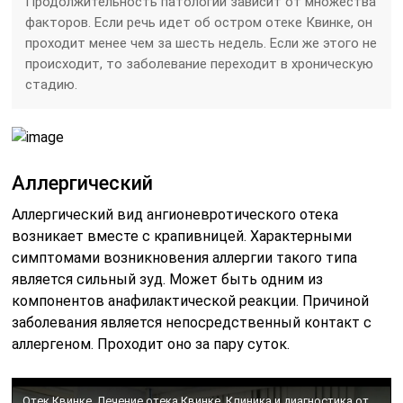
Продолжительность патологии зависит от множества
факторов. Если речь идет об остром отеке Квинке, он
проходит менее чем за шесть недель. Если же этого не
происходит, то заболевание переходит в хроническую
стадию.
Аллергический
Аллергический вид ангионевротического отека
возникает вместе с крапивницей. Характерными
симптомами возникновения аллергии такого типа
является сильный зуд. Может быть одним из
компонентов анафилактической реакции. Причиной
заболевания является непосредственный контакт с
аллергеном. Проходит оно за пару суток.
Отек Квинке. Лечение отека Квинке. Клиника и диагностика отека Квинке .