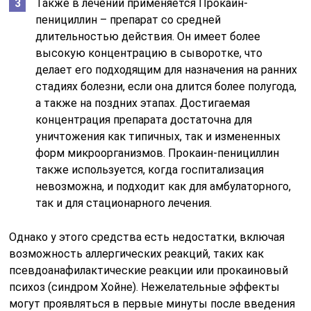
Также в лечении применяется Прокаин-
пенициллин – препарат со средней
длительностью действия. Он имеет более
высокую концентрацию в сыворотке, что
делает его подходящим для назначения на ранних
стадиях болезни, если она длится более полугода,
а также на поздних этапах. Достигаемая
концентрация препарата достаточна для
уничтожения как типичных, так и измененных
форм микроорганизмов. Прокаин-пенициллин
также используется, когда госпитализация
невозможна, и подходит как для амбулаторного,
так и для стационарного лечения.
Однако у этого средства есть недостатки, включая
возможность аллергических реакций, таких как
псевдоанафилактические реакции или прокаиновый
психоз (синдром Хойне). Нежелательные эффекты
могут проявляться в первые минуты после введения