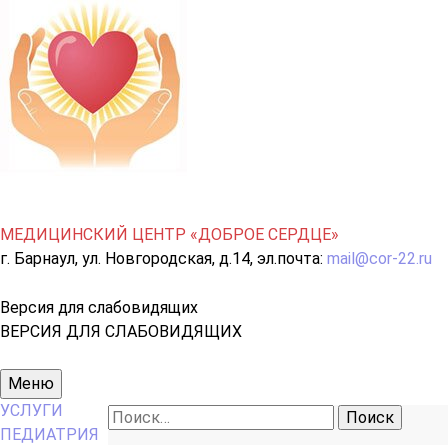
МЕДИЦИНСКИЙ ЦЕНТР «ДОБРОЕ СЕРДЦЕ»
г. Барнаул, ул. Новгородская, д.14, эл.почта:
mail@cor-22.ru
Версия для слабовидящих
ВЕРСИЯ ДЛЯ СЛАБОВИДЯЩИХ
Основное
Меню
меню
УСЛУГИ
Найти:
ПЕДИАТРИЯ