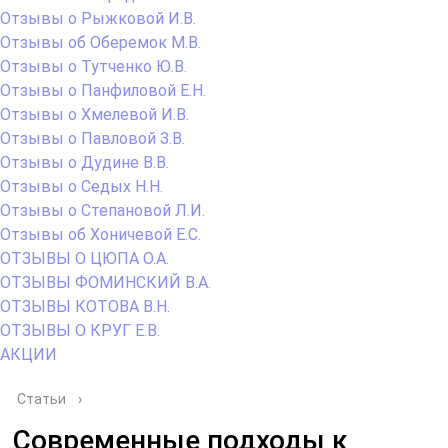
Отзывы о Рыжковой И.В.
Отзывы об Оберемок М.В.
Отзывы о Тутченко Ю.В.
Отзывы о Панфиловой Е.Н.
Отзывы о Хмелевой И.В.
Отзывы о Павловой З.В.
Отзывы о Дудине В.В.
Отзывы о Седых Н.Н.
Отзывы о Степановой Л.И.
Отзывы об Хоничевой Е.С.
ОТЗЫВЫ О ЦЮПА О.А.
ОТЗЫВЫ ФОМИНСКИЙ В.А.
ОТЗЫВЫ КОТОВА В.Н.
ОТЗЫВЫ О КРУГ Е.В.
АКЦИИ
Статьи
›
Современные подходы к