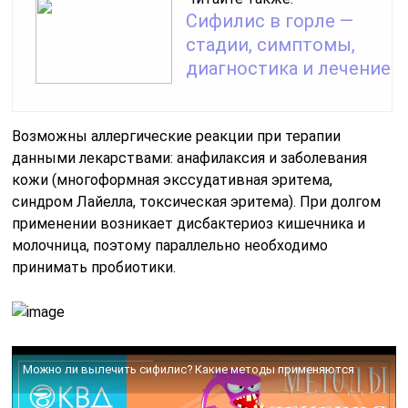
Сифилис в горле —
стадии, симптомы,
диагностика и лечение
Возможны аллергические реакции при терапии
данными лекарствами: анафилаксия и заболевания
кожи (многоформная экссудативная эритема,
синдром Лайелла, токсическая эритема). При долгом
применении возникает дисбактериоз кишечника и
молочница, поэтому параллельно необходимо
принимать пробиотики.
Можно ли вылечить сифилис? Какие методы применяются