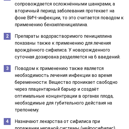
сопровождается осложнёнными шанкрами, а
вторичный период заболевания протекает на
фоне ВИЧ-инфекции, то это считается поводом к
применению бензилпенициллина.
Препараты водорастворимого пенициллина
показаны также к применению для лечения
врождённого сифилиса. У новорожденного
суточная дозировка разделяется на 6 введений.
Поводом к применению также является
необходимость лечения инфекции во время
беременности. Вещество проникает свободно
через плацентарный барьер и создаёт
оптимальные концентрации в органах плода,
необходимые для губительного действия на
трепонему.
Назначают лекарства от сифилиса при
поражении нервной системы (нейросифилис).