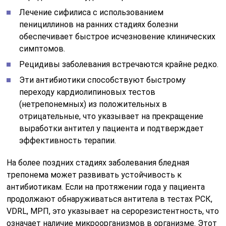
Лечение сифилиса с использованием
пенициллинов на ранних стадиях болезни
обеспечивает быстрое исчезновение клинических
симптомов.
Рецидивы заболевания встречаются крайне редко.
Эти антибиотики способствуют быстрому
переходу кардиолипиновых тестов
(нетрепонемных) из положительных в
отрицательные, что указывает на прекращение
выработки антител у пациента и подтверждает
эффективность терапии.
На более поздних стадиях заболевания бледная
трепонема может развивать устойчивость к
антибиотикам. Если на протяжении года у пациента
продолжают обнаруживаться антитела в тестах РСК,
VDRL, МРП, это указывает на серорезистентность, что
означает наличие микроорганизмов в организме. Этот