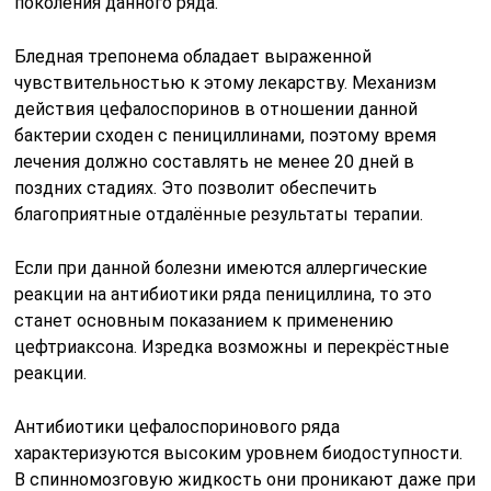
поколения данного ряда.
Бледная трепонема обладает выраженной
чувствительностью к этому лекарству. Механизм
действия цефалоспоринов в отношении данной
бактерии сходен с пенициллинами, поэтому время
лечения должно составлять не менее 20 дней в
поздних стадиях. Это позволит обеспечить
благоприятные отдалённые результаты терапии.
Если при данной болезни имеются аллергические
реакции на антибиотики ряда пенициллина, то это
станет основным показанием к применению
цефтриаксона. Изредка возможны и перекрёстные
реакции.
Антибиотики цефалоспоринового ряда
характеризуются высоким уровнем биодоступности.
В спинномозговую жидкость они проникают даже при