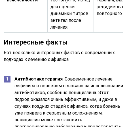
для оценки
рецидивов ил
динамики титров
повторного з
антител после
лечения.
Интересные факты
Вот несколько интересных фактов о современных
подходах к лечению сифилиса:
Антибиотикотерапия
: Современное лечение
сифилиса в основном основано на использовании
антибиотиков, особенно пенициллина. Этот
подход оказался очень эффективным, и даже в
случаях поздних стадий сифилиса, когда болезнь
уже привела к серьезным осложнениям,
пенициллин может остановить
прогрессирование заболевания и предотвратить