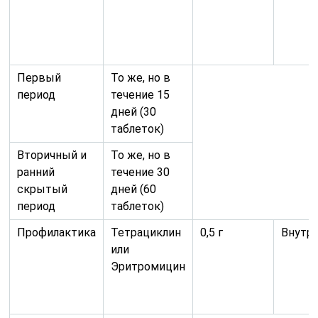
Профилактика
Тетрациклин
0,5 г
Внутр
или
Эритромицин
Первый
То же, но в
период
течение 15
дней (60
таблеток)
Вторичный и
То же, но в
ранний
течение 30
скрытый
дней (120
период
таблеток)