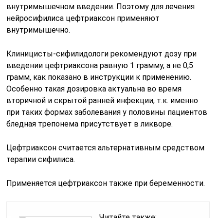
внутримышечном введении. Поэтому для лечения
нейросифилиса цефтриаксон применяют
внутримышечно.
Клиницисты-сифилидологи рекомендуют дозу при
введении цефтриаксона равную 1 грамму, а не 0,5
грамм, как показано в инструкции к применению.
Особенно такая дозировка актуальна во время
вторичной и скрытой ранней инфекции, т.к. именно
при таких формах заболевания у половины пациентов
бледная трепонема присутствует в ликворе.
Цефтриаксон считается альтернативным средством
терапии сифилиса.
Применяется цефтриаксон также при беременности.
Читайте также: