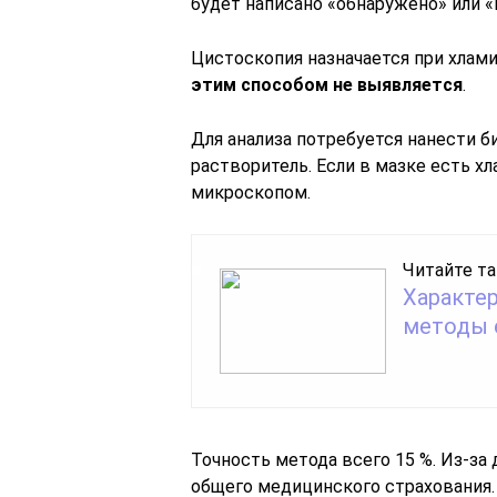
будет написано «обнаружено» или «
Цистоскопия назначается при хлами
этим способом не выявляется
.
Для анализа потребуется нанести б
растворитель. Если в мазке есть х
микроскопом.
Читайте та
Характер
методы 
Точность метода всего 15 %. Из-з
общего медицинского страхования.