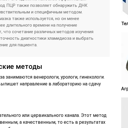
тод ПЦР также позволяет обнаружить ДНК
чувствительным и специфичным методом.
мазка также используется, но он менее
Те
лее длительного времени на получение
т, что сочетание различных методов изучения
 точность диагностики хламидиоза и выбрать
ние для пациента.
ские методы
а занимаются венерологи, урологи, гинекологи.
 выпишет направление в лабораторию на сдачу
Аг
тельного или цервикального канала. Этот метод
венным, а качественным, то есть в результатах