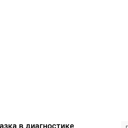
азка в диагностике