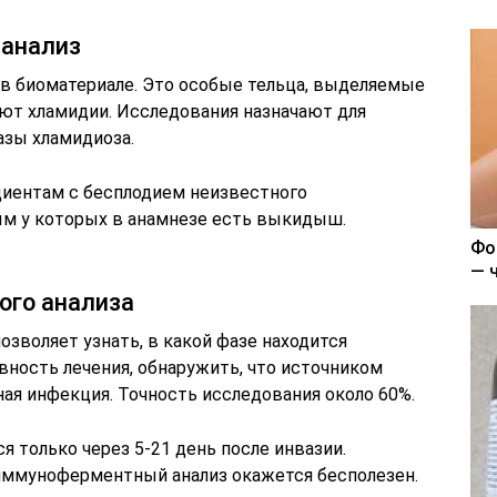
анализ
 в биоматериале. Это особые тельца, выделяемые
уют хламидии. Исследования назначают для
азы хламидиоза.
циентам с бесплодием неизвестного
ым у которых в анамнезе есть выкидыш.
Фо
— 
го анализа
озволяет узнать, в какой фазе находится
вность лечения, обнаружить, что источником
ая инфекция. Точность исследования около 60%.
 только через 5-21 день после инвазии.
иммуноферментный анализ окажется бесполезен.