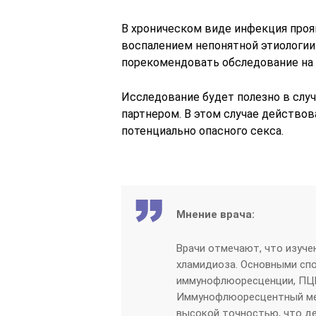
В хроническом виде инфекция проя
воспалением непонятной этиологии.
порекомендовать обследование на 
Исследование будет полезно в слу
партнером. В этом случае действов
потенциально опасного секса.
Мнение врача:
Врачи отмечают, что изуче
хламидиоза. Основными сп
иммунофлюоресценции, ПЦР
Иммунофлюоресцентный мет
высокой точностью, что д