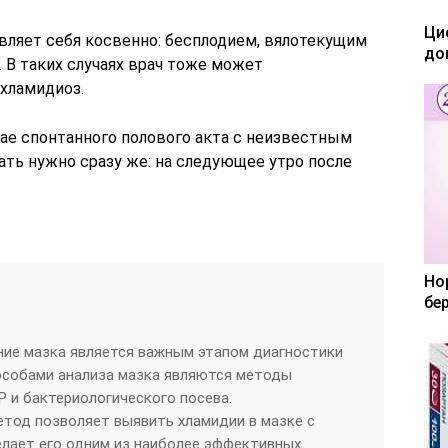
Ци
вляет себя косвенно: бесплодием, вялотекущим
до
 В таких случаях врач тоже может
хламидиоз.
чае спонтанного полового акта с неизвестным
ать нужно сразу же: на следующее утро после
Но
бе
ние мазка является важным этапом диагностики
особами анализа мазка являются методы
 и бактериологического посева.
од позволяет выявить хламидии в мазке с
елает его одним из наиболее эффективных