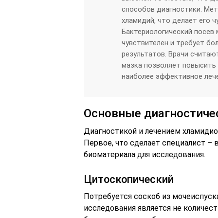
способов диагностики. Ме
хламидий, что делает его 
Бактериологический посев 
чувствителен и требует бо
результатов. Врачи считаю
мазка позволяет повысить
наиболее эффективное лече
Основные диагностиче
Диагностикой и лечением хламидиоз
Первое, что сделает специалист –
биоматериала для исследования.
Цитоскопический
Потребуется соскоб из мочеиспуска
исследования является не количест