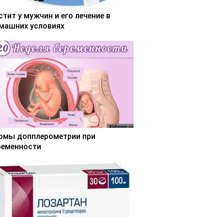
стит у мужчин и его лечение в
машних условиях
рмы допплерометрии при
ременности