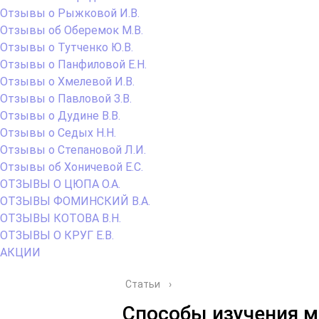
Отзывы о Рыжковой И.В.
Отзывы об Оберемок М.В.
Отзывы о Тутченко Ю.В.
Отзывы о Панфиловой Е.Н.
Отзывы о Хмелевой И.В.
Отзывы о Павловой З.В.
Отзывы о Дудине В.В.
Отзывы о Седых Н.Н.
Отзывы о Степановой Л.И.
Отзывы об Хоничевой Е.С.
ОТЗЫВЫ О ЦЮПА О.А.
ОТЗЫВЫ ФОМИНСКИЙ В.А.
ОТЗЫВЫ КОТОВА В.Н.
ОТЗЫВЫ О КРУГ Е.В.
АКЦИИ
Статьи
›
Способы изучения м