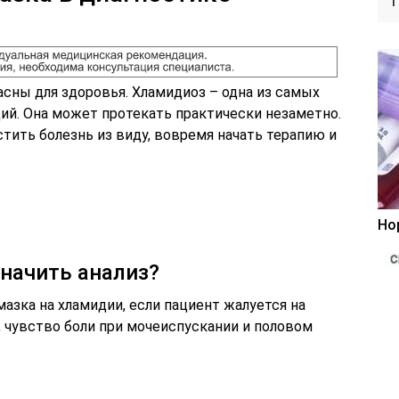
асны для здоровья. Хламидиоз – одна из самых
й. Она может протекать практически незаметно.
тить болезнь из виду, вовремя начать терапию и
Но
начить анализ?
мазка на хламидии, если пациент жалуется на
 чувство боли при мочеиспускании и половом