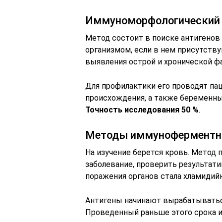
Иммуноморфологический 
Метод состоит в поиске антигенов
организмом, если в нем присутств
выявления острой и хронической ф
Для профилактики его проводят па
происхождения, а также беременн
Точность исследования 50 %
.
Методы иммуноферментно
На изучение берется кровь. Метод п
заболевание, проверить результати
поражения органов стала хламидийн
Антигены начинают вырабатываться
Проведенный раньше этого срока 