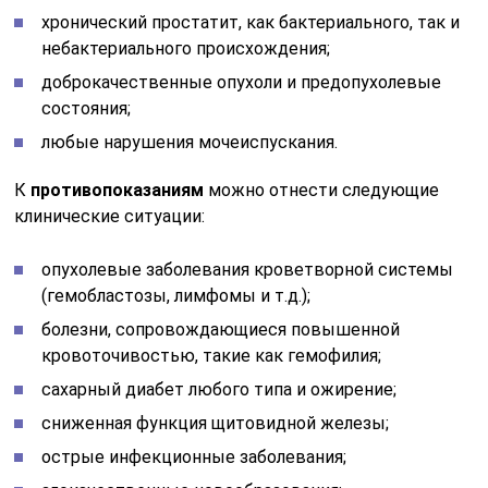
хронический простатит, как бактериального, так и
небактериального происхождения;
доброкачественные опухоли и предопухолевые
состояния;
любые нарушения мочеиспускания.
К
противопоказаниям
можно отнести следующие
клинические ситуации:
опухолевые заболевания кроветворной системы
(гемобластозы, лимфомы и т.д.);
болезни, сопровождающиеся повышенной
кровоточивостью, такие как гемофилия;
сахарный диабет любого типа и ожирение;
сниженная функция щитовидной железы;
острые инфекционные заболевания;