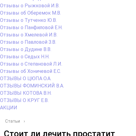
Отзывы о Рыжковой И.В.
Отзывы об Оберемок М.В.
Отзывы о Тутченко Ю.В.
Отзывы о Панфиловой Е.Н.
Отзывы о Хмелевой И.В.
Отзывы о Павловой З.В.
Отзывы о Дудине В.В.
Отзывы о Седых Н.Н.
Отзывы о Степановой Л.И.
Отзывы об Хоничевой Е.С.
ОТЗЫВЫ О ЦЮПА О.А.
ОТЗЫВЫ ФОМИНСКИЙ В.А.
ОТЗЫВЫ КОТОВА В.Н.
ОТЗЫВЫ О КРУГ Е.В.
АКЦИИ
Статьи
›
Стоит ли лечить простатит