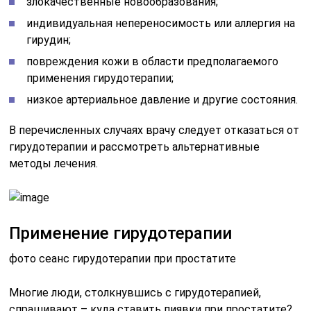
злокачественные новообразования;
индивидуальная непереносимость или аллергия на
гирудин;
повреждения кожи в области предполагаемого
применения гирудотерапии;
низкое артериальное давление и другие состояния.
В перечисленных случаях врачу следует отказаться от
гирудотерапии и рассмотреть альтернативные
методы лечения.
Применение гирудотерапии
фото сеанс гирудотерапии при простатите
Многие люди, столкнувшись с гирудотерапией,
спрашивают – куда ставить пиявки при простатите?