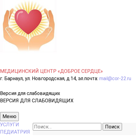
МЕДИЦИНСКИЙ ЦЕНТР «ДОБРОЕ СЕРДЦЕ»
г. Барнаул, ул. Новгородская, д.14, эл.почта:
mail@cor-22.ru
Версия для слабовидящих
ВЕРСИЯ ДЛЯ СЛАБОВИДЯЩИХ
Основное
Меню
меню
УСЛУГИ
Найти:
ПЕДИАТРИЯ