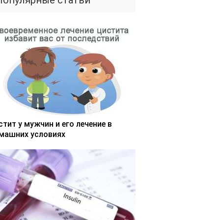
Популярные статьи
стит у мужчин и его лечение в
машних условиях