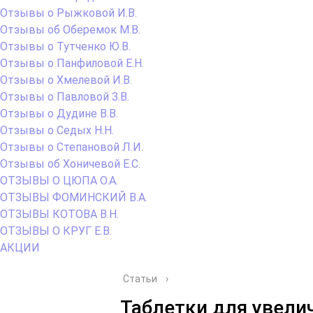
Отзывы о Рыжковой И.В.
Отзывы об Оберемок М.В.
Отзывы о Тутченко Ю.В.
Отзывы о Панфиловой Е.Н.
Отзывы о Хмелевой И.В.
Отзывы о Павловой З.В.
Отзывы о Дудине В.В.
Отзывы о Седых Н.Н.
Отзывы о Степановой Л.И.
Отзывы об Хоничевой Е.С.
ОТЗЫВЫ О ЦЮПА О.А.
ОТЗЫВЫ ФОМИНСКИЙ В.А.
ОТЗЫВЫ КОТОВА В.Н.
ОТЗЫВЫ О КРУГ Е.В.
АКЦИИ
Статьи
›
Таблетки для увели