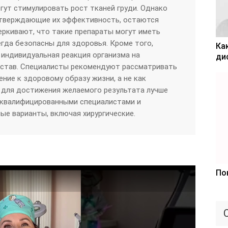
гут стимулировать рост тканей груди. Однако
дтверждающие их эффективность, остаются
еркивают, что такие препараты могут иметь
гда безопасны для здоровья. Кроме того,
Ка
индивидуальная реакция организма на
ди
остав. Специалисты рекомендуют рассматривать
ние к здоровому образу жизни, а не как
, для достижения желаемого результата лучше
 квалифицированными специалистами и
ые варианты, включая хирургические.
По