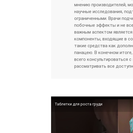
мнению производителей, мо
научные исследования, по
ограниченными. Врачи подч
побочные эффекты и не все
важным аспектом является 
компоненты, входящие в с
такие средства как дополне
панацею. В конечном итоге
всего консультироваться с
рассматривать все доступн
Таблетки для роста груди