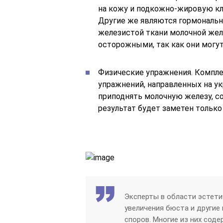
на кожу и подкожно-жировую кле
Другие же являются гормональ
железистой ткани молочной жел
осторожными, так как они могут
Физические упражнения. Компле
упражнений, направленных на у
приподнять молочную железу, с
результат будет заметен только 
Эксперты в области эстет
увеличения бюста и другие
споров. Многие из них сод