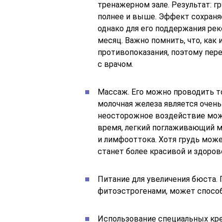
тренажерном зале. Результат: г
полнее и выше. Эффект сохраня
однако для его поддержания рек
месяц. Важно помнить, что, как
противопоказания, поэтому пер
с врачом.
Массаж. Его можно проводить то
молочная железа является очень
неосторожное воздействие може
время, легкий поглаживающий 
и лимфооттока. Хотя грудь може
станет более красивой и здоров
Питание для увеличения бюста. 
фитоэстрогенами, может способ
Использование специальных кр