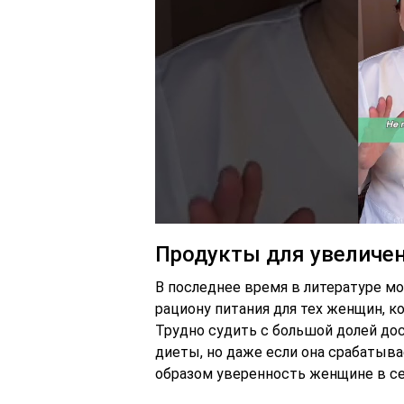
Продукты для увеличе
В последнее время в литературе м
рациону питания для тех женщин, к
Трудно судить с большой долей до
диеты, но даже если она срабатыва
образом уверенность женщине в се