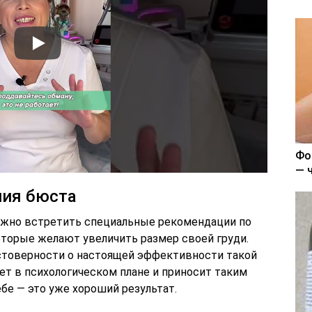
Фо
— 
ния бюста
ожно встретить специальные рекомендации по
оторые желают увеличить размер своей груди.
стоверности о настоящей эффективности такой
ет в психологическом плане и приносит таким
бе — это уже хороший результат.