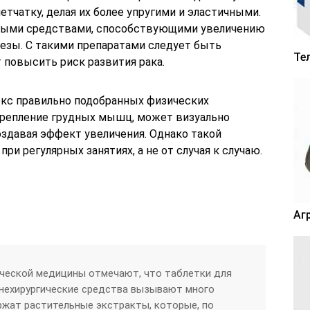
тчатку, делая их более упругими и эластичными.
ными средствами, способствующими увеличению
езы. С такими препаратами следует быть
Те
 повысить риск развития рака.
кс правильно подобранных физических
крепление грудных мышц, может визуально
оздавая эффект увеличения. Однако такой
при регулярных занятиях, а не от случая к случаю.
Аг
ической медицины отмечают, что таблетки для
 нехирургические средства вызывают много
ержат растительные экстракты, которые, по