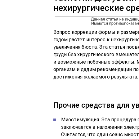
нехирургические ср
Вопрос коррекции формы и размера
годом растет интерес к нехирургич
увеличения бюста. Эта статья пос
груди без хирургического вмешате
и возможные побочные эффекты. М
организм и дадим рекомендации по
достижения желаемого результата.
Прочие средства для у
Миостимуляция. Эта процедура 
заключается в наложении элект
Считается, что один сеанс миос