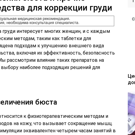
едства для коррекции груди
 груди интересует многих женщин, и с каждым
еским методам, таким как таблетки для
вящена подходам к улучшению внешнего вида
льства, включая их эффективность, безопасность
ы рассмотрим влияние таких препаратов на
 выбору наиболее подходящих решений для
Ци
до
величения бюста
относится к физиотерапевтическим методам и
родов на кожу, что вызывает сокращение мышц.
тимуляции эквивалентен четырем часам занятий в