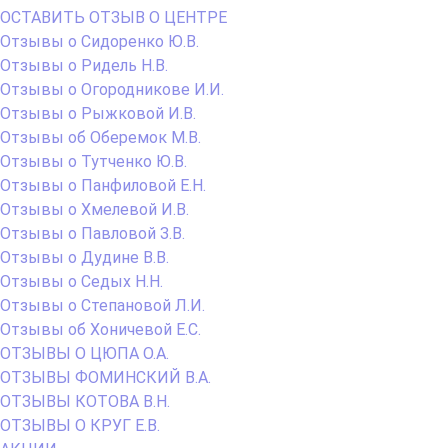
ОСТАВИТЬ ОТЗЫВ О ЦЕНТРЕ
Отзывы о Сидоренко Ю.В.
Отзывы о Ридель Н.В.
Отзывы о Огородникове И.И.
Отзывы о Рыжковой И.В.
Отзывы об Оберемок М.В.
Отзывы о Тутченко Ю.В.
Отзывы о Панфиловой Е.Н.
Отзывы о Хмелевой И.В.
Отзывы о Павловой З.В.
Отзывы о Дудине В.В.
Отзывы о Седых Н.Н.
Отзывы о Степановой Л.И.
Отзывы об Хоничевой Е.С.
ОТЗЫВЫ О ЦЮПА О.А.
ОТЗЫВЫ ФОМИНСКИЙ В.А.
ОТЗЫВЫ КОТОВА В.Н.
ОТЗЫВЫ О КРУГ Е.В.