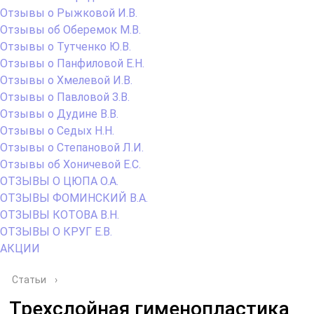
Отзывы о Рыжковой И.В.
Отзывы об Оберемок М.В.
Отзывы о Тутченко Ю.В.
Отзывы о Панфиловой Е.Н.
Отзывы о Хмелевой И.В.
Отзывы о Павловой З.В.
Отзывы о Дудине В.В.
Отзывы о Седых Н.Н.
Отзывы о Степановой Л.И.
Отзывы об Хоничевой Е.С.
ОТЗЫВЫ О ЦЮПА О.А.
ОТЗЫВЫ ФОМИНСКИЙ В.А.
ОТЗЫВЫ КОТОВА В.Н.
ОТЗЫВЫ О КРУГ Е.В.
АКЦИИ
Статьи
›
Трехслойная гименопластика