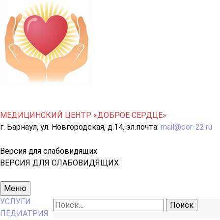
МЕДИЦИНСКИЙ ЦЕНТР «ДОБРОЕ СЕРДЦЕ»
г. Барнаул, ул. Новгородская, д.14, эл.почта:
mail@cor-22.ru
Версия для слабовидящих
ВЕРСИЯ ДЛЯ СЛАБОВИДЯЩИХ
Основное
Меню
меню
УСЛУГИ
Найти:
ПЕДИАТРИЯ