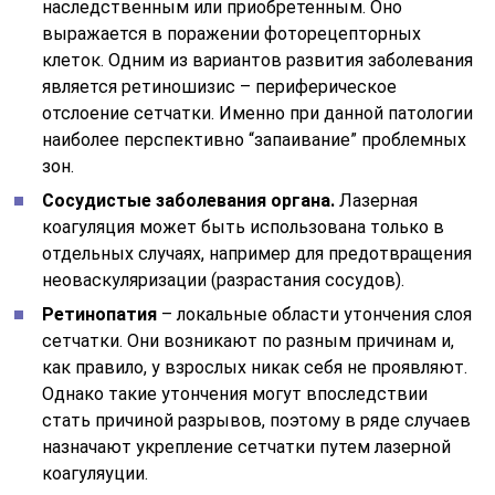
наследственным или приобретенным. Оно
выражается в поражении фоторецепторных
клеток. Одним из вариантов развития заболевания
является ретиношизис – периферическое
отслоение сетчатки. Именно при данной патологии
наиболее перспективно “запаивание” проблемных
зон.
Сосудистые заболевания органа.
Лазерная
коагуляция может быть использована только в
отдельных случаях, например для предотвращения
неоваскуляризации (разрастания сосудов).
Ретинопатия
– локальные области утончения слоя
сетчатки. Они возникают по разным причинам и,
как правило, у взрослых никак себя не проявляют.
Однако такие утончения могут впоследствии
стать причиной разрывов, поэтому в ряде случаев
назначают укрепление сетчатки путем лазерной
коагуляуции.