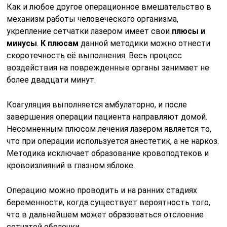
Как и любое другое операционное вмешательство в
механизм работы человеческого организма,
укрепление сетчатки лазером имеет свои
плюсы и
минусы
.
К плюсам
данной методики можно отнести
скоротечность её выполнения. Весь процесс
воздействия на поврежденные органы занимает не
более двадцати минут.
Коагуляция выполняется амбулаторно, и после
завершения операции пациента направляют домой.
Несомненным плюсом лечения лазером является то,
что при операции используется анестетик, а не наркоз.
Методика исключает образование кровоподтеков и
кровоизлияний в глазном яблоке.
Операцию можно проводить и на ранних стадиях
беременности, когда существует вероятность того,
что в дальнейшем может образоваться отслоение
сетчатой оболочки.