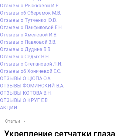
Отзывы о Рыжковой И.В.
Отзывы об Оберемок М.В.
Отзывы о Тутченко Ю.В.
Отзывы о Панфиловой Е.Н.
Отзывы о Хмелевой И.В.
Отзывы о Павловой З.В.
Отзывы о Дудине В.В.
Отзывы о Седых Н.Н.
Отзывы о Степановой Л.И.
Отзывы об Хоничевой Е.С.
ОТЗЫВЫ О ЦЮПА О.А.
ОТЗЫВЫ ФОМИНСКИЙ В.А.
ОТЗЫВЫ КОТОВА В.Н.
ОТЗЫВЫ О КРУГ Е.В.
АКЦИИ
Статьи
›
Укрепление сетчатки глаза