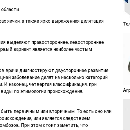
 области.
ах яички, а также ярко выраженная дилятация
Те
ния выделяют правостороннее, левостороннее
ервый вариант является наиболее частым
ов врачи диагностируют двустороннее развитие
цией заболевание делят на несколько категорий
и. И наконец, четвертая классификация, при
Аг
а виды по этимологии происхождения.
 быть первичным или вторичным. То есть оно или
роисхождения, или является следствием
ромбозов. При этом стоит заметить, что