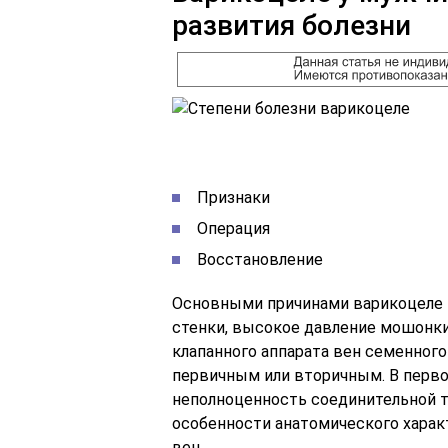
развития болезни
Признаки
Операция
Восстановление
Основными причинами варикоцеле п
стенки, высокое давление мошонки,
клапанного аппарата вен семенног
первичным или вторичным. В перво
неполноценность соединительной т
особенности анатомического харак
вен.