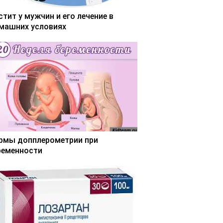
стит у мужчин и его лечение в
машних условиях
рмы допплерометрии при
ременности