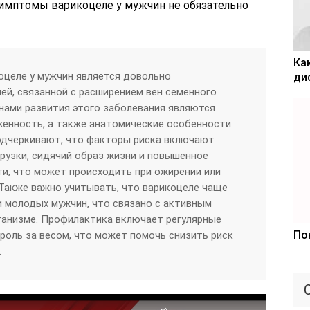
симптомы варикоцеле у мужчин не обязательно
Ка
оцеле у мужчин является довольно
ди
ей, связанной с расширением вен семенного
нами развития этого заболевания являются
женность, а также анатомические особенности
подчеркивают, что факторы риска включают
рузки, сидячий образ жизни и повышенное
и, что может происходить при ожирении или
 Также важно учитывать, что варикоцеле чаще
и молодых мужчин, что связано с активным
ганизме. Профилактика включает регулярные
По
троль за весом, что может помочь снизить риск
.