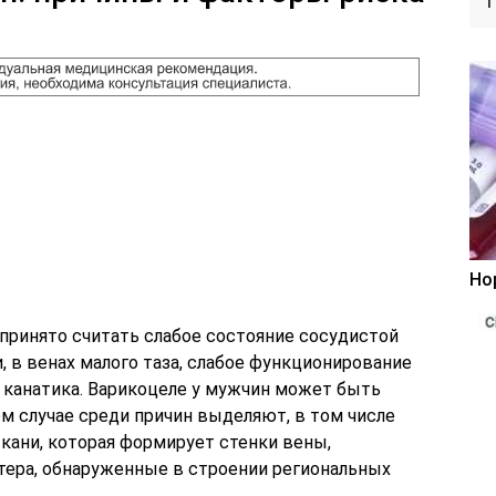
Но
ринято считать слабое состояние сосудистой
 в венах малого таза, слабое функционирование
о канатика. Варикоцеле у мужчин может быть
м случае среди причин выделяют, в том числе
кани, которая формирует стенки вены,
тера, обнаруженные в строении региональных