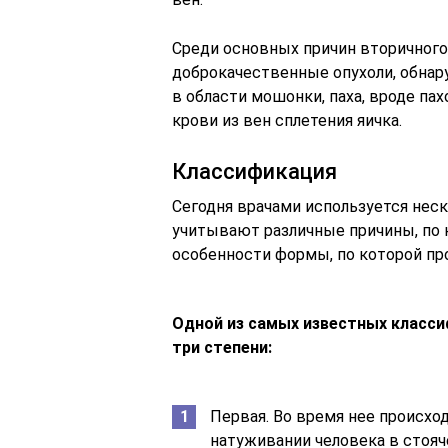
Среди основных причин вторичног
доброкачественные опухоли, обнару
в области мошонки, паха, вроде па
крови из вен сплетения яичка.
Классификация
Сегодня врачами используется неск
учитывают различные причины, по 
особенности формы, по которой пр
Одной из самых известных класс
три степени:
Первая. Во время нее происхо
натуживании человека в стояч