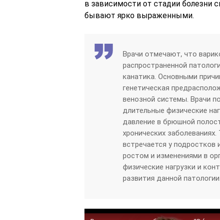
в зависимости от стадии болезни 
бывают ярко выраженными.
Врачи отмечают, что варик
распространенной патологи
канатика. Основными причи
генетическая предрасполо
венозной системы. Врачи 
длительные физические наг
давление в брюшной полост
хронических заболеваниях.
встречается у подростков 
ростом и изменениями в ор
физические нагрузки и кон
развития данной патологии