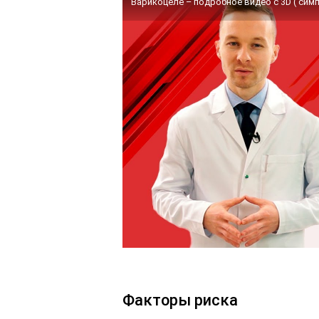
Варикоцеле – подробное видео с 3D ( симп
Факторы риска