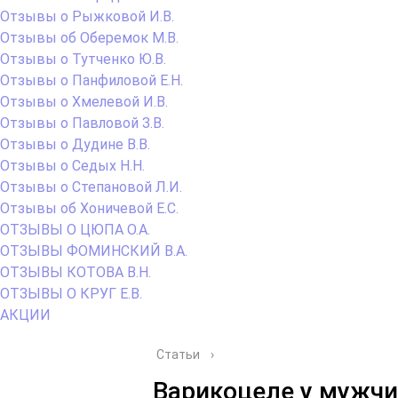
Отзывы о Рыжковой И.В.
Отзывы об Оберемок М.В.
Отзывы о Тутченко Ю.В.
Отзывы о Панфиловой Е.Н.
Отзывы о Хмелевой И.В.
Отзывы о Павловой З.В.
Отзывы о Дудине В.В.
Отзывы о Седых Н.Н.
Отзывы о Степановой Л.И.
Отзывы об Хоничевой Е.С.
ОТЗЫВЫ О ЦЮПА О.А.
ОТЗЫВЫ ФОМИНСКИЙ В.А.
ОТЗЫВЫ КОТОВА В.Н.
ОТЗЫВЫ О КРУГ Е.В.
АКЦИИ
Статьи
›
Варикоцеле у мужчи