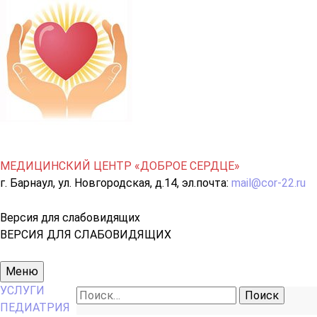
МЕДИЦИНСКИЙ ЦЕНТР «ДОБРОЕ СЕРДЦЕ»
г. Барнаул, ул. Новгородская, д.14, эл.почта:
mail@cor-22.ru
Версия для слабовидящих
ВЕРСИЯ ДЛЯ СЛАБОВИДЯЩИХ
Основное
Меню
меню
УСЛУГИ
Найти:
ПЕДИАТРИЯ