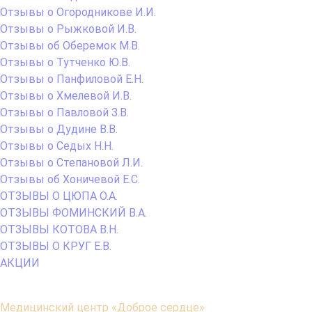
Отзывы о Огородникове И.И.
Отзывы о Рыжковой И.В.
Отзывы об Оберемок М.В.
Отзывы о Тутченко Ю.В.
Отзывы о Панфиловой Е.Н.
Отзывы о Хмелевой И.В.
Отзывы о Павловой З.В.
Отзывы о Дудине В.В.
Отзывы о Седых Н.Н.
Отзывы о Степановой Л.И.
Отзывы об Хоничевой Е.С.
ОТЗЫВЫ О ЦЮПА О.А.
ОТЗЫВЫ ФОМИНСКИЙ В.А.
ОТЗЫВЫ КОТОВА В.Н.
ОТЗЫВЫ О КРУГ Е.В.
АКЦИИ
Содержимое
Медицинский центр «Доброе сердце»