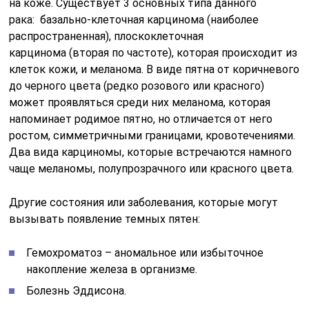
на коже. Существует 3 основных типа данного
рака: базально-клеточная карцинома (наиболее
распространенная), плоскоклеточная
карцинома (вторая по частоте), которая происходит из
клеток кожи, и меланома. В виде пятна от коричневого
до черного цвета (редко розового или красного)
может проявляться среди них меланома, которая
напоминает родимое пятно, но отличается от него
ростом, симметричными границами, кровотечениями.
Два вида карциномы, которые встречаются намного
чаще меланомы, полупрозрачного или красного цвета.
Другие состояния или заболевания, которые могут
вызывать появление темных пятен:
Гемохроматоз – аномальное или избыточное
накопление железа в организме.
Болезнь Эддисона.