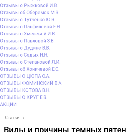
Отзывы о Рыжковой И.В.
Отзывы об Оберемок М.В.
Отзывы о Тутченко Ю.В.
Отзывы о Панфиловой Е.Н.
Отзывы о Хмелевой И.В.
Отзывы о Павловой З.В.
Отзывы о Дудине В.В.
Отзывы о Седых Н.Н.
Отзывы о Степановой Л.И.
Отзывы об Хоничевой Е.С.
ОТЗЫВЫ О ЦЮПА О.А.
ОТЗЫВЫ ФОМИНСКИЙ В.А.
ОТЗЫВЫ КОТОВА В.Н.
ОТЗЫВЫ О КРУГ Е.В.
АКЦИИ
Статьи
›
Виды и причины темных пятен