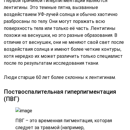
Первой причиной гиперпигментации являются
лентигины. Это темные пятна, вызванные
воздействием УФ-лучей солнца и обычно хаотично
разбросаны по телу. Они могут поражать всю
поверхность тела или только её часть. Лентигины
похожи на веснушки, но это разные образования. В
отличие от веснушек, они не меняют свой свет после
воздействия солнца и имеют более четкие контуры,
хотя нередко их может различить только специалист
после по результатам исследования ткани.
Люди старше 60 лет более склонны к лентигинам.
Поствоспалительная гиперпигментация
(ПВГ)
ПВГ – это временная пигментация, которая
следует за травмой (например,