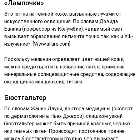
«Лампочки»
Это пятна на темной коже, вызванные лучами от
искусственного освещения. По словам Дэвида
Баника (профессор из Колумбии), «видимый свет
вызывает образование пигмента точно так, как и УФ-
излучение». [Www.allure.com]
Поскольку меланин определяет цвет нашей кожи,
можно предотвратить появление пятен, применяя
минеральные солнцезащитные средства, содержащие
оксид цинка или диоксид титана.
Бюстгальтер
По словам Жанин Дауни, доктора медицины (эксперт
по дерматологии в Нью-Джерси), слишком узкий
бюстгальтер может быть причиной красных, черных
или темных пятен. Происходит постоянное трение
между бюстгальтером и грудью, что вызывает