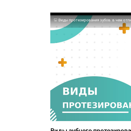
Виды зубного протезиров