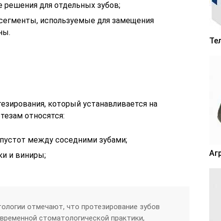
 решения для отдельных зубов;
 сегменты, используемые для замещения
ны.
Те
тезирования, который устанавливается на
тезам относятся:
 пустот между соседними зубами;
Аг
ки и виниры;
ологии отмечают, что протезирование зубов
временной стоматологической практики,