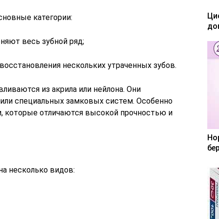
Ци
сновные категории:
до
няют весь зубной ряд;
 восстановления нескольких утраченных зубов.
ливаются из акрила или нейлона. Они
или специальных замковых систем. Особенно
, которые отличаются высокой прочностью и
Но
бе
на несколько видов: