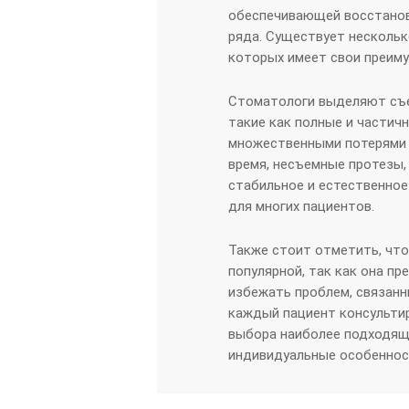
обеспечивающей восстанов
ряда. Существует нескольк
которых имеет свои преиму
Стоматологи выделяют съе
такие как полные и частич
множественными потерями з
время, несъемные протезы,
стабильное и естественно
для многих пациентов.
Также стоит отметить, что
популярной, так как она п
избежать проблем, связанн
каждый пациент консульти
выбора наиболее подходящ
индивидуальные особеннос