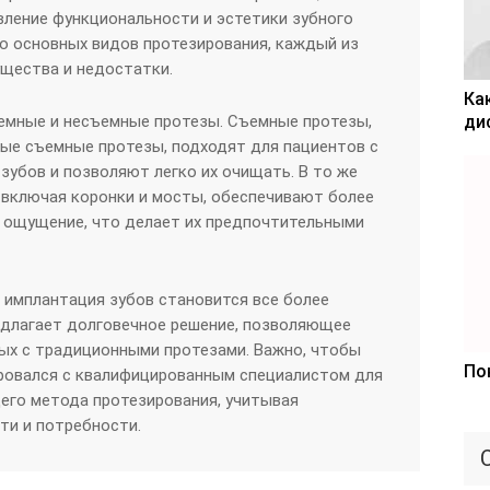
ление функциональности и эстетики зубного
о основных видов протезирования, каждый из
щества и недостатки.
Ка
мные и несъемные протезы. Съемные протезы,
ди
ные съемные протезы, подходят для пациентов с
убов и позволяют легко их очищать. В то же
 включая коронки и мосты, обеспечивают более
е ощущение, что делает их предпочтительными
 имплантация зубов становится все более
редлагает долговечное решение, позволяющее
ых с традиционными протезами. Важно, чтобы
По
ровался с квалифицированным специалистом для
его метода протезирования, учитывая
ти и потребности.