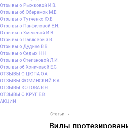
Отзывы о Рыжковой И.В.
Отзывы об Оберемок М.В.
Отзывы о Тутченко Ю.В.
Отзывы о Панфиловой Е.Н.
Отзывы о Хмелевой И.В.
Отзывы о Павловой З.В.
Отзывы о Дудине В.В.
Отзывы о Седых Н.Н.
Отзывы о Степановой Л.И.
Отзывы об Хоничевой Е.С.
ОТЗЫВЫ О ЦЮПА О.А.
ОТЗЫВЫ ФОМИНСКИЙ В.А.
ОТЗЫВЫ КОТОВА В.Н.
ОТЗЫВЫ О КРУГ Е.В.
АКЦИИ
Статьи
›
Виды протезировани