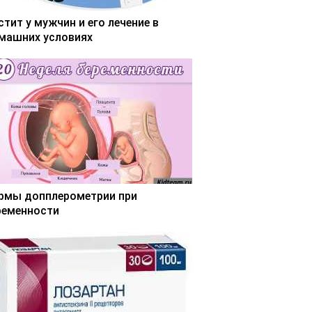
стит у мужчин и его лечение в
машних условиях
рмы допплерометрии при
ременности