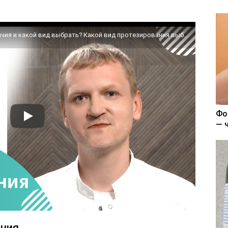
🦷 Виды протезирования зубов: в чем отличия и какой вид выбрать? Какой вид протезирования выбрать.
Фо
— 
ания