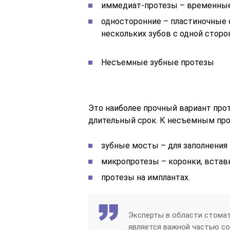
иммедиат-протезы – временные
односторонние – пластиночные
нескольких зубов с одной сторо
Несъемные зубные протезы
Это наиболее прочный вариант про
длительный срок. К несъемным про
зубные мосты – для заполнения
микропротезы – коронки, встав
протезы на имплантах.
Эксперты в области стомат
является важной частью со