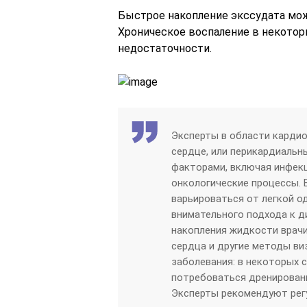
Быстрое накопление экссудата мож
Хроническое воспаление в некотор
недостаточности.
Эксперты в области кардио
сердце, или перикардиаль
факторами, включая инфекц
онкологические процессы. 
варьироваться от легкой о
внимательного подхода к д
накопления жидкости врач
сердца и другие методы ви
заболевания: в некоторых 
потребоваться дренирован
Эксперты рекомендуют рег