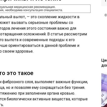
альный выпот, — это скопление жидкости в
 может вызвать серьезные проблемы со
тодов лечения этого состояния важно для
дотвращения осложнений. В статье рассмотрим
го выпота и современные подходы к его
учше ориентироваться в данной проблеме и
о своем здоровье.
Ци
до
то это такое
и фиброзного слоя, выполняет важные функции,
а, но и позволяя ему сокращаться без трения.
стяжению при заполнении органа кровью.
ются биологически активные вещества, которые
ь.