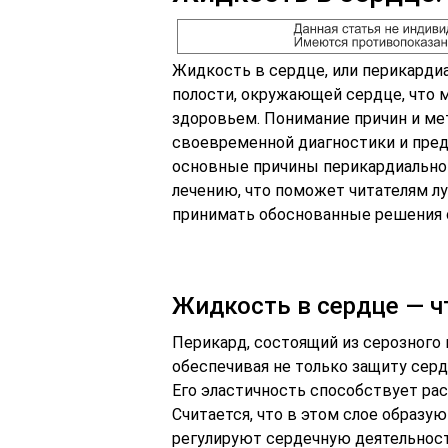
Жидкость в сердце, или перикарди
полости, окружающей сердце, что
здоровьем. Понимание причин и ме
своевременной диагностики и пре
основные причины перикардиально
лечению, что поможет читателям л
принимать обоснованные решения 
Жидкость в сердце — ч
Перикард, состоящий из серозного 
обеспечивая не только защиту сердц
Его эластичность способствует ра
Считается, что в этом слое образу
регулируют сердечную деятельност