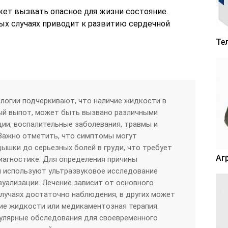
ет вызвать опасное для жизни состояние.
ых случаях приводит к развитию сердечной
Те
логии подчеркивают, что наличие жидкости в
ный выпот, может быть вызвано различными
ии, воспалительные заболевания, травмы и
Важно отметить, что симптомы могут
дышки до серьезных болей в груди, что требует
Аг
иагностике. Для определения причины
и используют ультразвуковое исследование
зуализации. Лечение зависит от основного
случаях достаточно наблюдения, в других может
ие жидкости или медикаментозная терапия.
улярные обследования для своевременного