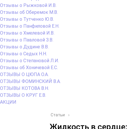
Отзывы о Рыжковой И.В.
Отзывы об Оберемок М.В.
Отзывы о Тутченко Ю.В.
Отзывы о Панфиловой Е.Н.
Отзывы о Хмелевой И.В.
Отзывы о Павловой З.В.
Отзывы о Дудине В.В.
Отзывы о Седых Н.Н.
Отзывы о Степановой Л.И.
Отзывы об Хоничевой Е.С.
ОТЗЫВЫ О ЦЮПА О.А.
ОТЗЫВЫ ФОМИНСКИЙ В.А.
ОТЗЫВЫ КОТОВА В.Н.
ОТЗЫВЫ О КРУГ Е.В.
АКЦИИ
Статьи
›
Жидкость в сердце: