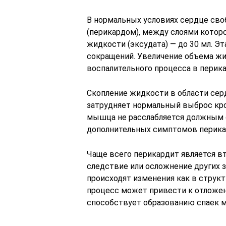
В нормальных условиях сердце сво
(перикардом), между слоями котор
жидкости (эксудата) — до 30 мл. 
сокращений. Увеличение объема ж
воспалительного процесса в перика
Скопление жидкости в области сер
затрудняет нормальный выброс кров
мышца не расслабляется должным о
дополнительных симптомов перика
Чаще всего перикардит является 
следствие или осложнение других з
происходят изменения как в структ
процесс может привести к отложен
способствует образованию спаек м