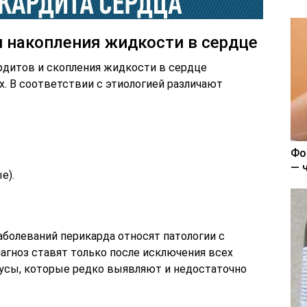
 накопления жидкости в сердце
рдитов и скопления жидкости в сердце
. В соответствии с этиологией различают
Фо
— 
е).
аболеваний перикарда относят патологии с
агноз ставят только после исключения всех
усы, которые редко выявляют и недостаточно