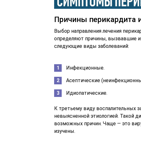
Причины перикардита и
Выбор направления лечения перика
определяют причины, вызвавшие их
следующие виды заболеваний:
Инфекционные.
Асептические (неинфекционны
Идиопатические.
К третьему виду воспалительных з
невыясненной этиологией. Такой ди
возможных причин. Чаще — это вир
изучены.