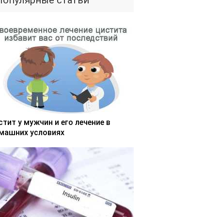
Популярные статьи
стит у мужчин и его лечение в
машних условиях