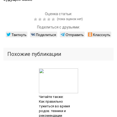
Читайте также:
Слабительные
препараты во время
беременности
Читайте также:
Тест на беременность:
особенности
проведения во время
месячных