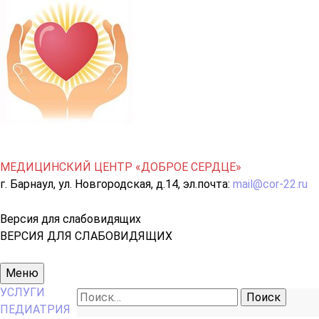
МЕДИЦИНСКИЙ ЦЕНТР «ДОБРОЕ СЕРДЦЕ»
г. Барнаул, ул. Новгородская, д.14, эл.почта:
mail@cor-22.ru
Версия для слабовидящих
ВЕРСИЯ ДЛЯ СЛАБОВИДЯЩИХ
Основное
Меню
меню
УСЛУГИ
Найти:
ПЕДИАТРИЯ