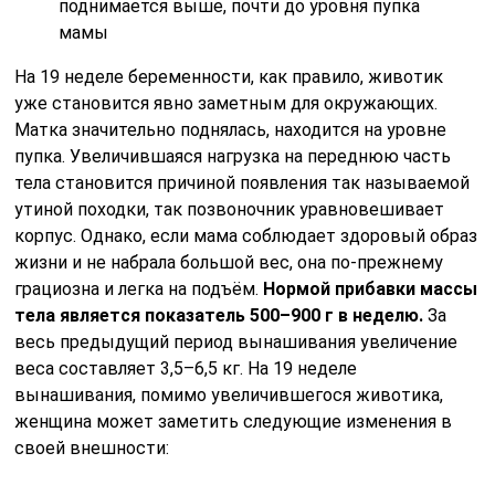
поднимается выше, почти до уровня пупка
мамы
На 19 неделе беременности, как правило, животик
уже становится явно заметным для окружающих.
Матка значительно поднялась, находится на уровне
пупка. Увеличившаяся нагрузка на переднюю часть
тела становится причиной появления так называемой
утиной походки, так позвоночник уравновешивает
корпус. Однако, если мама соблюдает здоровый образ
жизни и не набрала большой вес, она по-прежнему
грациозна и легка на подъём.
Нормой прибавки массы
тела является показатель 500–900 г в неделю.
За
весь предыдущий период вынашивания увеличение
веса составляет 3,5–6,5 кг. На 19 неделе
вынашивания, помимо увеличившегося животика,
женщина может заметить следующие изменения в
своей внешности: