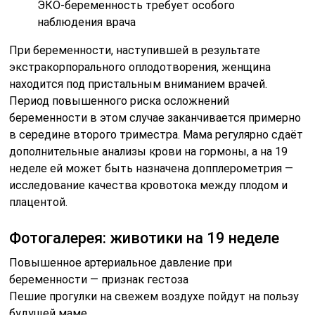
Похожие публикации
Читайте также:
Как правильно
тужиться во время
родов: техники и
рекомендации
Читайте также:
Лечение кашля во
время беременности