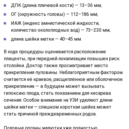
ДПК (длина плечевой кости) — 13–36 мм;
ОГ (окружность головы) — 112–186 мм;
ИАЖ (индекс амниотической жидкости,
количество околоплодных вод) — 73–230 мм;
длина шейки матки — 40–45 мм.
В ходе процедуры оценивается расположение
плаценты, при передней локализации повышен риск
отслойки. Доктор также просматривает место
прикрепления пуповины. Неблагоприятным фактором
считается её краевое, расщеплённое или оболочечное
прикрепление — в будущем может вызывать
гипоксию плода, стать показанием для кесарева
сечения. Особое внимание на УЗИ уделяют длине
шейки матки — слишком короткая шейка может
стать причиной преждевременных родов.
Половые органы малютки уже полностью