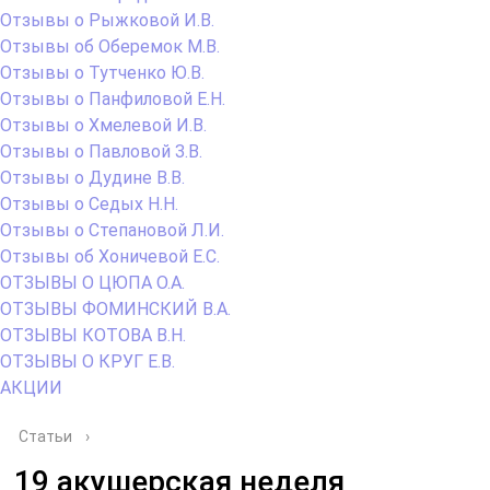
Отзывы о Рыжковой И.В.
Отзывы об Оберемок М.В.
Отзывы о Тутченко Ю.В.
Отзывы о Панфиловой Е.Н.
Отзывы о Хмелевой И.В.
Отзывы о Павловой З.В.
Отзывы о Дудине В.В.
Отзывы о Седых Н.Н.
Отзывы о Степановой Л.И.
Отзывы об Хоничевой Е.С.
ОТЗЫВЫ О ЦЮПА О.А.
ОТЗЫВЫ ФОМИНСКИЙ В.А.
ОТЗЫВЫ КОТОВА В.Н.
ОТЗЫВЫ О КРУГ Е.В.
АКЦИИ
Статьи
›
19 акушерская неделя