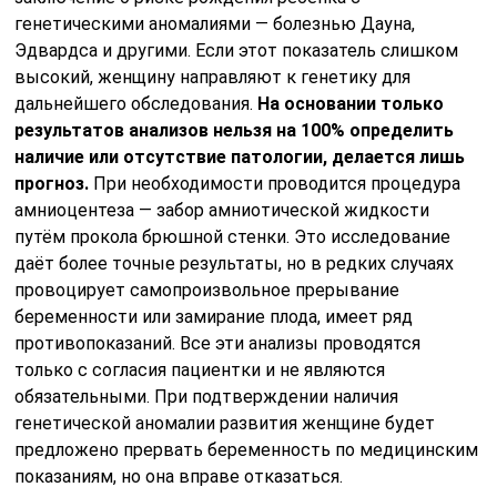
генетическими аномалиями — болезнью Дауна,
Эдвардса и другими. Если этот показатель слишком
высокий, женщину направляют к генетику для
дальнейшего обследования.
На основании только
результатов анализов нельзя на 100% определить
наличие или отсутствие патологии, делается лишь
прогноз.
При необходимости проводится процедура
амниоцентеза — забор амниотической жидкости
путём прокола брюшной стенки. Это исследование
даёт более точные результаты, но в редких случаях
провоцирует самопроизвольное прерывание
беременности или замирание плода, имеет ряд
противопоказаний. Все эти анализы проводятся
только с согласия пациентки и не являются
обязательными. При подтверждении наличия
генетической аномалии развития женщине будет
предложено прервать беременность по медицинским
показаниям, но она вправе отказаться.