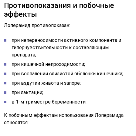
Противопоказания и побочные
эффекты
Лоперамид противопоказан:
при непереносимости активного компонента и
гиперчувствительности к составляющим
препарата;
при кишечной непроходимости;
при воспалении слизистой оболочки кишечника;
при вздутии живота и запоре;
при лактации;
в 1-м триместре беременности.
К побочным эффектам использования Лоперамида
относятся: