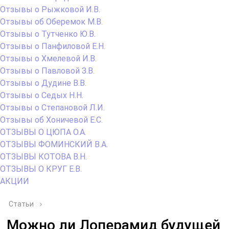
Отзывы о Рыжковой И.В.
Отзывы об Оберемок М.В.
Отзывы о Тутченко Ю.В.
Отзывы о Панфиловой Е.Н.
Отзывы о Хмелевой И.В.
Отзывы о Павловой З.В.
Отзывы о Дудине В.В.
Отзывы о Седых Н.Н.
Отзывы о Степановой Л.И.
Отзывы об Хоничевой Е.С.
ОТЗЫВЫ О ЦЮПА О.А.
ОТЗЫВЫ ФОМИНСКИЙ В.А.
ОТЗЫВЫ КОТОВА В.Н.
ОТЗЫВЫ О КРУГ Е.В.
АКЦИИ
Статьи
›
Можно ли Лоперамид будущей