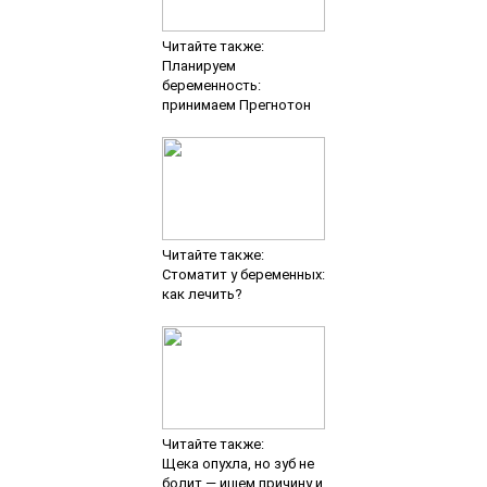
Читайте также:
Планируем
беременность:
принимаем Прегнотон
Читайте также:
Стоматит у беременных:
как лечить?
Читайте также:
Щека опухла, но зуб не
болит — ищем причину и