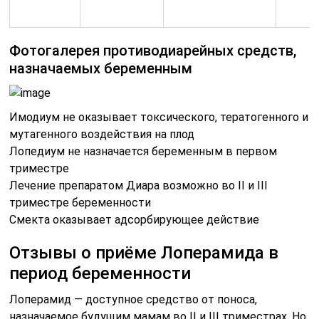
Фотогалерея противодиарейных средств,
назначаемых беременным
Имодиум не оказывает токсического, тератогенного и
мутагенного воздействия на плод
Лопедиум не назначается беременным в первом
триместре
Лечение препаратом Диара возможно во II и III
триместре беременности
Смекта оказывает адсорбирующее действие
Отзывы о приёме Лоперамида в
период беременности
Лоперамид — доступное средство от поноса,
назначаемое будущим мамам во II и III триместрах. Но