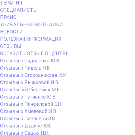
ТЕРАПИЯ
СПЕЦИАЛИСТЫ
ПРАЙС
УНИКАЛЬНЫЕ МЕТОДИКИ
НОВОСТИ
ПОЛЕЗНАЯ ИНФОРМАЦИЯ
ОТЗЫВЫ
ОСТАВИТЬ ОТЗЫВ О ЦЕНТРЕ
Отзывы о Сидоренко Ю.В.
Отзывы о Ридель Н.В.
Отзывы о Огородникове И.И.
Отзывы о Рыжковой И.В.
Отзывы об Оберемок М.В.
Отзывы о Тутченко Ю.В.
Отзывы о Панфиловой Е.Н.
Отзывы о Хмелевой И.В.
Отзывы о Павловой З.В.
Отзывы о Дудине В.В.
Отзывы о Седых Н.Н.