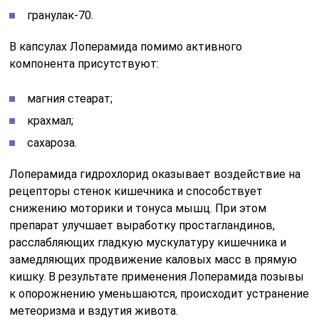
гранулак-70.
В капсулах Лоперамида помимо активного
компонента присутствуют:
магния стеарат;
крахмал;
сахароза.
Лоперамида гидрохлорид оказывает воздействие на
рецепторы стенок кишечника и способствует
снижению моторики и тонуса мышц. При этом
препарат улучшает выработку простагландинов,
расслабляющих гладкую мускулатуру кишечника и
замедляющих продвижение каловых масс в прямую
кишку. В результате применения Лоперамида позывы
к опорожнению уменьшаются, происходит устранение
метеоризма и вздутия живота.