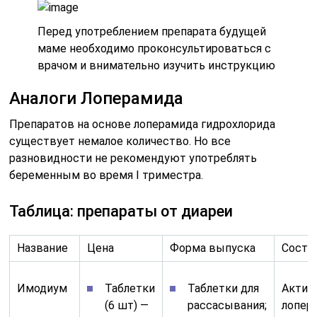
Перед употреблением препарата будущей
маме необходимо проконсультироваться с
врачом и внимательно изучить инструкцию
Аналоги Лоперамида
Препаратов на основе лоперамида гидрохлорида
существует немалое количество. Но все
разновидности не рекомендуют употреблять
беременным во время I триместра.
Таблица: препараты от диареи
Название
Цена
Форма выпуска
Соста
Имодиум
Таблетки
Таблетки для
Актив
(6 шт) —
рассасывания;
лопер