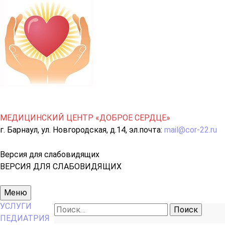
МЕДИЦИНСКИЙ ЦЕНТР «ДОБРОЕ СЕРДЦЕ»
г. Барнаул, ул. Новгородская, д.14, эл.почта:
mail@cor-22.ru
Версия для слабовидящих
ВЕРСИЯ ДЛЯ СЛАБОВИДЯЩИХ
Основное
Меню
меню
УСЛУГИ
Найти:
ПЕДИАТРИЯ