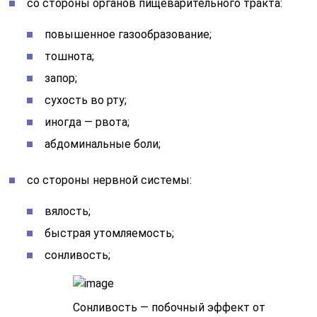
со стороны органов пищеварительного тракта:
повышенное газообразование;
тошнота;
запор;
сухость во рту;
иногда — рвота;
абдоминальные боли;
со стороны нервной системы:
вялость;
быстрая утомляемость;
сонливость;
Сонливость — побочный эффект от