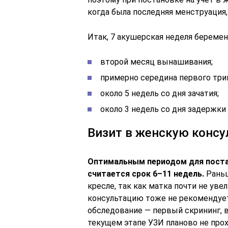
когда была последняя менструация,
Итак, 7 акушерская неделя беремен
второй месяц вынашивания;
примерно середина первого три
около 5 недель со дня зачатия;
около 3 недель со дня задержки
Визит в женскую конс
Оптимальным периодом для поста
считается срок 6–11 недель.
Раньш
кресле, так как матка почти не уве
консультацию тоже не рекомендует
обследование — первый скрининг, 
текущем этапе УЗИ планово не прох