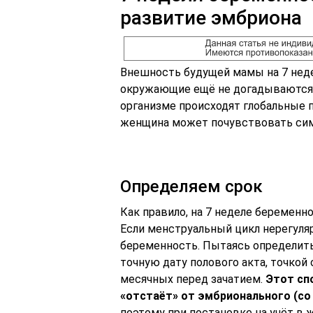
развитие эмбриона
Внешность будущей мамы на 7 неде
окружающие ещё не догадываются 
организме происходят глобальные 
женщина может почувствовать си
Определяем срок
Как правило, на 7 неделе беременн
Если менструальный цикл нерегуля
беременность. Пытаясь определить
точную дату полового акта, точкой
месячных перед зачатием.
Этот сп
«отстаёт» от эмбрионального (со 
поэтому при постановке на учёт в 