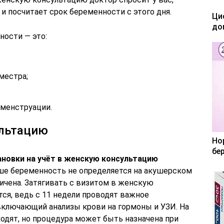
 и посчитает срок беременности с этого дня.
Ци
до
ности — это:
местра;
 менструации.
ультацию
Но
бе
новки на учёт в женскую консультацию
е беременность не определяется на акушерском
личена. Затягивать с визитом в женскую
ся, ведь с 11 недели проводят важное
включающий анализы крови на гормоны и УЗИ. На
одят, но процедура может быть назначена при