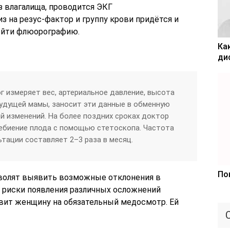
з влагалища, проводится ЭКГ
з на резус-фактор и группу крови придётся и
ойти флюорографию.
Ка
ди
г измеряет вес, артериальное давление, высота
удущей мамы, заносит эти данные в обменную
ой изменений. На более поздних сроках доктор
ебиение плода с помощью стетоскопа. Частота
тации составляет 2–3 раза в месяц.
По
зволят выявить возможные отклонения в
 риски появления различных осложнений
вит женщину на обязательный медосмотр. Ей