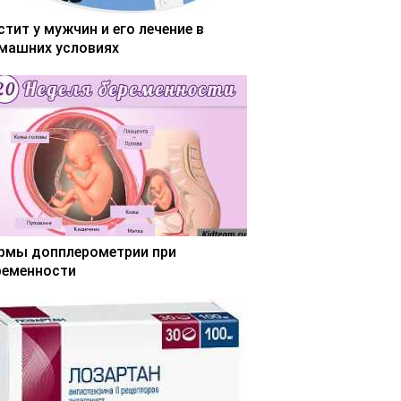
стит у мужчин и его лечение в
машних условиях
рмы допплерометрии при
ременности