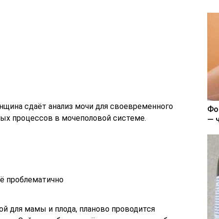
нщина сдаёт анализ мочи для своевременного
Фо
ых процессов в мочеполовой системе.
— 
ё проблематично
й для мамы и плода, планово проводится