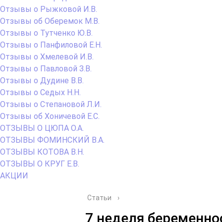
Отзывы о Рыжковой И.В.
Отзывы об Оберемок М.В.
Отзывы о Тутченко Ю.В.
Отзывы о Панфиловой Е.Н.
Отзывы о Хмелевой И.В.
Отзывы о Павловой З.В.
Отзывы о Дудине В.В.
Отзывы о Седых Н.Н.
Отзывы о Степановой Л.И.
Отзывы об Хоничевой Е.С.
ОТЗЫВЫ О ЦЮПА О.А.
ОТЗЫВЫ ФОМИНСКИЙ В.А.
ОТЗЫВЫ КОТОВА В.Н.
ОТЗЫВЫ О КРУГ Е.В.
АКЦИИ
Статьи
›
7 неделя беременнос