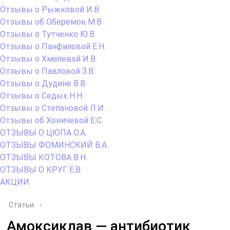
Отзывы о Рыжковой И.В.
Отзывы об Оберемок М.В.
Отзывы о Тутченко Ю.В.
Отзывы о Панфиловой Е.Н.
Отзывы о Хмелевой И.В.
Отзывы о Павловой З.В.
Отзывы о Дудине В.В.
Отзывы о Седых Н.Н.
Отзывы о Степановой Л.И.
Отзывы об Хоничевой Е.С.
ОТЗЫВЫ О ЦЮПА О.А.
ОТЗЫВЫ ФОМИНСКИЙ В.А.
ОТЗЫВЫ КОТОВА В.Н.
ОТЗЫВЫ О КРУГ Е.В.
АКЦИИ
Статьи
›
Амоксиклав — антибиотик