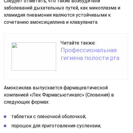
Следует отметить, что такие возбудители
заболеваний дыхательных путей, как микоплазма и
хламидия пневмонии являются устойчивыми к
сочетанию амоксициллина и клавуланата.
Читайте также:
Профессиональная
гигиена полости рта
Амоксиклав выпускается фармацевтической
компанией «Лек Фармасьютикалс» (Словения) в
следующих формах:
таблетки с плёночной оболочкой;
порошок для приготовления суспензии;