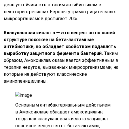
день устойчивость к таким антибиотикам в
некоторых регионах Европы у грамотрицательных
микроорганизмов достигает 70%.
Клавулановая кислота — это вещество по своей
структуре похожее на бета-лактамные
антибиотики, но обладает свойством подавлять
выработку защитного фермента бактерий.
Таким
образом, Амоксиклав оказывается эффективным в
терапии недугов, вызванных микроорганизмами, на
которые не действуют классические
аминопенициллины.
Основным антибактериальным действием
в Амоксиклаве обладает амоксициллин,
тогда как клавулановая кислота защищает
основное вещество от бета-лактамаз,