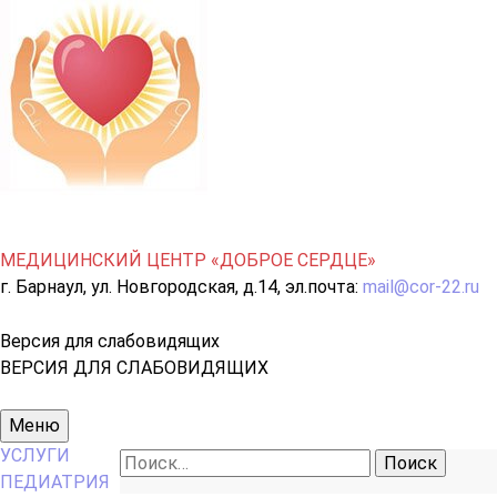
МЕДИЦИНСКИЙ ЦЕНТР «ДОБРОЕ СЕРДЦЕ»
г. Барнаул, ул. Новгородская, д.14, эл.почта:
mail@cor-22.ru
Версия для слабовидящих
ВЕРСИЯ ДЛЯ СЛАБОВИДЯЩИХ
Основное
Меню
меню
УСЛУГИ
Найти:
ПЕДИАТРИЯ