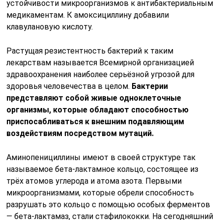
устойчивости микроорганизмов к антибактериальным
медикаментам. К амоксициллину добавили
клавулановую кислоту.
Растущая резистентность бактерий к таким
лекарствам называется Всемирной организацией
здравоохранения наиболее серьёзной угрозой для
здоровья человечества в целом.
Бактерии
представляют собой живые одноклеточные
организмы, которые обладают способностью
приспосабливаться к внешним подавляющим
воздействиям посредством мутаций.
Аминопенициллины имеют в своей структуре так
называемое бета-лактамное кольцо, состоящее из
трёх атомов углерода и атома азота. Первыми
микроорганизмами, которые обрели способность
разрушать это кольцо с помощью особых ферментов
— бета-лактамаз, стали стафилококки. На сегодняшний