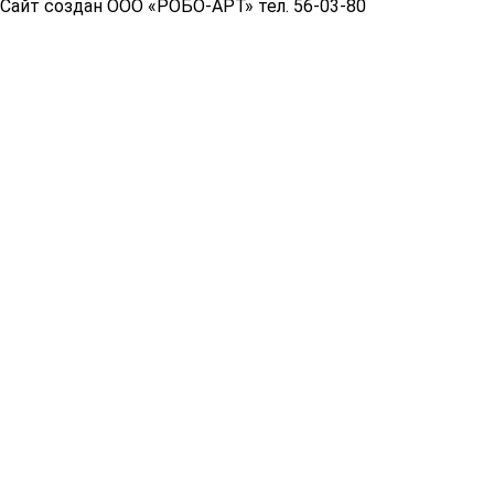
Сайт создан ООО «РОБО-АРТ» тел. 56-03-80