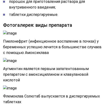
порошок для приготовления раствора для
внутривенного введения;
таблетки диспергируемые.
Фотогалерея: виды препарата
Пиелонефрит (инфекционное воспаление в почках) у
беременных успешно лечится в большинстве случаев
с помощью Амоксиклава
Аугментин является первым запатентованным
препаратом с амоксициллином и клавулановой
кислотой
Флемоклав Солютаб выпускается в диспергируемых
таблетках