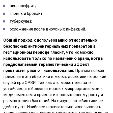
пиелонефрит;
гнойный бронхит;
туберкулёз;
осложнения после вирусных инфекций.
Общий подход к использованию относительно
безопасных антибактериальных препаратов в
гестационном периоде гласит, что их можно
использовать только по назначению врача, когда
предполагаемый терапевтический эффект
превышает риск от использования.
Причём нельзя
применять антибиотики в малых дозах или на всякий
случай при ОРВИ. Так как это может вызвать
устойчивость болезнетворных микроорганизмов к
медикаментам и привести к повышенному росту и
размножению бактерий. На вирусы антибиотики не
действуют. Наиболее нежелательно использовать
такие лекарства в первом триместре, так как именно