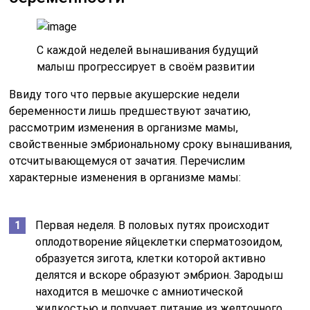
С каждой неделей вынашивания будущий
малыш прогрессирует в своём развитии
Ввиду того что первые акушерские недели
беременности лишь предшествуют зачатию,
рассмотрим изменения в организме мамы,
свойственные эмбриональному сроку вынашивания,
отсчитывающемуся от зачатия. Перечислим
характерные изменения в организме мамы:
Первая неделя. В половых путях происходит
оплодотворение яйцеклетки сперматозоидом,
образуется зигота, клетки которой активно
делятся и вскоре образуют эмбрион. Зародыш
находится в мешочке с амниотической
жидкостью и получает питание из желточного