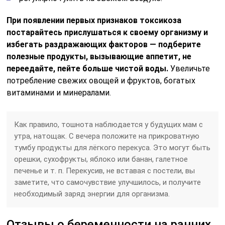
При появлении первых признаков токсикоза
постарайтесь прислушаться к своему организму и
избегать раздражающих факторов — подберите
полезные продукты, вызывающие аппетит, не
переедайте, пейте больше чистой воды.
Увеличьте
потребление свежих овощей и фруктов, богатых
витаминами и минералами.
Как правило, тошнота наблюдается у будущих мам с
утра, натощак. С вечера положите на прикроватную
тумбу продукты для лёгкого перекуса. Это могут быть
орешки, сухофрукты, яблоко или банан, галетное
печенье и т. п. Перекусив, не вставая с постели, вы
заметите, что самочувствие улучшилось, и получите
необходимый заряд энергии для организма.
Отзывы о беременности на ранних