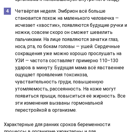
Четвёртая неделя. Эмбрион всё больше
становится похож на маленького человечка —
исчезает «хвостик», появляются будущие ручки и
ножки, совсем скоро он сможет шевелить
пальчиками. На лице появляются зачатки глаз,
носа, рта, по бокам головы — ушей. Сердечные
сокращения уже можно хорошо прослушать на
УЗИ — частота составляет примерно 110–130
ударов в минуту. Будущая мама всё явственнее
ощущает проявления токсикоза,
чувствительность груди, повышенную
утомляемость, рассеянность. На коже могут
появиться прыщи, повыситься её жирность. Все
эти изменения вызваны гормональной
перестройкой в организме.
Характерные для ранних сроков беременности
процессы в организме характерны и для