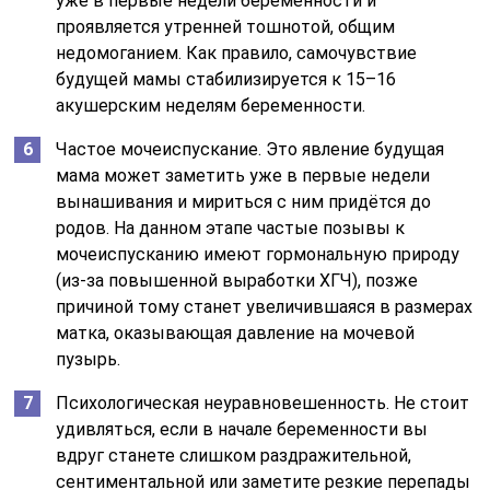
уже в первые недели беременности и
проявляется утренней тошнотой, общим
недомоганием. Как правило, самочувствие
будущей мамы стабилизируется к 15–16
акушерским неделям беременности.
Частое мочеиспускание. Это явление будущая
мама может заметить уже в первые недели
вынашивания и мириться с ним придётся до
родов. На данном этапе частые позывы к
мочеиспусканию имеют гормональную природу
(из-за повышенной выработки ХГЧ), позже
причиной тому станет увеличившаяся в размерах
матка, оказывающая давление на мочевой
пузырь.
Психологическая неуравновешенность. Не стоит
удивляться, если в начале беременности вы
вдруг станете слишком раздражительной,
сентиментальной или заметите резкие перепады