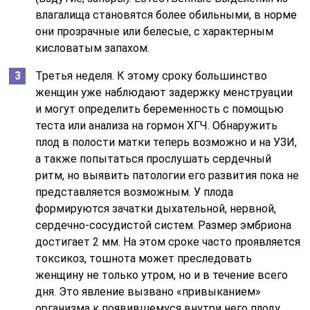
влагалища становятся более обильными, в норме
они прозрачные или белесые, с характерным
кисловатым запахом.
Третья неделя. К этому сроку большинство
женщин уже наблюдают задержку менструации
и могут определить беременность с помощью
теста или анализа на гормон ХГЧ. Обнаружить
плод в полости матки теперь возможно и на УЗИ,
а также попытаться прослушать сердечный
ритм, но выявить патологии его развития пока не
представляется возможным. У плода
формируются зачатки дыхательной, нервной,
сердечно-сосудистой систем. Размер эмбриона
достигает 2 мм. На этом сроке часто проявляется
токсикоз, тошнота может преследовать
женщину не только утром, но и в течение всего
дня. Это явление вызвано «привыканием»
организма к появившемуся внутри него плоду.