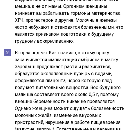
мешка, а не от мамы. Организм женщины
начинает вырабатывать гормоны материнства —
ХГЧ, прогестерон и другие. Молочные железы
часто набухают и становятся болезненными, что
является признаком подготовки к будущему
грудному вскармливанию.
Вторая неделя. Как правило, к этому сроку
заканчивается имплантация эмбриона в матку.
Зародыш продолжает расти и развиваться,
образуется околоплодный пузырь с водами,
оформляется плацента, через которую плод
получает питательные вещества. Вес будущего
малыша составляет всего около 0,5 г, поэтому
внешне беременность никак не проявляется.
Однако женщина может ощущать болезненность
молочных желёз, изменение вкусовых
пристрастий, нарушения в работе пищеварения
(вздутие, запоры). Естественные выделения из