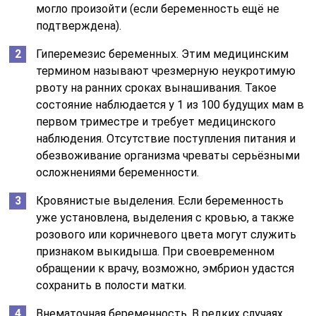
могло произойти (если беременность ещё не
подтверждена).
Гиперемезис беременных. Этим медицинским
термином называют чрезмерную неукротимую
рвоту на ранних сроках вынашивания. Такое
состояние наблюдается у 1 из 100 будущих мам в
первом триместре и требует медицинского
наблюдения. Отсутствие поступления питания и
обезвоживание организма чреваты серьёзными
осложнениями беременности.
Кровянистые выделения. Если беременность
уже установлена, выделения с кровью, а также
розового или коричневого цвета могут служить
признаком выкидыша. При своевременном
обращении к врачу, возможно, эмбрион удастся
сохранить в полости матки.
Внематочная беременность. В редких случаях