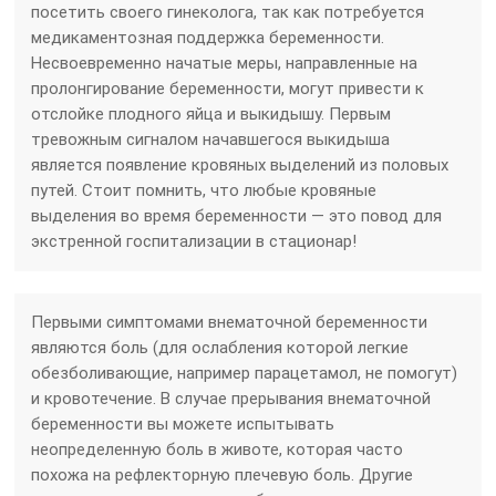
посетить своего гинеколога, так как потребуется
медикаментозная поддержка беременности.
Несвоевременно начатые меры, направленные на
пролонгирование беременности, могут привести к
отслойке плодного яйца и выкидышу. Первым
тревожным сигналом начавшегося выкидыша
является появление кровяных выделений из половых
путей. Стоит помнить, что любые кровяные
выделения во время беременности — это повод для
экстренной госпитализации в стационар!
Первыми симптомами внематочной беременности
являются боль (для ослабления которой легкие
обезболивающие, например парацетамол, не помогут)
и кровотечение. В случае прерывания внематочной
беременности вы можете испытывать
неопределенную боль в животе, которая часто
похожа на рефлекторную плечевую боль. Другие