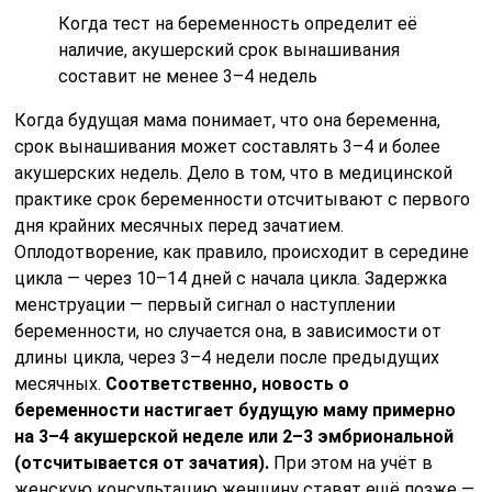
Когда тест на беременность определит её
наличие, акушерский срок вынашивания
составит не менее 3–4 недель
Когда будущая мама понимает, что она беременна,
срок вынашивания может составлять 3–4 и более
акушерских недель. Дело в том, что в медицинской
практике срок беременности отсчитывают с первого
дня крайних месячных перед зачатием.
Оплодотворение, как правило, происходит в середине
цикла — через 10–14 дней с начала цикла. Задержка
менструации — первый сигнал о наступлении
беременности, но случается она, в зависимости от
длины цикла, через 3–4 недели после предыдущих
месячных.
Соответственно, новость о
беременности настигает будущую маму примерно
на 3–4 акушерской неделе или 2–3 эмбриональной
(отсчитывается от зачатия).
При этом на учёт в
женскую консультацию женщину ставят ещё позже —