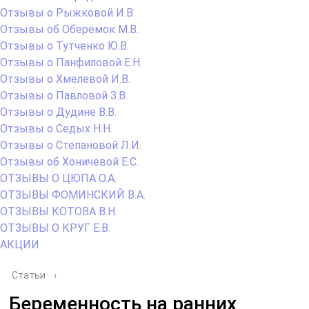
Отзывы о Рыжковой И.В.
Отзывы об Оберемок М.В.
Отзывы о Тутченко Ю.В.
Отзывы о Панфиловой Е.Н.
Отзывы о Хмелевой И.В.
Отзывы о Павловой З.В.
Отзывы о Дудине В.В.
Отзывы о Седых Н.Н.
Отзывы о Степановой Л.И.
Отзывы об Хоничевой Е.С.
ОТЗЫВЫ О ЦЮПА О.А.
ОТЗЫВЫ ФОМИНСКИЙ В.А.
ОТЗЫВЫ КОТОВА В.Н.
ОТЗЫВЫ О КРУГ Е.В.
АКЦИИ
Статьи
›
Беременность на ранних