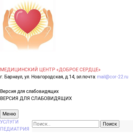
МЕДИЦИНСКИЙ ЦЕНТР «ДОБРОЕ СЕРДЦЕ»
г. Барнаул, ул. Новгородская, д.14, эл.почта:
mail@cor-22.ru
Версия для слабовидящих
ВЕРСИЯ ДЛЯ СЛАБОВИДЯЩИХ
Основное
Меню
меню
УСЛУГИ
Найти:
ПЕДИАТРИЯ