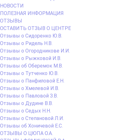
НОВОСТИ
ПОЛЕЗНАЯ ИНФОРМАЦИЯ
ОТЗЫВЫ
ОСТАВИТЬ ОТЗЫВ О ЦЕНТРЕ
Отзывы о Сидоренко Ю.В.
Отзывы о Ридель Н.В.
Отзывы о Огородникове И.И.
Отзывы о Рыжковой И.В.
Отзывы об Оберемок М.В.
Отзывы о Тутченко Ю.В.
Отзывы о Панфиловой Е.Н.
Отзывы о Хмелевой И.В.
Отзывы о Павловой З.В.
Отзывы о Дудине В.В.
Отзывы о Седых Н.Н.
Отзывы о Степановой Л.И.
Отзывы об Хоничевой Е.С.
ОТЗЫВЫ О ЦЮПА О.А.