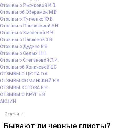
Отзывы о Рыжковой И.В.
Отзывы об Оберемок М.В.
Отзывы о Тутченко Ю.В.
Отзывы о Панфиловой Е.Н.
Отзывы о Хмелевой И.В.
Отзывы о Павловой З.В.
Отзывы о Дудине В.В.
Отзывы о Седых Н.Н.
Отзывы о Степановой Л.И.
Отзывы об Хоничевой Е.С.
ОТЗЫВЫ О ЦЮПА О.А.
ОТЗЫВЫ ФОМИНСКИЙ В.А.
ОТЗЫВЫ КОТОВА В.Н.
ОТЗЫВЫ О КРУГ Е.В.
АКЦИИ
Статьи
›
Бывают ли черные глисты?