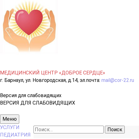
МЕДИЦИНСКИЙ ЦЕНТР «ДОБРОЕ СЕРДЦЕ»
г. Барнаул, ул. Новгородская, д.14, эл.почта:
mail@cor-22.ru
Версия для слабовидящих
ВЕРСИЯ ДЛЯ СЛАБОВИДЯЩИХ
Основное
Меню
меню
УСЛУГИ
Найти:
ПЕДИАТРИЯ