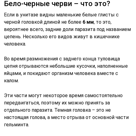
Бело-черные черви – что это?
Если в унитазе видны маленькие белые глисты с
черной головкой длиной не более
6 мм
, то это,
вероятнее всего, задние доли паразита под названием
цепень. Несколько его видов живут в кишечнике
человека.
Во время размножения с заднего конца туловища
цепня отрываются небольшие кусочки, наполненные
яйцами, и покидают организм человека вместе с
калом.
Эти части могут некоторое время самостоятельно
передвигаться, поэтому их можно принять за
отдельного паразита. Темная головка – это не
настоящая голова, а место отрыва от основной части
гельминта.