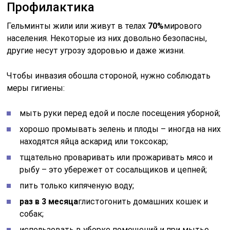
Профилактика
Гельминты жили или живут в телах
70%
мирового
населения. Некоторые из них довольно безопасны,
другие несут угрозу здоровью и даже жизни.
Чтобы инвазия обошла стороной, нужно соблюдать
меры гигиены:
мыть руки перед едой и после посещения уборной;
хорошо промывать зелень и плоды – иногда на них
находятся яйца аскарид или токсокар;
тщательно проваривать или прожаривать мясо и
рыбу – это убережет от сосальщиков и цепней;
пить только кипяченую воду;
раз в 3 месяца
глистогонить домашних кошек и
собак;
использовать в уборке помещений и при мытье