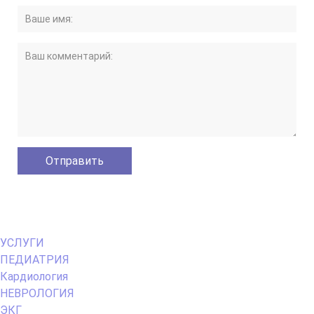
Primary
УСЛУГИ
Menu
ПЕДИАТРИЯ
Кардиология
НЕВРОЛОГИЯ
ЭКГ