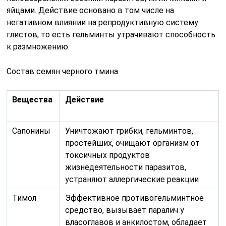
яйцами. Действие основано в том числе на
негативном влиянии на репродуктивную систему
глистов, то есть гельминты утрачивают способность
к размножению.
Состав семян черного тмина
Вещества
Действие
Сапонины
Уничтожают грибки, гельминтов,
простейших, очищают организм от
токсичных продуктов
жизнедеятельности паразитов,
устраняют аллергические реакции
Тимол
Эффективное противогельминтное
средство, вызывает паралич у
власоглавов и анкилостом, обладает