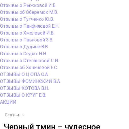
Отзывы о Рыжковой И.В.
Отзывы об Оберемок М.В.
Отзывы о Тутченко Ю.В.
Отзывы о Панфиловой Е.Н.
Отзывы о Хмелевой И.В.
Отзывы о Павловой З.В.
Отзывы о Дудине В.В.
Отзывы о Седых Н.Н.
Отзывы о Степановой Л.И.
Отзывы об Хоничевой Е.С.
ОТЗЫВЫ О ЦЮПА О.А.
ОТЗЫВЫ ФОМИНСКИЙ В.А.
ОТЗЫВЫ КОТОВА В.Н.
ОТЗЫВЫ О КРУГ Е.В.
АКЦИИ
Статьи
›
Черный тмин – чудесное