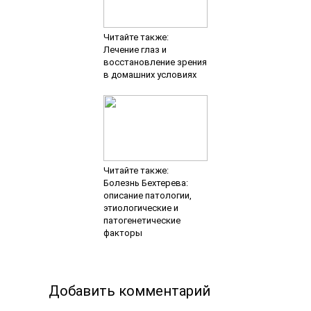
Читайте также:
Лечение глаз и
восстановление зрения
в домашних условиях
Читайте также:
Болезнь Бехтерева:
описание патологии,
этиологические и
патогенетические
факторы
Добавить комментарий