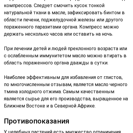
компрессов. Следует смочить кусок тонкой
натуральной ткани в масле, зафиксировать бинтом в
области печени, поджелудочной железы или другого
пораженного паразитами органа. Компресс можно
держать несколько часов или оставить на ночь.
При лечении детей и людей преклонного возраста или
с ослабленным иммунитетом масло можно втирать в
область пораженного органа дважды в сутки.
Наиболее эффективным для избавления от глистов,
по многочисленным отзывам, является масло черного
тмина холодного отжима. Самым качественным
является сырье для его производства, выращенное на
Ближнем Востоке и в Северной Африке.
Противопоказания
У целебных растений есть множество ограничения