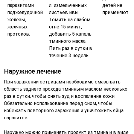
паразитами
л. измельченных
детей не
поджелудочной
листьев ивы.
применяют
железы,
Томить на слабом
желчных
огне 15 минут,
протоков.
добавить 5 капель
тминного масла.
Пить раз в сутки в
течение 3 недель
Наружное лечение
При заражении острицами необходимо смазывать
область заднего прохода тминным маслом несколько
раз в сутки, чтобы снять зуд и воспаление кожи.
Обязательно использование перед сном, чтобы
избежать повторного заражения и уничтожить яйца
паразитов.
Наружно можно применять продукт из тмина и в виде