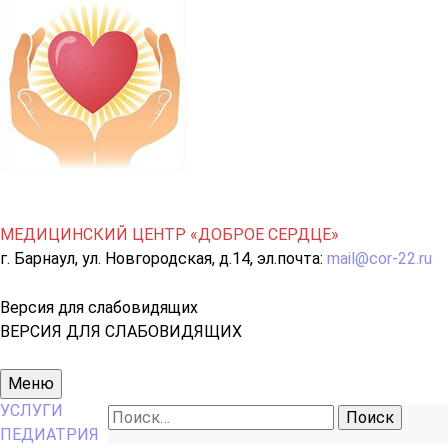
МЕДИЦИНСКИЙ ЦЕНТР «ДОБРОЕ СЕРДЦЕ»
г. Барнаул, ул. Новгородская, д.14, эл.почта:
mail@cor-22.ru
Версия для слабовидящих
ВЕРСИЯ ДЛЯ СЛАБОВИДЯЩИХ
Основное
Меню
меню
УСЛУГИ
Найти:
ПЕДИАТРИЯ