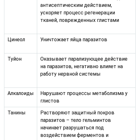
антисептическим действием,
ускоряет процесс регенерации
тканей, поврежденных глистами
Цинеол
Уничтожает яйца паразитов
Туйон
Оказывает парализующее действие
на паразитов, негативно влияет на
работу нервной системы
Алкалоиды
Нарушают процессы метаболизма у
глистов
Танины
Растворяют защитный покров
паразитов – тело гельминтов
начинает разрушаться под
воздействием ферментов и