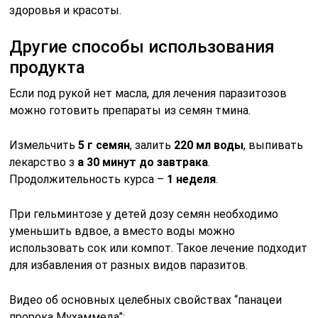
здоровья и красоты.
Другие способы использования
продукта
Если под рукой нет масла, для лечения паразитозов
можно готовить препараты из семян тмина.
Измельчить
5 г семян
, залить
220 мл воды
, выпивать
лекарство з
а 30 минут до завтрака
.
Продолжительность курса –
1 неделя
.
При гельминтозе у детей дозу семян необходимо
уменьшить вдвое, а вместо воды можно
использовать сок или компот. Такое лечение подходит
для избавления от разных видов паразитов.
Видео об основных целебных свойствах “панацеи
пророка Мухаммеда”: