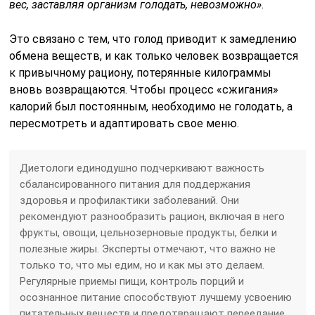
вес, заставляя организм голодать, невозможно»
.
Это связано с тем, что голод приводит к замедлению
обмена веществ, и как только человек возвращается
к привычному рациону, потерянные килограммы
вновь возвращаются. Чтобы процесс «сжигания»
калорий был постоянным, необходимо не голодать, а
пересмотреть и адаптировать свое меню.
Диетологи единодушно подчеркивают важность
сбалансированного питания для поддержания
здоровья и профилактики заболеваний. Они
рекомендуют разнообразить рацион, включая в него
фрукты, овощи, цельнозерновые продукты, белки и
полезные жиры. Эксперты отмечают, что важно не
только то, что мы едим, но и как мы это делаем.
Регулярные приемы пищи, контроль порций и
осознанное питание способствуют лучшему усвоению
питательных веществ и предотвращают переедание.