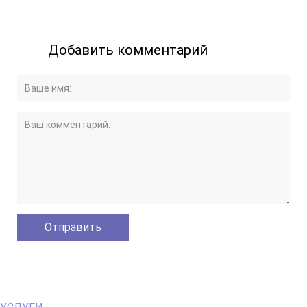
Добавить комментарий
Primary