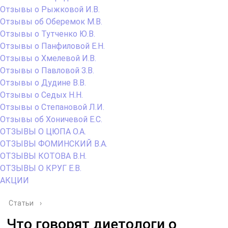
Отзывы о Рыжковой И.В.
Отзывы об Оберемок М.В.
Отзывы о Тутченко Ю.В.
Отзывы о Панфиловой Е.Н.
Отзывы о Хмелевой И.В.
Отзывы о Павловой З.В.
Отзывы о Дудине В.В.
Отзывы о Седых Н.Н.
Отзывы о Степановой Л.И.
Отзывы об Хоничевой Е.С.
ОТЗЫВЫ О ЦЮПА О.А.
ОТЗЫВЫ ФОМИНСКИЙ В.А.
ОТЗЫВЫ КОТОВА В.Н.
ОТЗЫВЫ О КРУГ Е.В.
АКЦИИ
Статьи
›
Что говорят диетологи о