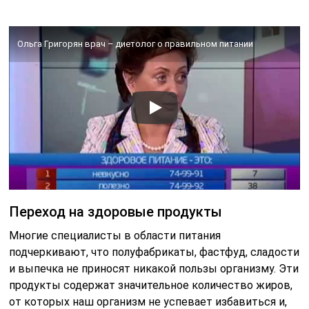
Ольга Григорян врач – диетолог о правильном питании
Переход на здоровые продукты
Многие специалисты в области питания
подчеркивают, что полуфабрикаты, фастфуд, сладости
и выпечка не приносят никакой пользы организму. Эти
продукты содержат значительное количество жиров,
от которых наш организм не успевает избавиться и,