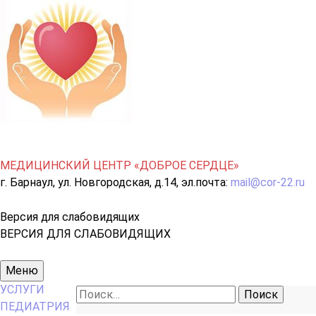
МЕДИЦИНСКИЙ ЦЕНТР «ДОБРОЕ СЕРДЦЕ»
г. Барнаул, ул. Новгородская, д.14, эл.почта:
mail@cor-22.ru
Версия для слабовидящих
ВЕРСИЯ ДЛЯ СЛАБОВИДЯЩИХ
Основное
Меню
меню
УСЛУГИ
Найти:
ПЕДИАТРИЯ