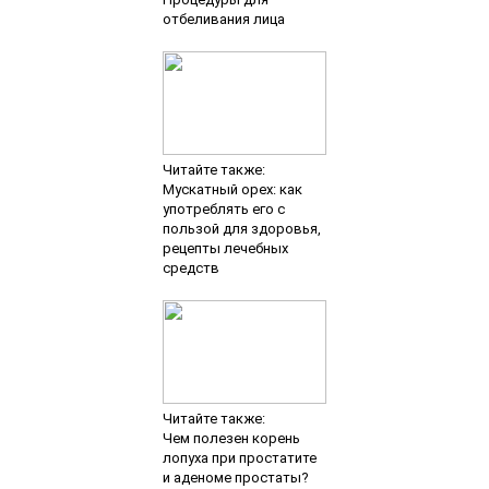
отбеливания лица
Читайте также:
Мускатный орех: как
употреблять его с
пользой для здоровья,
рецепты лечебных
средств
Читайте также:
Чем полезен корень
лопуха при простатите
и аденоме простаты?