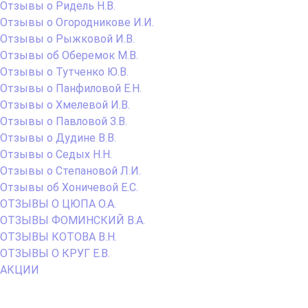
Отзывы о Ридель Н.В.
Отзывы о Огородникове И.И.
Отзывы о Рыжковой И.В.
Отзывы об Оберемок М.В.
Отзывы о Тутченко Ю.В.
Отзывы о Панфиловой Е.Н.
Отзывы о Хмелевой И.В.
Отзывы о Павловой З.В.
Отзывы о Дудине В.В.
Отзывы о Седых Н.Н.
Отзывы о Степановой Л.И.
Отзывы об Хоничевой Е.С.
ОТЗЫВЫ О ЦЮПА О.А.
ОТЗЫВЫ ФОМИНСКИЙ В.А.
ОТЗЫВЫ КОТОВА В.Н.
ОТЗЫВЫ О КРУГ Е.В.
АКЦИИ