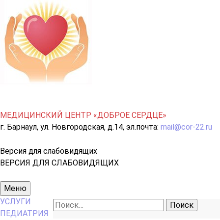
МЕДИЦИНСКИЙ ЦЕНТР «ДОБРОЕ СЕРДЦЕ»
г. Барнаул, ул. Новгородская, д.14, эл.почта:
mail@cor-22.ru
Версия для слабовидящих
ВЕРСИЯ ДЛЯ СЛАБОВИДЯЩИХ
Основное
Меню
меню
УСЛУГИ
Найти:
ПЕДИАТРИЯ