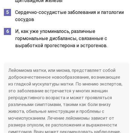
щитовидной железы
Сердечно-сосудистые заболевания и патологии
сосудов
И, как уже упоминалось, различные
гормональные дисбалансы, связанные с
выработкой прогестерона и эстрогенов.
Лейомиома матки, или миома, представляет собой
доброкачественное новообразование, возникающее
из гладкой мускулатуры матки. По мнению экспертов,
это заболевание встречается у многих женщин
репродуктивного возраста и может проявляться
различными симптомами, такими как боли внизу
живота, обильные менструации и проблемы с
мочеиспусканием. Лечение лейомиомы зависит от
размера опухоли, ее расположения и выраженности
симптомов. Врач может рекомендовать наблюдение,