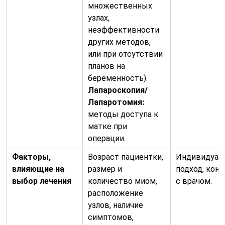
множественных
узлах,
неэффективности
других методов,
или при отсутствии
планов на
беременность).
Лапароскопия/
Лапаротомия:
методы доступа к
матке при
операции.
Факторы,
Возраст пациентки,
Индивидуал
влияющие на
размер и
подход, кон
выбор лечения
количество миом,
с врачом.
расположение
узлов, наличие
симптомов,