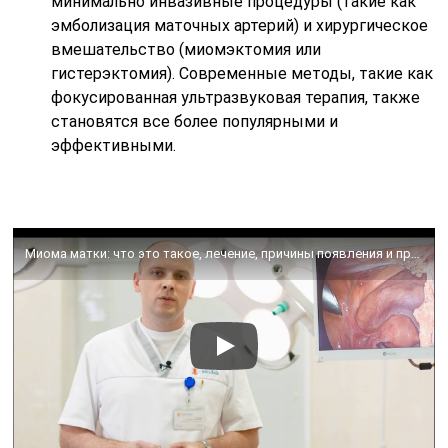
минимально инвазивные процедуры (такие как
эмболизация маточных артерий) и хирургическое
вмешательство (миомэктомия или
гистерэктомия). Современные методы, такие как
фокусированная ультразвуковая терапия, также
становятся все более популярными и
эффективными.
Миома матки: что это такое, лечение, причины появления и признаки, симптомы – Омега-Киев