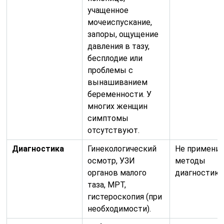
учащенное
мочеиспускание,
запоры, ощущение
давления в тазу,
бесплодие или
проблемы с
вынашиванием
беременности. У
многих женщин
симптомы
отсутствуют.
Диагностика
Гинекологический
Не применим
осмотр, УЗИ
методы
органов малого
диагностики
таза, МРТ,
гистероскопия (при
необходимости).