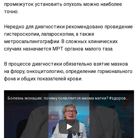
промежуток установить опухоль можно наиболее
точно.
Нередко для диагностики рекомендовано проведение
гистероскопии, лапароскопии, а также
метросальпингографии. В сложных клинических
случаях назначается МРТ органов малого таза.
В процессе диагностики обязательно взятие мазков
на флору, онкоцитологию, определение гормонального
фона и общих показателей крови.
Болезнь монашек: почему появляется миома матки? #здоровье