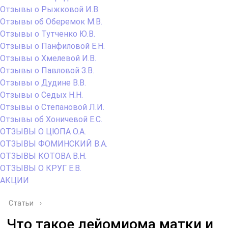
Отзывы о Рыжковой И.В.
Отзывы об Оберемок М.В.
Отзывы о Тутченко Ю.В.
Отзывы о Панфиловой Е.Н.
Отзывы о Хмелевой И.В.
Отзывы о Павловой З.В.
Отзывы о Дудине В.В.
Отзывы о Седых Н.Н.
Отзывы о Степановой Л.И.
Отзывы об Хоничевой Е.С.
ОТЗЫВЫ О ЦЮПА О.А.
ОТЗЫВЫ ФОМИНСКИЙ В.А.
ОТЗЫВЫ КОТОВА В.Н.
ОТЗЫВЫ О КРУГ Е.В.
АКЦИИ
Статьи
›
Что такое лейомиома матки и