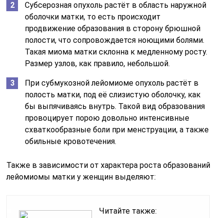
Субсерозная опухоль растёт в область наружной
оболочки матки, то есть происходит
продвижение образования в сторону брюшной
полости, что сопровождается ноющими болями.
Такая миома матки склонна к медленному росту.
Размер узлов, как правило, небольшой.
При субмукозной лейомиоме опухоль растёт в
полость матки, под её слизистую оболочку, как
бы выпячиваясь внутрь. Такой вид образования
провоцирует порою довольно интенсивные
схваткообразные боли при менструации, а также
обильные кровотечения.
Также в зависимости от характера роста образований
лейомиомы матки у женщин выделяют:
Читайте также: