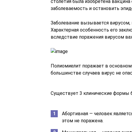
столетия была изобретена вакцина 
заболеваемость и остановить эпид
Заболевание вызывается вирусом, 
Характерная особенность его заклю
вследствие поражения вирусом важ
Полиомиелит поражает в основном д
большинстве случаев вирус не опа
Существует 3 клинические формы б
Абортивная — человек является
этом не поражена.