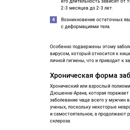
его длительность зависит от т
2-3 месяцев до 2-3 лет.
Возникновение остаточных яв
с деформациями тела.
Особенно подвержены этому забол
вирусом, который относится к кише
личной гигиены, что и приводит к з
Хроническая форма за
Хронический или взрослый полиоми
Дюшенна-Арана, которая поражает 
заболевание чаще всего у мужчин в
ученых, поскольку некоторые невр
и самостоятельное, а продолжают 
склероза.