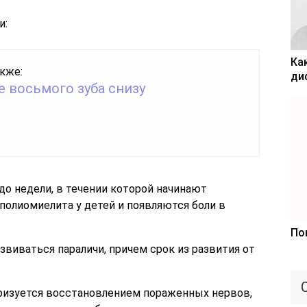
и:
Ка
кже:
ди
 восьмого зуба снизу
до недели, в течении которой начинают
полиомиелита у детей и появляются боли в
По
звиваться параличи, причем срок из развития от
ризуется восстановлением пораженных нервов,