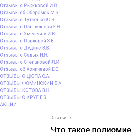
Отзывы о Рыжковой И.В.
Отзывы об Оберемок М.В.
Отзывы о Тутченко Ю.В.
Отзывы о Панфиловой Е.Н.
Отзывы о Хмелевой И.В.
Отзывы о Павловой З.В.
Отзывы о Дудине В.В.
Отзывы о Седых Н.Н.
Отзывы о Степановой Л.И.
Отзывы об Хоничевой Е.С.
ОТЗЫВЫ О ЦЮПА О.А.
ОТЗЫВЫ ФОМИНСКИЙ В.А.
ОТЗЫВЫ КОТОВА В.Н.
ОТЗЫВЫ О КРУГ Е.В.
АКЦИИ
Статьи
›
Что такое полиомие