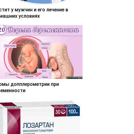
стит у мужчин и его лечение в
машних условиях
рмы допплерометрии при
ременности