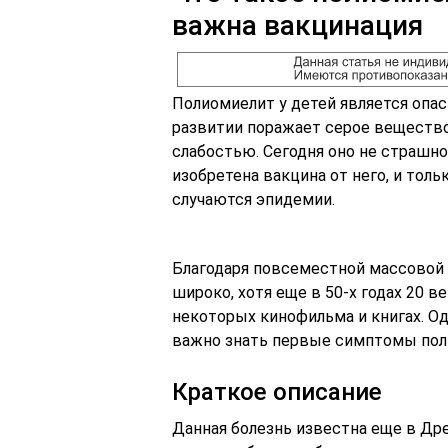
важна вакцинация
Полиомиелит у детей является опа
развитии поражает серое вещество
слабостью. Сегодня оно не страшн
изобретена вакцина от него, и толь
случаются эпидемии.
Благодаря повсеместной массовой 
широко, хотя еще в 50-х годах 20 в
некоторых кинофильма и книгах. Од
важно знать первые симптомы поли
Краткое описание
Данная болезнь известна еще в Дре