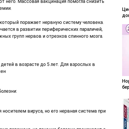
от него. Массовая вакцинация помогла снизить
емии.
Ци
до
который поражает нервную систему человека.
чается в развитии периферических параличей,
ных групп нервов и отрезков спинного мозга.
етей в возрасте до 5 лет. Для взрослых в
сен
Но
бе
олезни:
 носителем вируса, но его нервная система при