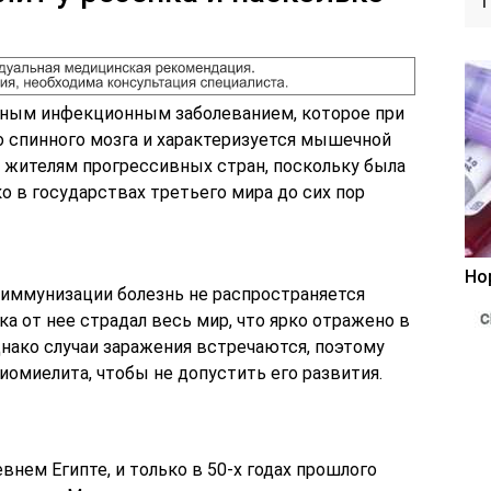
сным инфекционным заболеванием, которое при
 спинного мозга и характеризуется мышечной
о жителям прогрессивных стран, поскольку была
ко в государствах третьего мира до сих пор
Но
иммунизации болезнь не распространяется
ека от нее страдал весь мир, что ярко отражено в
нако случаи заражения встречаются, поэтому
омиелита, чтобы не допустить его развития.
внем Египте, и только в 50-х годах прошлого