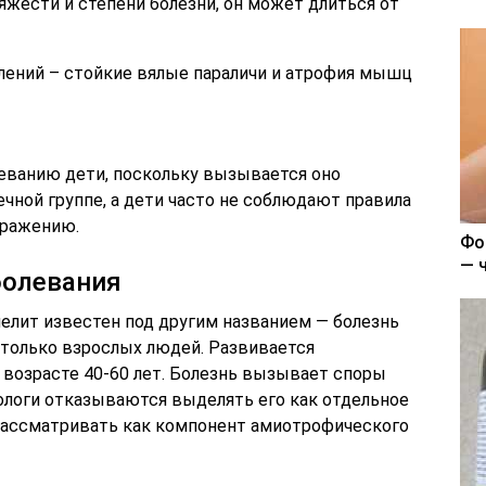
яжести и степени болезни, он может длиться от
лений – стойкие вялые параличи и атрофия мышц
еванию дети, поскольку вызывается оно
чной группе, а дети часто не соблюдают правила
аражению.
Фо
— 
болевания
елит известен под другим названием — болезнь
только взрослых людей. Развивается
 возрасте 40-60 лет. Болезнь вызывает споры
ологи отказываются выделять его как отдельное
рассматривать как компонент амиотрофического