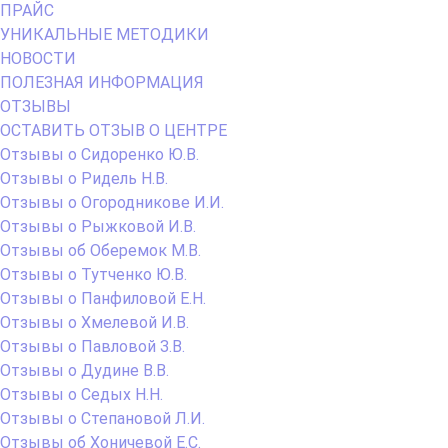
ПРАЙС
УНИКАЛЬНЫЕ МЕТОДИКИ
НОВОСТИ
ПОЛЕЗНАЯ ИНФОРМАЦИЯ
ОТЗЫВЫ
ОСТАВИТЬ ОТЗЫВ О ЦЕНТРЕ
Отзывы о Сидоренко Ю.В.
Отзывы о Ридель Н.В.
Отзывы о Огородникове И.И.
Отзывы о Рыжковой И.В.
Отзывы об Оберемок М.В.
Отзывы о Тутченко Ю.В.
Отзывы о Панфиловой Е.Н.
Отзывы о Хмелевой И.В.
Отзывы о Павловой З.В.
Отзывы о Дудине В.В.
Отзывы о Седых Н.Н.
Отзывы о Степановой Л.И.
Отзывы об Хоничевой Е.С.