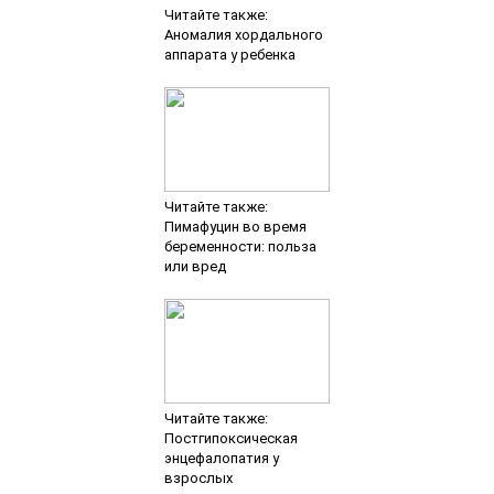
Читайте также:
Аномалия хордального
аппарата у ребенка
Читайте также:
Пимафуцин во время
беременности: польза
или вред
Читайте также:
Постгипоксическая
энцефалопатия у
взрослых