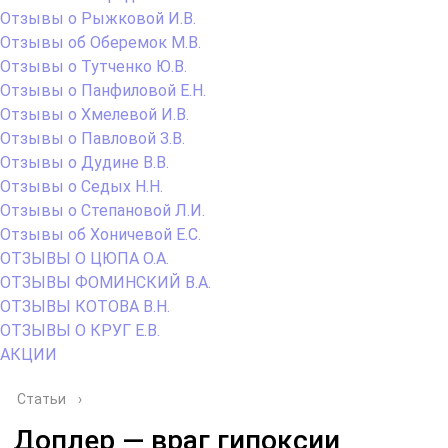
Отзывы о Рыжковой И.В.
Отзывы об Оберемок М.В.
Отзывы о Тутченко Ю.В.
Отзывы о Панфиловой Е.Н.
Отзывы о Хмелевой И.В.
Отзывы о Павловой З.В.
Отзывы о Дудине В.В.
Отзывы о Седых Н.Н.
Отзывы о Степановой Л.И.
Отзывы об Хоничевой Е.С.
ОТЗЫВЫ О ЦЮПА О.А.
ОТЗЫВЫ ФОМИНСКИЙ В.А.
ОТЗЫВЫ КОТОВА В.Н.
ОТЗЫВЫ О КРУГ Е.В.
АКЦИИ
Статьи
›
Доплер — враг гипоксии