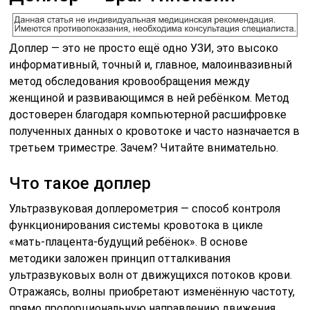
Доплер — это не просто ещё одно УЗИ, это высоко
информативный, точный и, главное, малоинвазивный
метод обследования кровообращения между
женщиной и развивающимся в ней ребёнком. Метод
достоверен благодаря компьютерной расшифровке
полученных данных о кровотоке и часто назначается в
третьем триместре. Зачем? Читайте внимательно.
Что такое доплер
Ультразвуковая доплерометрия — способ контроля
функционирования системы кровотока в цикле
«мать-плацента-будущий ребёнок». В основе
методики заложен принцип отталкивания
ультразвуковых волн от движущихся потоков крови.
Отражаясь, волны приобретают изменённую частоту,
прямо пропорциональную направлению движения