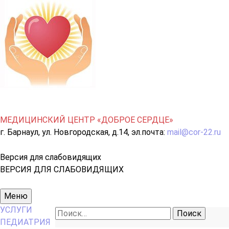
МЕДИЦИНСКИЙ ЦЕНТР «ДОБРОЕ СЕРДЦЕ»
г. Барнаул, ул. Новгородская, д.14, эл.почта:
mail@cor-22.ru
Версия для слабовидящих
ВЕРСИЯ ДЛЯ СЛАБОВИДЯЩИХ
Основное
Меню
меню
УСЛУГИ
Найти:
ПЕДИАТРИЯ