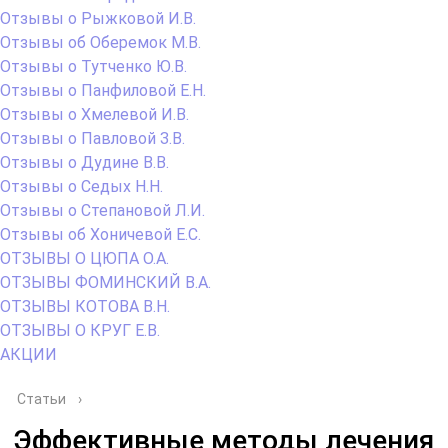
Отзывы о Рыжковой И.В.
Отзывы об Оберемок М.В.
Отзывы о Тутченко Ю.В.
Отзывы о Панфиловой Е.Н.
Отзывы о Хмелевой И.В.
Отзывы о Павловой З.В.
Отзывы о Дудине В.В.
Отзывы о Седых Н.Н.
Отзывы о Степановой Л.И.
Отзывы об Хоничевой Е.С.
ОТЗЫВЫ О ЦЮПА О.А.
ОТЗЫВЫ ФОМИНСКИЙ В.А.
ОТЗЫВЫ КОТОВА В.Н.
ОТЗЫВЫ О КРУГ Е.В.
АКЦИИ
Статьи
›
Эффективные методы лечения