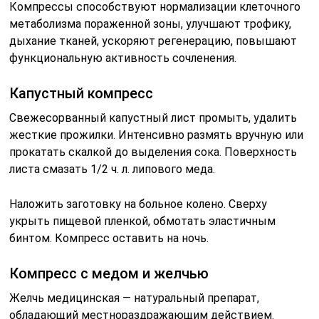
Компрессы способствуют нормализации клеточного
метаболизма пораженной зоны, улучшают трофику,
дыхание тканей, ускоряют регенерацию, повышают
функциональную активность сочленения.
Капустный компресс
Свежесорванный капустный лист промыть, удалить
жесткие прожилки. Интенсивно размять вручную или
прокатать скалкой до выделения сока. Поверхность
листа смазать 1/2 ч. л. липового меда.
Наложить заготовку на больное колено. Сверху
укрыть пищевой пленкой, обмотать эластичным
бинтом. Компресс оставить на ночь.
Компресс с медом и желчью
Желчь медицинская — натуральный препарат,
обладающий местнораздражающим действием.