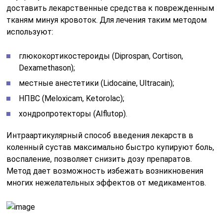
доставить лекарственные средства к поврежденным
тканям минуя кровоток. Для лечения таким методом
используют:
глюкокортикостероиды (Diprospan, Cortison,
Dexamethason);
местные анестетики (Lidocaine, Ultracain);
НПВС (Meloxicam, Ketorolac);
хондропротекторы (Alflutop).
Интраартикулярный способ введения лекарств в
коленный сустав максимально быстро купируют боль,
воспаление, позволяет снизить дозу препаратов.
Метод дает возможность избежать возникновения
многих нежелательных эффектов от медикаментов.