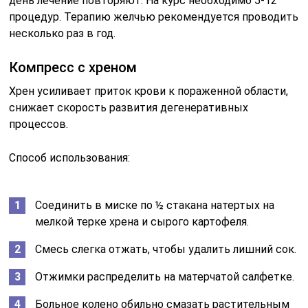
день лечение повторяют. На курс необходимо 5-12
процедур. Терапию желчью рекомендуется проводить
несколько раз в год.
Компресс с хреном
Хрен усиливает приток крови к пораженной области,
снижает скорость развития дегенеративных
процессов.
Способ использования:
Соединить в миске по ½ стакана натертых на
мелкой терке хрена и сырого картофеля.
Смесь слегка отжать, чтобы удалить лишний сок.
Отжимки распределить на матерчатой салфетке.
Больное колено обильно смазать растительным