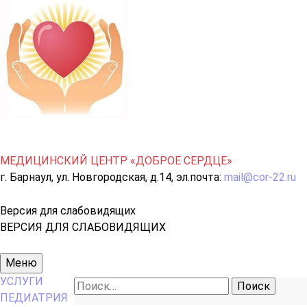
МЕДИЦИНСКИЙ ЦЕНТР «ДОБРОЕ СЕРДЦЕ»
г. Барнаул, ул. Новгородская, д.14, эл.почта:
mail@cor-22.ru
Версия для слабовидящих
ВЕРСИЯ ДЛЯ СЛАБОВИДЯЩИХ
Основное
Меню
меню
УСЛУГИ
Найти:
ПЕДИАТРИЯ