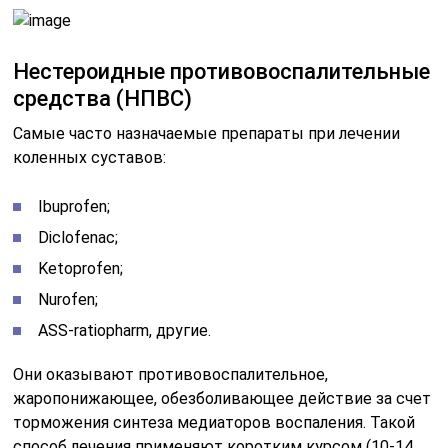
Нестероидные противовоспалительные
средства (НПВС)
Самые часто назначаемые препараты при лечении
коленных суставов:
Ibuprofen;
Diclofenac;
Ketoprofen;
Nurofen;
ASS-ratiopharm, другие.
Они оказывают противовоспалительное,
жаропонижающее, обезболивающее действие за счет
торможения синтеза медиаторов воспаления. Такой
способ лечения применяют коротким курсом (10-14