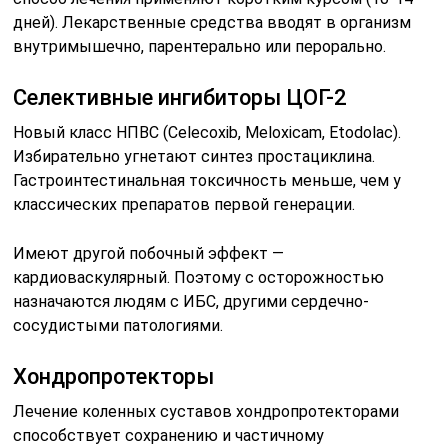
дней). Лекарственные средства вводят в организм
внутримышечно, парентерально или перорально.
Селективные ингибиторы ЦОГ-2
Новый класс НПВС (Celecoxib, Meloxicam, Etodolac).
Избирательно угнетают синтез простациклина.
Гастроинтестинальная токсичность меньше, чем у
классических препаратов первой генерации.
Имеют другой побочный эффект —
кардиоваскулярный. Поэтому с осторожностью
назначаются людям с ИБС, другими сердечно-
сосудистыми патологиями.
Хондропротекторы
Лечение коленных суставов хондропротекторами
способствует сохранению и частичному