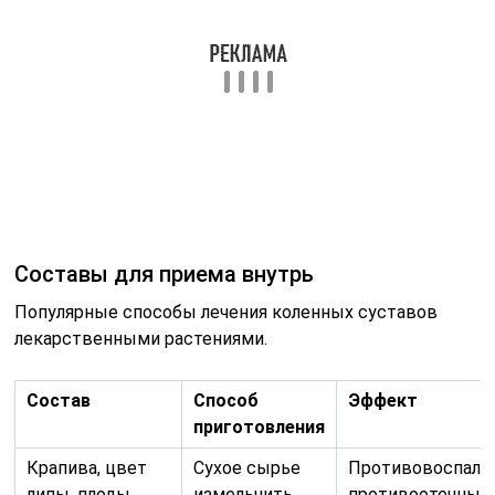
Составы для приема внутрь
Популярные способы лечения коленных суставов
лекарственными растениями.
Состав
Способ
Эффект
приготовления
Крапива, цвет
Сухое сырье
Противовоспали
липы, плоды
измельчить,
противоотечный,