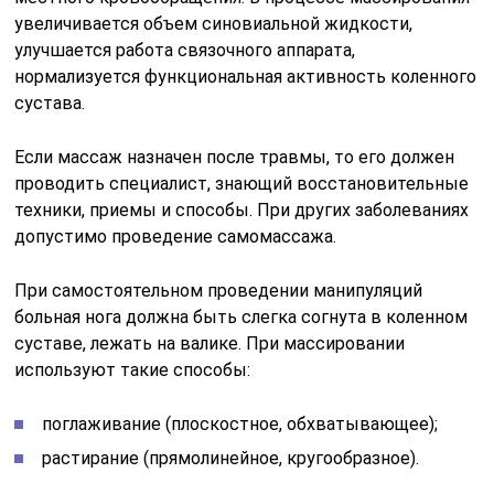
увеличивается объем синовиальной жидкости,
улучшается работа связочного аппарата,
нормализуется функциональная активность коленного
сустава.
Если массаж назначен после травмы, то его должен
проводить специалист, знающий восстановительные
техники, приемы и способы. При других заболеваниях
допустимо проведение самомассажа.
При самостоятельном проведении манипуляций
больная нога должна быть слегка согнута в коленном
суставе, лежать на валике. При массировании
используют такие способы:
поглаживание (плоскостное, обхватывающее);
растирание (прямолинейное, кругообразное).