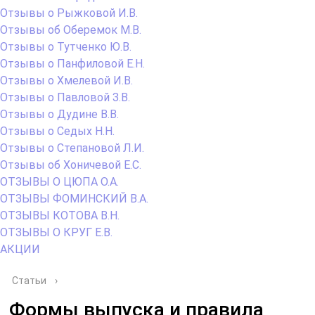
Отзывы о Рыжковой И.В.
Отзывы об Оберемок М.В.
Отзывы о Тутченко Ю.В.
Отзывы о Панфиловой Е.Н.
Отзывы о Хмелевой И.В.
Отзывы о Павловой З.В.
Отзывы о Дудине В.В.
Отзывы о Седых Н.Н.
Отзывы о Степановой Л.И.
Отзывы об Хоничевой Е.С.
ОТЗЫВЫ О ЦЮПА О.А.
ОТЗЫВЫ ФОМИНСКИЙ В.А.
ОТЗЫВЫ КОТОВА В.Н.
ОТЗЫВЫ О КРУГ Е.В.
АКЦИИ
Статьи
›
Формы выпуска и правила