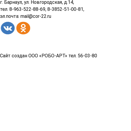
подвала
г. Барнаул, ул. Новгородская, д.14,
тел. 8-963-522-88-69, 8-3852-51-00-81,
эл.почта: mail@cor-22.ru
Copyright© 2026 год
Сайт создан ООО «РОБО-АРТ» тел. 56-03-80