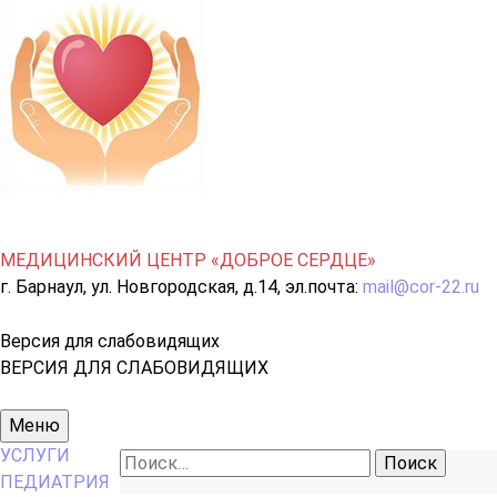
МЕДИЦИНСКИЙ ЦЕНТР «ДОБРОЕ СЕРДЦЕ»
г. Барнаул, ул. Новгородская, д.14, эл.почта:
mail@cor-22.ru
Версия для слабовидящих
ВЕРСИЯ ДЛЯ СЛАБОВИДЯЩИХ
Основное
Меню
меню
УСЛУГИ
Найти:
ПЕДИАТРИЯ