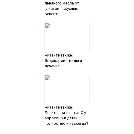
льняного масла от
глистов - вкусные
рецепты
Читайте также:
Эндокардит: виды и
лечение
Читайте также:
Лечится ли гепатит С у
взрослых и детей
полностью и навсегда?