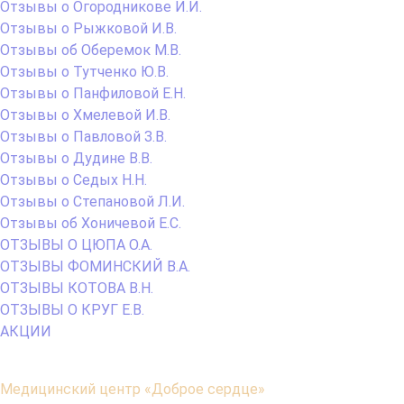
Отзывы о Огородникове И.И.
Отзывы о Рыжковой И.В.
Отзывы об Оберемок М.В.
Отзывы о Тутченко Ю.В.
Отзывы о Панфиловой Е.Н.
Отзывы о Хмелевой И.В.
Отзывы о Павловой З.В.
Отзывы о Дудине В.В.
Отзывы о Седых Н.Н.
Отзывы о Степановой Л.И.
Отзывы об Хоничевой Е.С.
ОТЗЫВЫ О ЦЮПА О.А.
ОТЗЫВЫ ФОМИНСКИЙ В.А.
ОТЗЫВЫ КОТОВА В.Н.
ОТЗЫВЫ О КРУГ Е.В.
АКЦИИ
Содержимое
Медицинский центр «Доброе сердце»