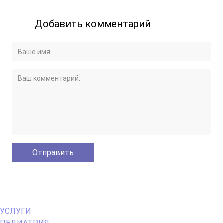
Добавить комментарий
Primary
УСЛУГИ
Menu
ПЕДИАТРИЯ