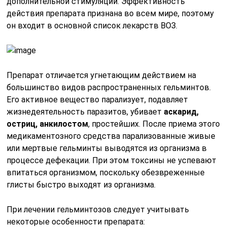
дополнительной стимуляции. Эффективность
действия препарата признана во всем мире, поэтому
он входит в основной список лекарств ВОЗ.
Препарат отличается угнетающим действием на
большинство видов распространенных гельминтов.
Его активное вещество парализует, подавляет
жизнедеятельность паразитов, убивает
аскарид,
остриц, анкилостом
, простейших. После приема этого
медикаментозного средства парализованные живые
или мертвые гельминты выводятся из организма в
процессе дефекации. При этом токсины не успевают
впитаться организмом, поскольку обезвреженные
глисты быстро выходят из организма.
При лечении гельминтозов следует учитывать
некоторые особенности препарата: