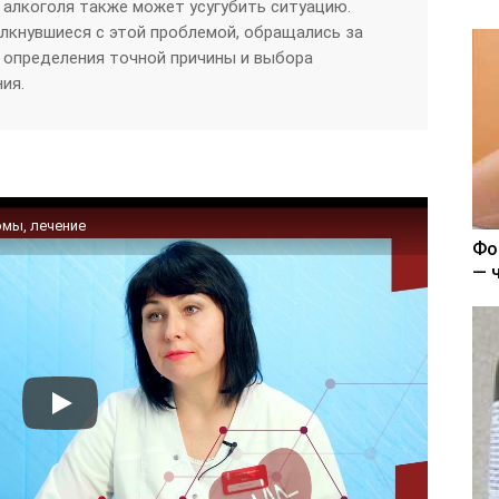
 алкоголя также может усугубить ситуацию.
лкнувшиеся с этой проблемой, обращались за
определения точной причины и выбора
ия.
омы, лечение
Фо
— 