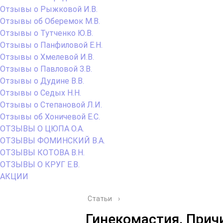
Отзывы о Рыжковой И.В.
Отзывы об Оберемок М.В.
Отзывы о Тутченко Ю.В.
Отзывы о Панфиловой Е.Н.
Отзывы о Хмелевой И.В.
Отзывы о Павловой З.В.
Отзывы о Дудине В.В.
Отзывы о Седых Н.Н.
Отзывы о Степановой Л.И.
Отзывы об Хоничевой Е.С.
ОТЗЫВЫ О ЦЮПА О.А.
ОТЗЫВЫ ФОМИНСКИЙ В.А.
ОТЗЫВЫ КОТОВА В.Н.
ОТЗЫВЫ О КРУГ Е.В.
АКЦИИ
Статьи
›
Гинекомастия. Прич