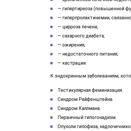
— гипертиреоза (повышенной ф
— гиперпролактинемии, связанно
— цирроза печени;
— сахарного диабета;
— ожирения;
— недостаточного питания;
— кастрации.
К эндокринным заболеваниям, кото
Тестикулярная феминизация.
Синдром Райфенштейна.
Синдром Каллмана.
Первичный гипогонадизм.
Опухоли гипофиза, надпочечников