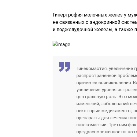
Гипертрофия молочных желез у муж
не связанных с эндокринной системо
и поджелудочной железы, а также п
Гинекомастия, увеличение г
распространенной проблем
причин ее возникновения. 
увеличение уровня эстроген
центральную роль. Это мож
изменений, заболеваний пе
некоторые медикаменты, в
препараты для лечения гип
гинекомастии. Третьим фа
предрасположенности, кото