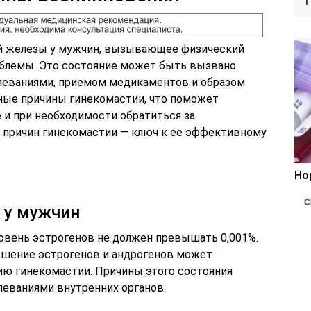
ой железы у мужчин, вызывающее физический
облемы. Это состояние может быть вызвано
леваниями, приемом медикаментов и образом
ные причины гинекомастии, что поможет
 и при необходимости обратиться за
причин гинекомастии — ключ к ее эффективному
Но
 у мужчин
овень эстрогенов не должен превышать 0,001%.
ошение эстрогенов и андрогенов может
тию гинекомастии. Причины этого состояния
леваниями внутренних органов.