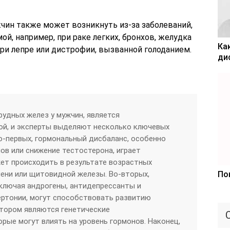
чин также может возникнуть из-за заболеваний,
й, например, при раке легких, бронхов, желудка
Ка
ри лепре или дистрофии, вызванной голоданием.
ди
рудных желез у мужчин, является
ой, и эксперты выделяют несколько ключевых
Во-первых, гормональный дисбаланс, особенно
ов или снижение тестостерона, играет
ет происходить в результате возрастных
чени или щитовидной железы. Во-вторых,
По
ключая андрогены, антидепрессанты и
ертонии, могут способствовать развитию
ктором являются генетические
рые могут влиять на уровень гормонов. Наконец,