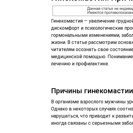
Гинекомастия — увеличение грудн
дискомфорт и психологические пр
гормональными изменениями, забо
жизни. В статье рассмотрим основ
читателям осознать свое состояние
медицинской помощью. Понимание 
лечению и профилактике.
Причины гинекомастии
В организме взрослого мужчины ур
Однако в некоторых случаях соотн
нарушаться, что приводит к разви
иногда связаны с серьезными забо