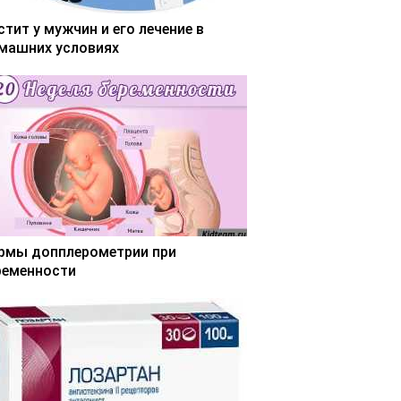
стит у мужчин и его лечение в
машних условиях
рмы допплерометрии при
ременности