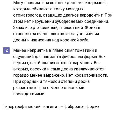
Могут появляться ложные десневые карманы,
которые сбивают с толку молодых
стоматологов, ставящих диагноз пародонтит. При
этом нет нарушений зубодесневых соединений.
Запах изо рта сильный, гнилостный. Жевать
становится очень сложно из-за увеличения
десны и нависания над коронкой зуба.
Менее неприятна в плане симптоматики и
ощущений для пациента фиброзная форма. Во-
первых, нет больших ложных карманов. Во-
вторых, сосочки и сама десна увеличиваются
гораздо менее выражено. Нет кровоточивости.
При средней и тяжелой степени десна
разрастается, но с менее опасными
последствиями.
Гипертрофический гингивит — фиброзная форма