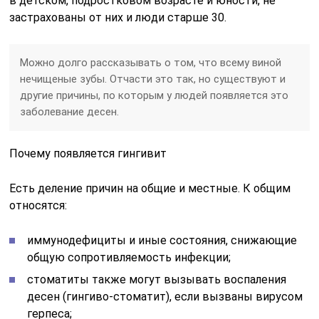
в детском, подростковом возрасте и юности, не
застрахованы от них и люди старше 30.
Можно долго рассказывать о том, что всему виной
нечищеные зубы. Отчасти это так, но существуют и
другие причины, по которым у людей появляется это
заболевание десен.
Почему появляется гингивит
Есть деление причин на общие и местные. К общим
относятся:
иммунодефициты и иные состояния, снижающие
общую сопротивляемость инфекции;
стоматиты также могут вызывать воспаления
десен (гингиво-стоматит), если вызваны вирусом
герпеса;