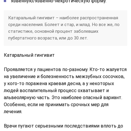
язвенную/язвенно-некротическую форму.
Катаральный гингивит – наиболее распространенная
среди населения. Болеет и стар, и млад. Но все же, по
статистике, основной процент заболевших
пубертатного возраста, или до 30 лет.
Катаральный гингивит
Проявляется у пациентов по-разному. Кто-то жалуется
на увеличение и болезненность межзубных сосочков,
у кого-то поражена краевая десна, а у некоторых
людей воспалительный процесс охватывает и
альвеолярную часть. Это наиболее опасный вариант.
Особенно, если не принимать срочных мер для
лечения.
Врачи пугают серьезными последствиями вплоть до