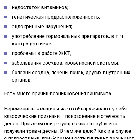
недостаток витаминов;
генетическая предрасположенность;
эндокринные нарушения;
употребление гормональных препаратов, в т. ч.
контрацептивов;
проблемы в работе ЖКТ;
заболевания сосудов, кровеносной системы;
болезни сердца, печени, почек, других внутренних
органов.
Есть много причин возникновения гингивита
Беременные женщины часто обнаруживают у себя
классические признаки – покраснение и отечность
десен. При этом они регулярно чистят зубы и не
получали травм десны. В чем же дело? Как и в случае
с подростками, при беременности гингивит возникает