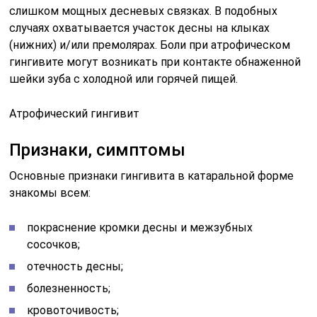
слишком мощных десневых связках. В подобных
случаях охватывается участок десны на клыках
(нижних) и/или премолярах. Боли при атрофическом
гингивите могут возникать при контакте обнаженной
шейки зуба с холодной или горячей пищей.
Атрофический гингивит
Признаки, симптомы
Основные признаки гингивита в катаральной форме
знакомы всем:
покраснение кромки десны и межзубных
сосочков;
отечность десны;
болезненность;
кровоточивость;