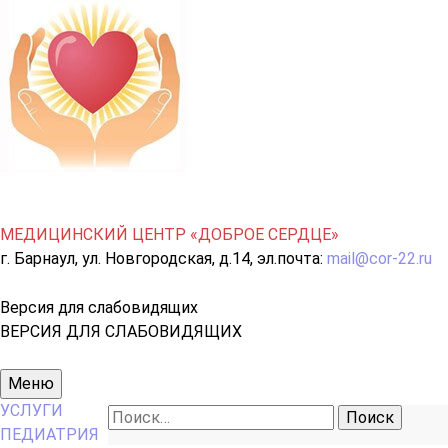
МЕДИЦИНСКИЙ ЦЕНТР «ДОБРОЕ СЕРДЦЕ»
г. Барнаул, ул. Новгородская, д.14, эл.почта:
mail@cor-22.ru
Версия для слабовидящих
ВЕРСИЯ ДЛЯ СЛАБОВИДЯЩИХ
Основное
Меню
меню
УСЛУГИ
Найти:
ПЕДИАТРИЯ