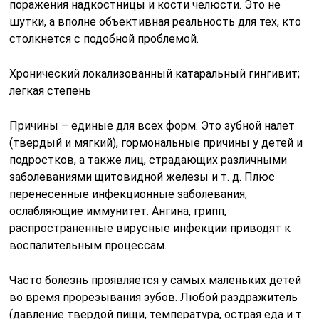
поражения надкостницы и кости челюсти. Это не
шутки, а вполне объективная реальность для тех, кто
столкнется с подобной проблемой.
Хронический локализованный катаральный гингивит;
легкая степень
Причины – единые для всех форм. Это зубной налет
(твердый и мягкий), гормональные причины у детей и
подростков, а также лиц, страдающих различными
заболеваниями щитовидной железы и т. д. Плюс
перенесенные инфекционные заболевания,
ослабляющие иммунитет. Ангина, грипп,
распространенные вирусные инфекции приводят к
воспалительным процессам.
Часто болезнь проявляется у самых маленьких детей
во время прорезывания зубов. Любой раздражитель
(давление твердой пищи, температура, острая еда и т.