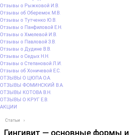
Отзывы о Рыжковой И.В.
Отзывы об Оберемок М.В.
Отзывы о Тутченко Ю.В.
Отзывы о Панфиловой Е.Н.
Отзывы о Хмелевой И.В.
Отзывы о Павловой З.В.
Отзывы о Дудине В.В.
Отзывы о Седых Н.Н.
Отзывы о Степановой Л.И.
Отзывы об Хоничевой Е.С.
ОТЗЫВЫ О ЦЮПА О.А.
ОТЗЫВЫ ФОМИНСКИЙ В.А.
ОТЗЫВЫ КОТОВА В.Н.
ОТЗЫВЫ О КРУГ Е.В.
АКЦИИ
Статьи
›
Гингивит — основные формы и