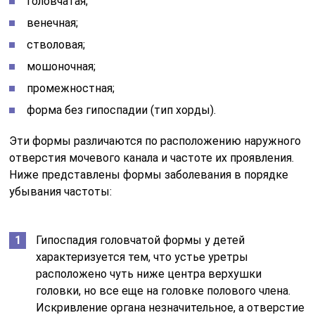
головчатая;
венечная;
стволовая;
мошоночная;
промежностная;
форма без гипоспадии (тип хорды).
Эти формы различаются по расположению наружного
отверстия мочевого канала и частоте их проявления.
Ниже представлены формы заболевания в порядке
убывания частоты:
Гипоспадия головчатой формы у детей
характеризуется тем, что устье уретры
расположено чуть ниже центра верхушки
головки, но все еще на головке полового члена.
Искривление органа незначительное, а отверстие