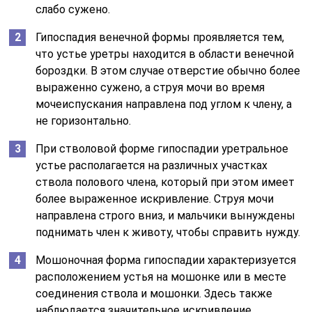
слабо сужено.
Гипоспадия венечной формы проявляется тем,
что устье уретры находится в области венечной
бороздки. В этом случае отверстие обычно более
выраженно сужено, а струя мочи во время
мочеиспускания направлена под углом к члену, а
не горизонтально.
При стволовой форме гипоспадии уретральное
устье располагается на различных участках
ствола полового члена, который при этом имеет
более выраженное искривление. Струя мочи
направлена строго вниз, и мальчики вынуждены
поднимать член к животу, чтобы справить нужду.
Мошоночная форма гипоспадии характеризуется
расположением устья на мошонке или в месте
соединения ствола и мошонки. Здесь также
наблюдается значительное искривление