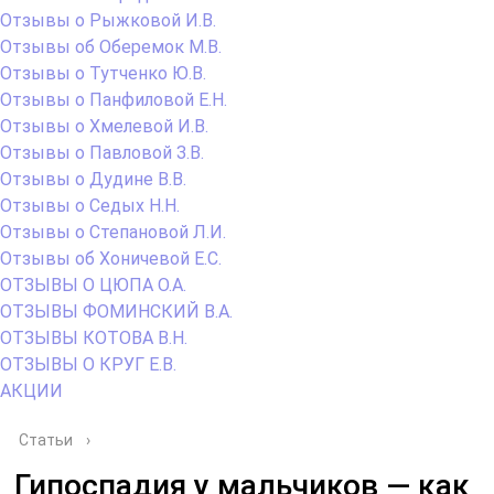
Отзывы о Рыжковой И.В.
Отзывы об Оберемок М.В.
Отзывы о Тутченко Ю.В.
Отзывы о Панфиловой Е.Н.
Отзывы о Хмелевой И.В.
Отзывы о Павловой З.В.
Отзывы о Дудине В.В.
Отзывы о Седых Н.Н.
Отзывы о Степановой Л.И.
Отзывы об Хоничевой Е.С.
ОТЗЫВЫ О ЦЮПА О.А.
ОТЗЫВЫ ФОМИНСКИЙ В.А.
ОТЗЫВЫ КОТОВА В.Н.
ОТЗЫВЫ О КРУГ Е.В.
АКЦИИ
Статьи
›
Гипоспадия у мальчиков — как