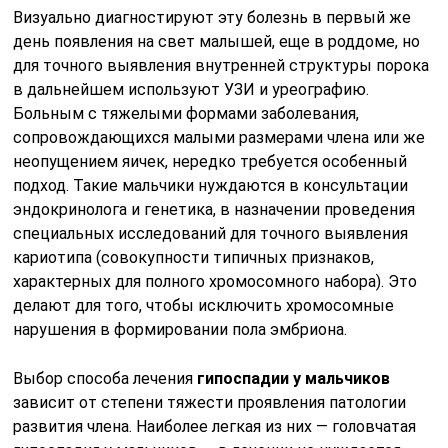
Визуально диагностируют эту болезнь в первый же
день появления на свет малышей, еще в роддоме, но
для точного выявления внутренней структуры порока
в дальнейшем используют УЗИ и уреографию.
Больным с тяжелыми формами заболевания,
сопровождающихся малыми размерами члена или же
неопущением яичек, нередко требуется особенный
подход. Такие мальчики нуждаются в консультации
эндокринолога и генетика, в назначении проведения
специальных исследований для точного выявления
кариотипа (совокупности типичных признаков,
характерных для полного хромосомного набора). Это
делают для того, чтобы исключить хромосомные
нарушения в формировании пола эмбриона.
Выбор способа лечения
гипоспадии у мальчиков
зависит от степени тяжести проявления патологии
развития члена. Наиболее легкая из них — головчатая