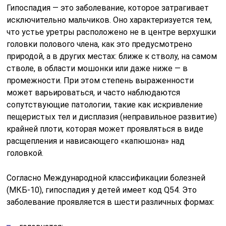
Гипоспадия — это заболевание, которое затрагивает
исключительно мальчиков. Оно характеризуется тем,
что устье уретры расположено не в центре верхушки
головки полового члена, как это предусмотрено
природой, а в других местах: ближе к стволу, на самом
стволе, в области мошонки или даже ниже — в
промежности. При этом степень выраженности
может варьироваться, и часто наблюдаются
сопутствующие патологии, такие как искривление
пещеристых тел и дисплазия (неправильное развитие)
крайней плоти, которая может проявляться в виде
расщепления и нависающего «капюшона» над
головкой.
Согласно Международной классификации болезней
(МКБ-10), гипоспадия у детей имеет код Q54. Это
заболевание проявляется в шести различных формах: