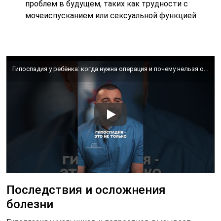
проблем в будущем, таких как трудности с
мочеиспусканием или сексуальной функцией.
Гипоспадия у ребёнка: когда нужна операция и почему нельзя откладывать? | Детский уролог объясняет
Последствия и осложнения
болезни