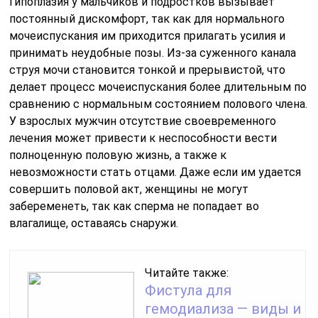
Гипоплазия у мальчиков и подростков вызывает
постоянный дискомфорт, так как для нормального
мочеиспускания им приходится прилагать усилия и
принимать неудобные позы. Из-за суженного канала
струя мочи становится тонкой и прерывистой, что
делает процесс мочеиспускания более длительным по
сравнению с нормальным состоянием полового члена.
У взрослых мужчин отсутствие своевременного
лечения может привести к неспособности вести
полноценную половую жизнь, а также к
невозможности стать отцами. Даже если им удается
совершить половой акт, женщины не могут
забеременеть, так как сперма не попадает во
влагалище, оставаясь снаружи.
Читайте также:
Фистула для
гемодиализа — виды и