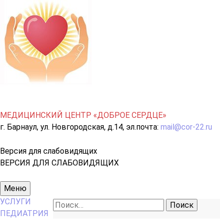
МЕДИЦИНСКИЙ ЦЕНТР «ДОБРОЕ СЕРДЦЕ»
г. Барнаул, ул. Новгородская, д.14, эл.почта:
mail@cor-22.ru
Версия для слабовидящих
ВЕРСИЯ ДЛЯ СЛАБОВИДЯЩИХ
Основное
Меню
меню
УСЛУГИ
Найти:
ПЕДИАТРИЯ