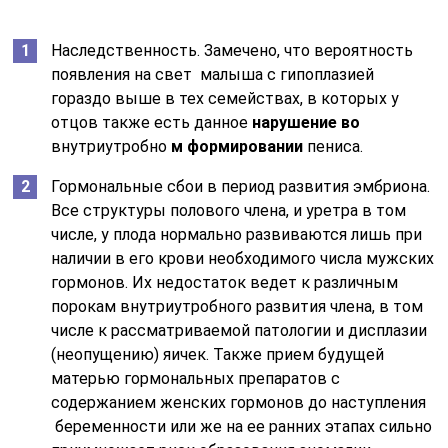
Наследственность. Замечено, что вероятность
появления на свет малыша с гипоплазией
гораздо выше в тех семействах, в которых у
отцов также есть данное
нарушение во
внутриутробно
м формировании
пениса.
Гормональные сбои в период развития эмбриона.
Все структуры полового члена, и уретра в том
числе, у плода нормально развиваются лишь при
наличии в его крови необходимого числа мужских
гормонов. Их недостаток ведет к различным
порокам внутриутробного развития члена, в том
числе к рассматриваемой патологии и дисплазии
(неопущению) яичек. Также прием будущей
матерью гормональных препаратов с
содержанием женских гормонов до наступления
беременности или же на ее ранних этапах сильно