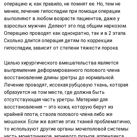
операцию и, как правило, не помнят ее. Но, тем не
менее, лечение гипоспадии при помощи операции
выполняют в любом возрасте пациентов, даже у
взрослых мужчин. Делают это под общим наркозом.
Операцию проводят как однократно, так и в 2 этапа.
Сколько длится операция детям по коррекции
гипоспадии, зависит от степени тяжести порока.
Целью хирургического вмешательства является
выпрямление деформированного полового члена
восстановление длины уретры до нормальной.
Лечение проводят, иссекая рубцовую ткань, которая
образуется на том месте, где должна быть
отсутствующая часть уретры. Материал для
восстановления — это кожа, которую берут из
крайней плоти, ствола полового члена либо же
мошонки. Если же взятие этих тканей проблематично,
то используют другие органы мочеполовой системы:
часть мочеточников, мочевого пузыря, аппендикса.