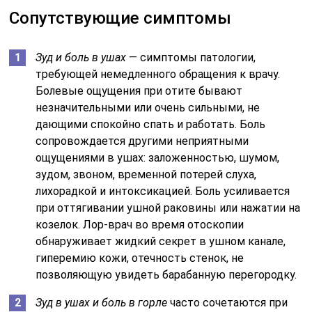
Сопутствующие симптомы
Зуд и боль в ушах
— симптомы патологии,
требующей немедленного обращения к врачу.
Болевые ощущения при отите бывают
незначительными или очень сильными, не
дающими спокойно спать и работать. Боль
сопровождается другими неприятными
ощущениями в ушах: заложенностью, шумом,
зудом, звоном, временной потерей слуха,
лихорадкой и интоксикацией. Боль усиливается
при оттягивании ушной раковины или нажатии на
козелок. Лор-врач во время отоскопии
обнаруживает жидкий секрет в ушном канале,
гиперемию кожи, отечность стенок, не
позволяющую увидеть барабанную перегородку.
Зуд в ушах и боль в горле
часто сочетаются при