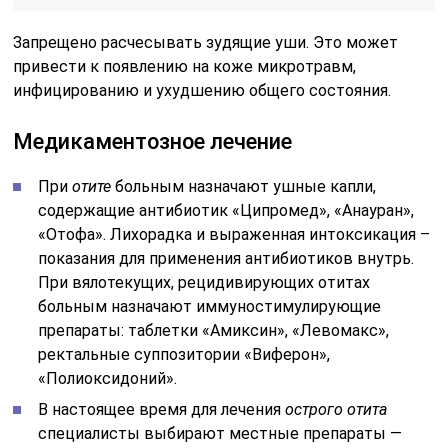
Запрещено расчесывать зудящие уши. Это может
привести к появлению на коже микротравм,
инфицированию и ухудшению общего состояния.
Медикаментозное лечение
При
отите
больным назначают ушные капли,
содержащие антибиотик «Ципромед», «Анауран»,
«Отофа». Лихорадка и выраженная интоксикация –
показания для применения антибиотиков внутрь.
При вялотекущих, рецидивирующих отитах
больным назначают иммуностимулирующие
препараты: таблетки «Амиксин», «Левомакс»,
ректальные суппозитории «Виферон»,
«Полиоксидоний».
В настоящее время для лечения
острого отита
специалисты выбирают местные препараты —