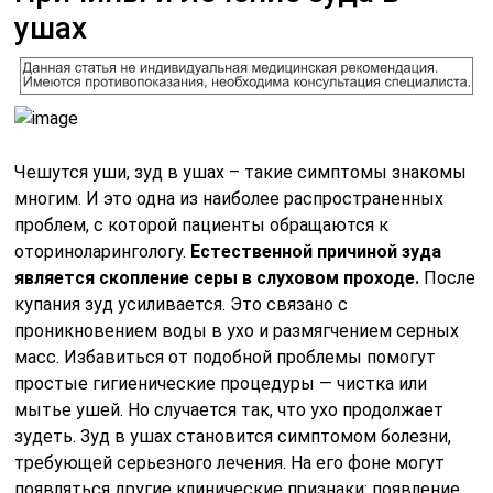
ушах
Чешутся уши, зуд в ушах – такие симптомы знакомы
многим. И это одна из наиболее распространенных
проблем, с которой пациенты обращаются к
оториноларингологу.
Естественной причиной зуда
является скопление серы в слуховом проходе.
После
купания зуд усиливается. Это связано с
проникновением воды в ухо и размягчением серных
масс. Избавиться от подобной проблемы помогут
простые гигиенические процедуры — чистка или
мытье ушей. Но случается так, что ухо продолжает
зудеть. Зуд в ушах становится симптомом болезни,
требующей серьезного лечения. На его фоне могут
появляться другие клинические признаки: появление