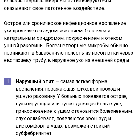
болезнетворные микробы активизируются и
оказывают свое патогенное воздействие.
Острое или хроническое инфекционное воспаление
уха проявляется зудом, жжением, болевым и
катаральным синдромом, покраснением и отеком
ушной раковины. Болезнетворные микробы обычно
проникают в барабанную полость из носоглотки через
евстахиеву трубу, в наружное ухо из внешней среды.
Наружный отит
— самая легкая форма
воспаления, поражающая слуховой проход и
ушную раковину. У больных появляется острая,
пульсирующая или тупая, давящая боль в ухе,
прикосновение к ушам становится болезненным,
слух ослабевает, появляются звон, зуд и
дискомфорт в ушах, возможен стойкий
субфебрилитет.