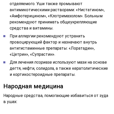
отделяемого. Уши также промывают
антимикотическими растворами: «Нистатином»,
«Амфотерицином», «Клотримазолом». Больным
рекомендуют принимать общеукрепляющие
средства и витамины.
При
аллергии
рекомендуют устранить
провоцирующий фактор и назначают внутрь
антигистаминные препараты: «Лоратадин»,
«Цетрин», «Супрастин».
Для лечения
псориаза
используют мази на основе
дегтя, нефти, солидола, а также кератолитические
и кортикостероидные препараты.
Народная медицина
Народные средства, помогающие избавиться от зуда
в ушах: