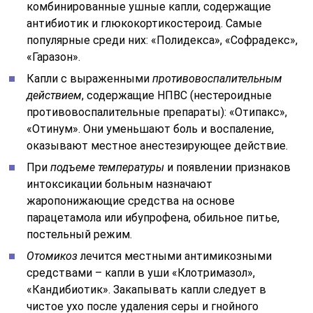
комбинированные ушные капли, содержащие
антибиотик и глюкокортикостероид. Самые
популярные среди них: «Полидекса», «Софрадекс»,
«Гаразон».
Капли с выраженными
противовоспалительным
действием
, содержащие НПВС (нестероидные
противовоспалительные препараты): «Отипакс»,
«Отинум». Они уменьшают боль и воспаление,
оказывают местное анестезирующее действие.
При
подъеме температуры
и появлении признаков
интоксикации больным назначают
жаропонижающие средства на основе
парацетамола или ибупрофена, обильное питье,
постельный режим.
Отомикоз
лечится местными антимикозными
средствами – капли в уши «Клотримазол»,
«Кандибиотик». Закапывать капли следует в
чистое ухо после удаления серы и гнойного