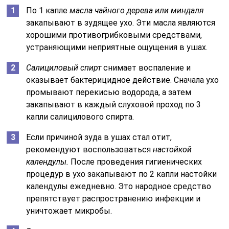
По 1 капле
масла чайного дерева или миндаля
закапывают в зудящее ухо. Эти масла являются
хорошими противогрибковыми средствами,
устраняющими неприятные ощущения в ушах.
Салициловый спирт
снимает воспаление и
оказывает бактерицидное действие. Сначала ухо
промывают перекисью водорода, а затем
закапывают в каждый слуховой проход по 3
капли салицилового спирта.
Если причиной зуда в ушах стал отит,
рекомендуют воспользоваться
настойкой
календулы.
После проведения гигиенических
процедур в ухо закапывают по 2 капли настойки
календулы ежедневно. Это народное средство
препятствует распространению инфекции и
уничтожает микробы.