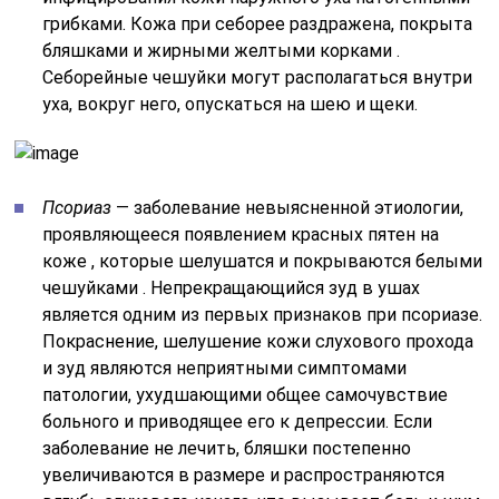
грибками. Кожа при себорее раздражена, покрыта
бляшками и жирными желтыми корками .
Себорейные чешуйки могут располагаться внутри
уха, вокруг него, опускаться на шею и щеки.
Псориаз
— заболевание невыясненной этиологии,
проявляющееся появлением красных пятен на
коже , которые шелушатся и покрываются белыми
чешуйками . Непрекращающийся зуд в ушах
является одним из первых признаков при псориазе.
Покраснение, шелушение кожи слухового прохода
и зуд являются неприятными симптомами
патологии, ухудшающими общее самочувствие
больного и приводящее его к депрессии. Если
заболевание не лечить, бляшки постепенно
увеличиваются в размере и распространяются