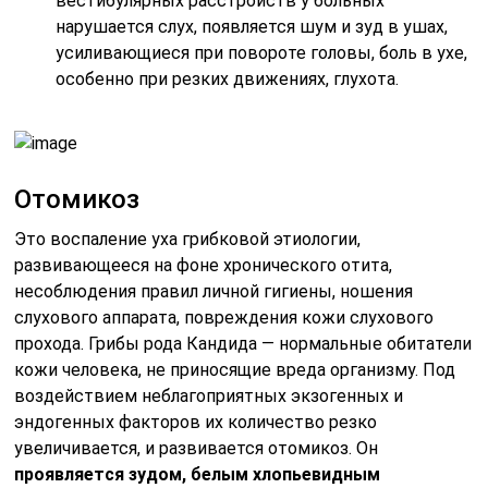
вестибулярных расстройств у больных
нарушается слух, появляется шум и зуд в ушах,
усиливающиеся при повороте головы, боль в ухе,
особенно при резких движениях, глухота.
Отомикоз
Это воспаление уха грибковой этиологии,
развивающееся на фоне хронического отита,
несоблюдения правил личной гигиены, ношения
слухового аппарата, повреждения кожи слухового
прохода. Грибы рода Кандида — нормальные обитатели
кожи человека, не приносящие вреда организму. Под
воздействием неблагоприятных экзогенных и
эндогенных факторов их количество резко
увеличивается, и развивается отомикоз. Он
проявляется зудом, белым хлопьевидным