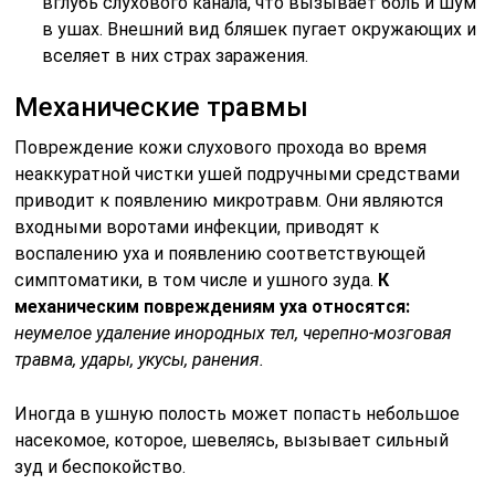
вглубь слухового канала, что вызывает боль и шум
в ушах. Внешний вид бляшек пугает окружающих и
вселяет в них страх заражения.
Механические травмы
Повреждение кожи слухового прохода во время
неаккуратной чистки ушей подручными средствами
приводит к появлению микротравм. Они являются
входными воротами инфекции, приводят к
воспалению уха и появлению соответствующей
симптоматики, в том числе и ушного зуда.
К
механическим повреждениям уха относятся:
неумелое удаление инородных тел, черепно-мозговая
травма, удары, укусы, ранения.
Иногда в ушную полость может попасть небольшое
насекомое, которое, шевелясь, вызывает сильный
зуд и беспокойство.