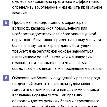
сможет максимально правильно и эффективно
определить заболевание и назначить правильное
лечение.
Проблемы наследственного характера в
вопросах, касающихся повышенного или
наоборот недостаточного образования ушной
серы способны также привести к тому, что уши
болят и чешутся внутри. В данной ситуации
требуется на регулярной основе заниматься
извлечением ее избытков или же напротив,
смазывать и закапывать специальными
средствами, выписанными профильным врачом.
Образование болевых ощущений и разного рода
выделений вместе с сильным зудом может
говорить о наличии отита или другими словами
воспаления среднего уха. Как правило,
сопровождается резкими болями стреляющего
характера, который могут быть как сильными,