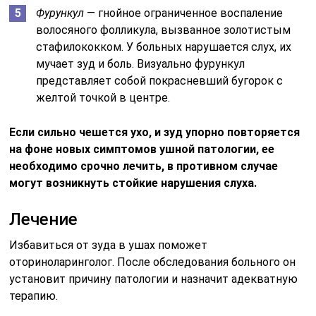
Фурункул
— гнойное ограниченное воспаление
волосяного фолликула, вызванное золотистым
стафилококком. У больных нарушается слух, их
мучает зуд и боль. Визуально фурункул
представляет собой покрасневший бугорок с
желтой точкой в центре.
Если сильно чешется ухо, и зуд упорно повторяется
на фоне новых симптомов ушной патологии, ее
необходимо срочно лечить, в противном случае
могут возникнуть стойкие нарушения слуха.
Лечение
Избавиться от зуда в ушах поможет
оториноларинголог. После обследования больного он
установит причину патологии и назначит адекватную
терапию.