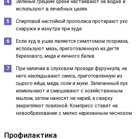
Зеленые грецкие орехи
настаивают на водке и
используют в лечебных целях.
Спиртовой настойкой прополиса
протирают ухо
снаружи и изнутри при зуде.
Если зуд в ушах является симптомом псориаза,
используют мазь, приготовленную из
дегтя
березового, меда и яичного белка.
При наличии в слуховом проходе фурункула, на
него накладывают
смесь, приготовленную из
сырого яйца, меда, соли и муки.
Запеченный лук
измельчают и смешивают с хозяйственным
мылом, затем наносят на чирий, а сверху
закрепляют повязкой. Компресс ставят на
новообразование с мелко нарезанным чесноком.
Профилактика