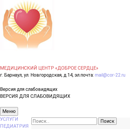
МЕДИЦИНСКИЙ ЦЕНТР «ДОБРОЕ СЕРДЦЕ»
г. Барнаул, ул. Новгородская, д.14, эл.почта:
mail@cor-22.ru
Версия для слабовидящих
ВЕРСИЯ ДЛЯ СЛАБОВИДЯЩИХ
Основное
Меню
меню
УСЛУГИ
Найти:
ПЕДИАТРИЯ