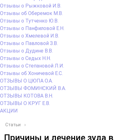
Отзывы о Рыжковой И.В.
Отзывы об Оберемок М.В.
Отзывы о Тутченко Ю.В.
Отзывы о Панфиловой Е.Н.
Отзывы о Хмелевой И.В.
Отзывы о Павловой З.В.
Отзывы о Дудине В.В.
Отзывы о Седых Н.Н.
Отзывы о Степановой Л.И.
Отзывы об Хоничевой Е.С.
ОТЗЫВЫ О ЦЮПА О.А.
ОТЗЫВЫ ФОМИНСКИЙ В.А.
ОТЗЫВЫ КОТОВА В.Н.
ОТЗЫВЫ О КРУГ Е.В.
АКЦИИ
Статьи
›
Причины и лечение зуда в