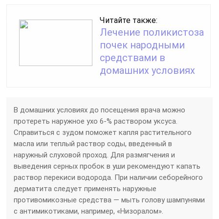
Читайте также:
Лечение поликистоза
почек народными
средствами в
домашних условиях
В домашних условиях до посещения врача можно
протереть наружное ухо 6-% раствором уксуса.
Справиться с зудом поможет капля растительного
масла или теплый раствор соды, введенный в
наружный слуховой проход. Для размягчения и
выведения серных пробок в уши рекомендуют капать
раствор перекиси водорода. При наличии себорейного
дерматита следует применять наружные
противомикозные средства — мыть голову шампунями
с антимикотиками, например, «Низоралом».