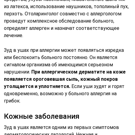
из латекса, использование наушников, тополиный пух,
перхоть. Отоларинголог совместно с аллергологом
проведут комплексное обследование больного,
определят аллерген и назначат соответствующее
лечение.
Зуд в ушах при аллергии может появляться изредка
или беспокоить больного постоянно. Он является
сигналом организма об имеющимся серьезном
нарушении.
При аллергическом дерматите на коже
появляется ороговевшая сыпь, кожный покров
утолщается и уплотняется.
Если уши зудят и горят
одновременно, возможно у больного аллергия на
грибок.
Кожные заболевания
Зуд в ушах является одним из первых симптомов
дерматологических патологий. Нежная и