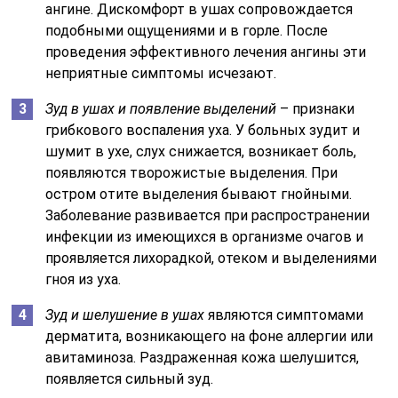
ангине. Дискомфорт в ушах сопровождается
подобными ощущениями и в горле. После
проведения эффективного лечения ангины эти
неприятные симптомы исчезают.
Зуд в ушах и появление выделений
– признаки
грибкового воспаления уха. У больных зудит и
шумит в ухе, слух снижается, возникает боль,
появляются творожистые выделения. При
остром отите выделения бывают гнойными.
Заболевание развивается при распространении
инфекции из имеющихся в организме очагов и
проявляется лихорадкой, отеком и выделениями
гноя из уха.
Зуд и шелушение в ушах
являются симптомами
дерматита, возникающего на фоне аллергии или
авитаминоза. Раздраженная кожа шелушится,
появляется сильный зуд.