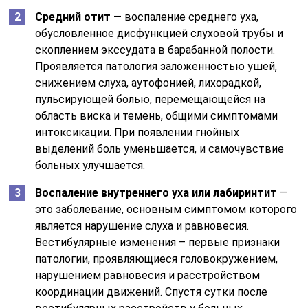
Средний отит
— воспаление среднего уха,
обусловленное дисфункцией слуховой трубы и
скоплением экссудата в барабанной полости.
Проявляется патология заложенностью ушей,
снижением слуха, аутофонией, лихорадкой,
пульсирующей болью, перемещающейся на
область виска и темень, общими симптомами
интоксикации. При появлении гнойных
выделений боль уменьшается, и самочувствие
больных улучшается.
Воспаление внутреннего уха или лабиринтит
—
это заболевание, основным симптомом которого
является нарушение слуха и равновесия.
Вестибулярные изменения – первые признаки
патологии, проявляющиеся головокружением,
нарушением равновесия и расстройством
координации движений. Спустя сутки после