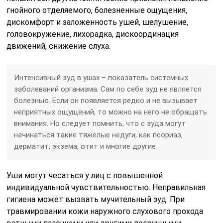
гнойного отделяемого, болезненные ощущения,
дискомфорт и заложенность ушей, шелушение,
головокружение, лихорадка, дискоординация
движений, снижение слуха.
Интенсивный зуд в ушах – показатель системных
заболеваний организма. Сам по себе зуд не является
болезнью. Если он появляется редко и не вызывает
неприятных ощущений, то можно на него не обращать
внимания. Но следует помнить, что с зуда могут
начинаться такие тяжелые недуги, как псориаз,
дерматит, экзема, отит и многие другие.
Уши могут чесаться у лиц с повышенной
индивидуальной чувствительностью. Неправильная
гигиена может вызвать мучительный зуд. При
травмировании кожи наружного слухового прохода