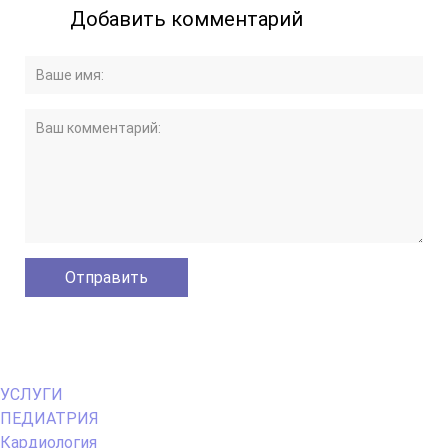
Добавить комментарий
Primary
УСЛУГИ
Menu
ПЕДИАТРИЯ
Кардиология