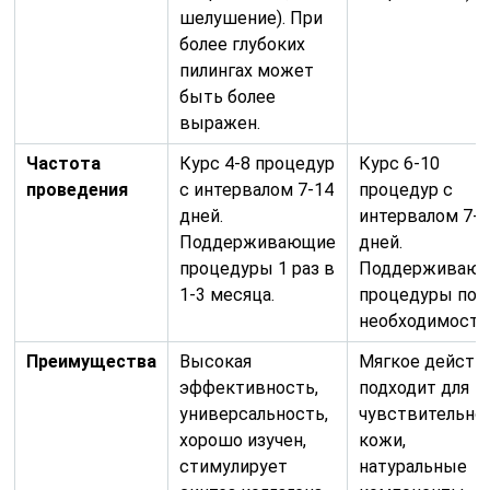
шелушение). При
более глубоких
пилингах может
быть более
выражен.
Частота
Курс 4-8 процедур
Курс 6-10
проведения
с интервалом 7-14
процедур с
дней.
интервалом 7-1
Поддерживающие
дней.
процедуры 1 раз в
Поддерживаю
1-3 месяца.
процедуры по
необходимости
Преимущества
Высокая
Мягкое действ
эффективность,
подходит для
универсальность,
чувствительно
хорошо изучен,
кожи,
стимулирует
натуральные