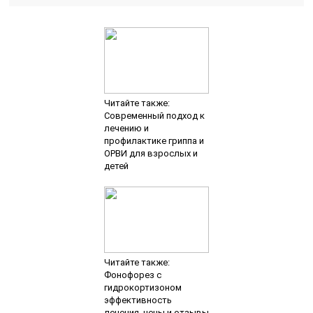
Читайте также:
Современный подход к
лечению и
профилактике гриппа и
ОРВИ для взрослых и
детей
Читайте также:
Фонофорез с
гидрокортизоном
эффективность
лечения, цены и отзывы