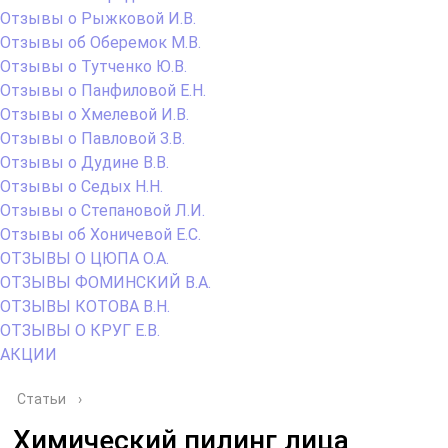
Отзывы о Рыжковой И.В.
Отзывы об Оберемок М.В.
Отзывы о Тутченко Ю.В.
Отзывы о Панфиловой Е.Н.
Отзывы о Хмелевой И.В.
Отзывы о Павловой З.В.
Отзывы о Дудине В.В.
Отзывы о Седых Н.Н.
Отзывы о Степановой Л.И.
Отзывы об Хоничевой Е.С.
ОТЗЫВЫ О ЦЮПА О.А.
ОТЗЫВЫ ФОМИНСКИЙ В.А.
ОТЗЫВЫ КОТОВА В.Н.
ОТЗЫВЫ О КРУГ Е.В.
АКЦИИ
Статьи
›
Химический пилинг лица