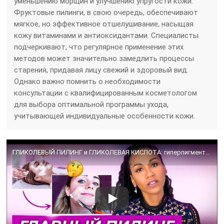
уменьшению морщин и улучшению упругости кожи.
Фруктовые пилинги, в свою очередь, обеспечивают
мягкое, но эффективное отшелушивание, насыщая
кожу витаминами и антиоксидантами. Специалисты
подчеркивают, что регулярное применение этих
методов может значительно замедлить процессы
старения, придавая лицу свежий и здоровый вид.
Однако важно помнить о необходимости
консультации с квалифицированным косметологом
для выбора оптимальной программы ухода,
учитывающей индивидуальные особенности кожи.
ГЛИКОЛЕВЫЙ ПИЛИНГ и ГЛИКОЛЕВАЯ КИСЛОТА: гиперпигментация, омоложение, постакне, вросшие волосы