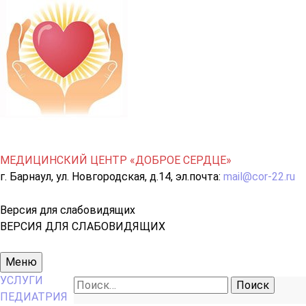
МЕДИЦИНСКИЙ ЦЕНТР «ДОБРОЕ СЕРДЦЕ»
г. Барнаул, ул. Новгородская, д.14, эл.почта:
mail@cor-22.ru
Версия для слабовидящих
ВЕРСИЯ ДЛЯ СЛАБОВИДЯЩИХ
Основное
Меню
меню
УСЛУГИ
Найти:
ПЕДИАТРИЯ