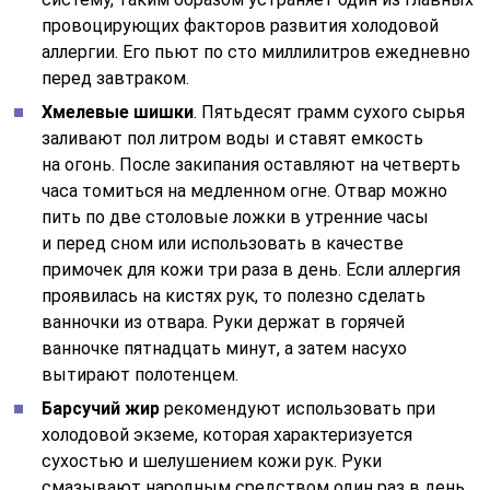
провоцирующих факторов развития холодовой
аллергии. Его пьют по сто миллилитров ежедневно
перед завтраком.
Хмелевые шишки
. Пятьдесят грамм сухого сырья
заливают пол литром воды и ставят емкость
на огонь. После закипания оставляют на четверть
часа томиться на медленном огне. Отвар можно
пить по две столовые ложки в утренние часы
и перед сном или использовать в качестве
примочек для кожи три раза в день. Если аллергия
проявилась на кистях рук, то полезно сделать
ванночки из отвара. Руки держат в горячей
ванночке пятнадцать минут, а затем насухо
вытирают полотенцем.
Барсучий жир
рекомендуют использовать при
холодовой экземе, которая характеризуется
сухостью и шелушением кожи рук. Руки
смазывают народным средством один раз в день