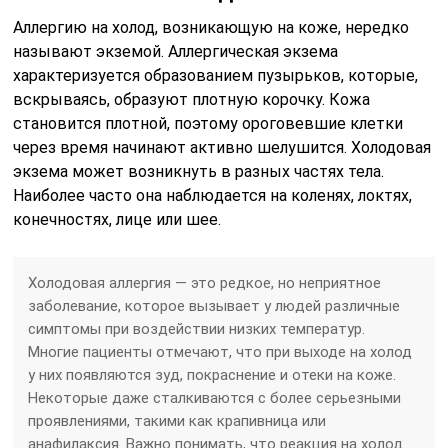
Аллергию на холод, возникающую на коже, нередко
называют экземой. Аллергическая экзема
характеризуется образованием пузырьков, которые,
вскрываясь, образуют плотную корочку. Кожа
становится плотной, поэтому ороговевшие клетки
через время начинают активно шелушится. Холодовая
экзема может возникнуть в разных частях тела.
Наиболее часто она наблюдается на коленях, локтях,
конечностях, лице или шее.
Холодовая аллергия — это редкое, но неприятное
заболевание, которое вызывает у людей различные
симптомы при воздействии низких температур.
Многие пациенты отмечают, что при выходе на холод
у них появляются зуд, покраснение и отеки на коже.
Некоторые даже сталкиваются с более серьезными
проявлениями, такими как крапивница или
анафилаксия. Важно понимать, что реакция на холод