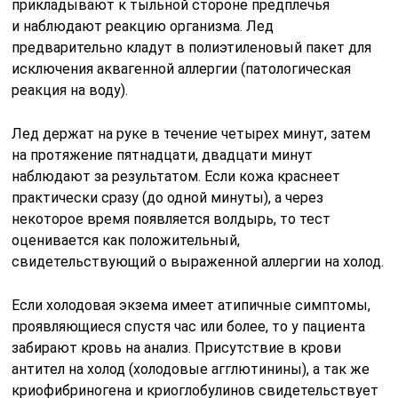
прикладывают к тыльной стороне предплечья
и наблюдают реакцию организма. Лед
предварительно кладут в полиэтиленовый пакет для
исключения аквагенной аллергии (патологическая
реакция на воду).
Лед держат на руке в течение четырех минут, затем
на протяжение пятнадцати, двадцати минут
наблюдают за результатом. Если кожа краснеет
практически сразу (до одной минуты), а через
некоторое время появляется волдырь, то тест
оценивается как положительный,
свидетельствующий о выраженной аллергии на холод.
Если холодовая экзема имеет атипичные симптомы,
проявляющиеся спустя час или более, то у пациента
забирают кровь на анализ. Присутствие в крови
антител на холод (холодовые агглютинины), а так же
криофибриногена и криоглобулинов свидетельствует