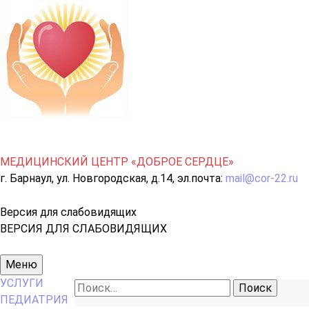
МЕДИЦИНСКИЙ ЦЕНТР «ДОБРОЕ СЕРДЦЕ»
г. Барнаул, ул. Новгородская, д.14, эл.почта:
mail@cor-22.ru
Версия для слабовидящих
ВЕРСИЯ ДЛЯ СЛАБОВИДЯЩИХ
Основное
Меню
меню
УСЛУГИ
Найти:
ПЕДИАТРИЯ