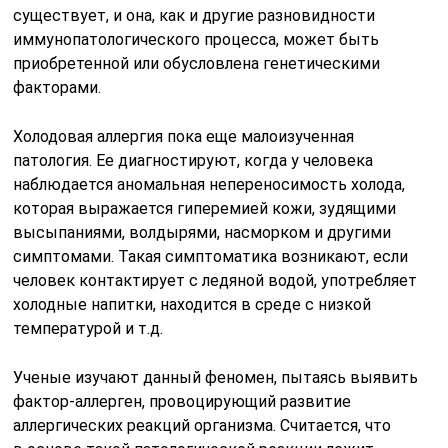
существует, и она, как и другие разновидности
иммунопатологического процесса, может быть
приобретенной или обусловлена генетическими
факторами.
Холодовая аллергия пока еще малоизученная
патология. Ее диагностируют, когда у человека
наблюдается аномальная непереносимость холода,
которая выражается гиперемией кожи, зудящими
высыпаниями, волдырями, насморком и другими
симптомами. Такая симптоматика возникают, если
человек контактирует с ледяной водой, употребляет
холодные напитки, находится в среде с низкой
температурой и т.д.
Ученые изучают данный феномен, пытаясь выявить
фактор-аллерген, провоцирующий развитие
аллергических реакций организма. Считается, что