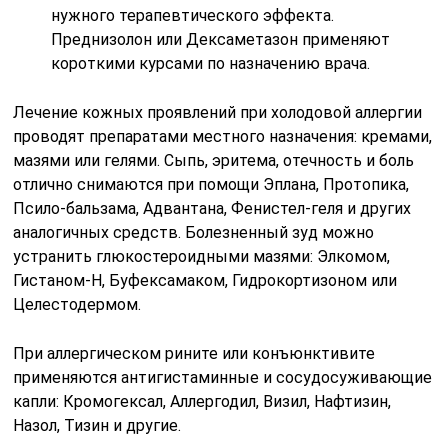
нужного терапевтического эффекта.
Преднизолон или Дексаметазон применяют
короткими курсами по назначению врача.
Лечение кожных проявлений при холодовой аллергии
проводят препаратами местного назначения: кремами,
мазями или гелями. Сыпь, эритема, отечность и боль
отлично снимаются при помощи Эплана, Протопика,
Псило-бальзама, Адвантана, Фенистел-геля и других
аналогичных средств. Болезненный зуд можно
устранить глюкостероидными мазями: Элкомом,
Гистаном-Н, Буфексамаком, Гидрокортизоном или
Целестодермом.
При аллергическом рините или конъюнктивите
применяются антигистаминные и сосудосуживающие
капли: Кромогексал, Аллергодил, Визил, Нафтизин,
Назол, Тизин и другие.