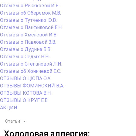
Отзывы о Рыжковой И.В.
Отзывы об Оберемок М.В.
Отзывы о Тутченко Ю.В.
Отзывы о Панфиловой Е.Н.
Отзывы о Хмелевой И.В.
Отзывы о Павловой З.В.
Отзывы о Дудине В.В.
Отзывы о Седых Н.Н.
Отзывы о Степановой Л.И.
Отзывы об Хоничевой Е.С.
ОТЗЫВЫ О ЦЮПА О.А.
ОТЗЫВЫ ФОМИНСКИЙ В.А.
ОТЗЫВЫ КОТОВА В.Н.
ОТЗЫВЫ О КРУГ Е.В.
АКЦИИ
Статьи
›
Холодовая аллергия: