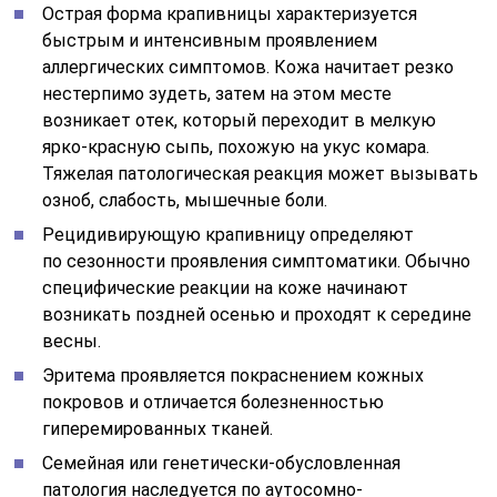
Острая форма крапивницы характеризуется
быстрым и интенсивным проявлением
аллергических симптомов. Кожа начитает резко
нестерпимо зудеть, затем на этом месте
возникает отек, который переходит в мелкую
ярко-красную сыпь, похожую на укус комара.
Тяжелая патологическая реакция может вызывать
озноб, слабость, мышечные боли.
Рецидивирующую крапивницу определяют
по сезонности проявления симптоматики. Обычно
специфические реакции на коже начинают
возникать поздней осенью и проходят к середине
весны.
Эритема проявляется покраснением кожных
покровов и отличается болезненностью
гиперемированных тканей.
Семейная или генетически-обусловленная
патология наследуется по аутосомно-