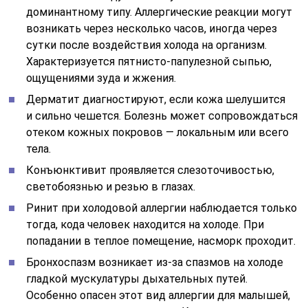
доминантному типу. Аллергические реакции могут
возникать через несколько часов, иногда через
сутки после воздействия холода на организм.
Характеризуется пятнисто-папулезной сыпью,
ощущениями зуда и жжения.
Дерматит диагностируют, если кожа шелушится
и сильно чешется. Болезнь может сопровождаться
отеком кожных покровов — локальным или всего
тела.
Конъюнктивит проявляется слезоточивостью,
светобоязнью и резью в глазах.
Ринит при холодовой аллергии наблюдается только
тогда, кода человек находится на холоде. При
попадании в теплое помещение, насморк проходит.
Бронхоспазм возникает из-за спазмов на холоде
гладкой мускулатуры дыхательных путей.
Особенно опасен этот вид аллергии для малышей,