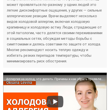
может проявляться по-разному: у одних людей это
легкие дискомфортные ощущения, у других — сильные
аллергические реакции. Врачи выделяют несколько
видов холодовой аллергии, включая холодовую
крапивницу и холодовую астму. Люди, страдающие от
этой патологии, часто делятся своими переживаниями
в социальных сетях, обсуждая методы борьбы с
симптомами и делясь советами по защите от холода.
Многие рекомендуют носить теплую одежду и
избегать резких перепадов температуры, чтобы
минимизировать риск обострения.
Аллергия на холод, что делать. Причины и как убрать проявления холодовой аллергии