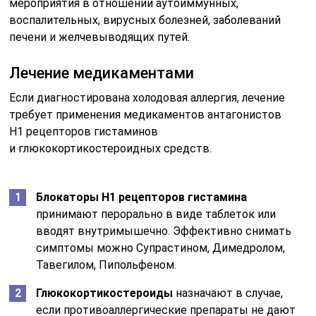
мероприятия в отношении аутоиммунных,
воспалительных, вирусных болезней, заболеваний
печени и желчевыводящих путей.
Лечение медикаментами
Если диагностирована холодовая аллергия, лечение
требует применения медикаментов антагонистов
Н1 рецепторов гистаминов
и глюкокортикостероидных средств.
Блокаторы Н1 рецепторов гистамина
принимают перорально в виде таблеток или
вводят внутримышечно. Эффективно снимать
симптомы можно Супрастином, Димедролом,
Тавегилом, Пипольфеном.
Глюкокортикостероиды
назначают в случае,
если противоаллергические препараты не дают