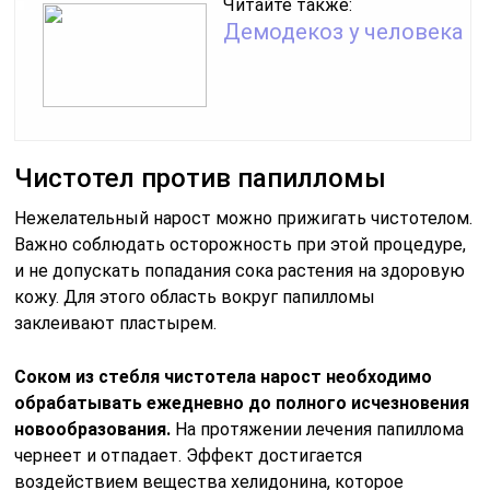
Читайте также:
Демодекоз у человека
Чистотел против папилломы
Нежелательный нарост можно прижигать чистотелом.
Важно соблюдать осторожность при этой процедуре,
и не допускать попадания сока растения на здоровую
кожу. Для этого область вокруг папилломы
заклеивают пластырем.
Соком из стебля чистотела нарост необходимо
обрабатывать ежедневно до полного исчезновения
новообразования.
На протяжении лечения папиллома
чернеет и отпадает. Эффект достигается
воздействием вещества хелидонина, которое