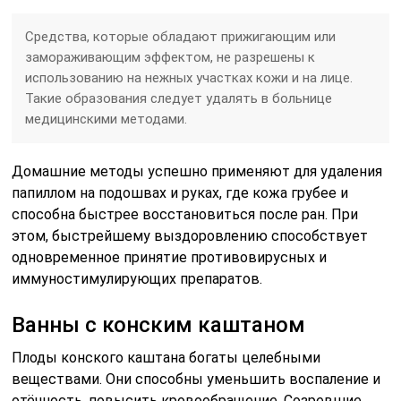
Средства, которые обладают прижигающим или
замораживающим эффектом, не разрешены к
использованию на нежных участках кожи и на лице.
Такие образования следует удалять в больнице
медицинскими методами.
Домашние методы успешно применяют для удаления
папиллом на подошвах и руках, где кожа грубее и
способна быстрее восстановиться после ран. При
этом, быстрейшему выздоровлению способствует
одновременное принятие противовирусных и
иммуностимулирующих препаратов.
Ванны с конским каштаном
Плоды конского каштана богаты целебными
веществами. Они способны уменьшить воспаление и
отёчность, повысить кровообращение. Созревшие