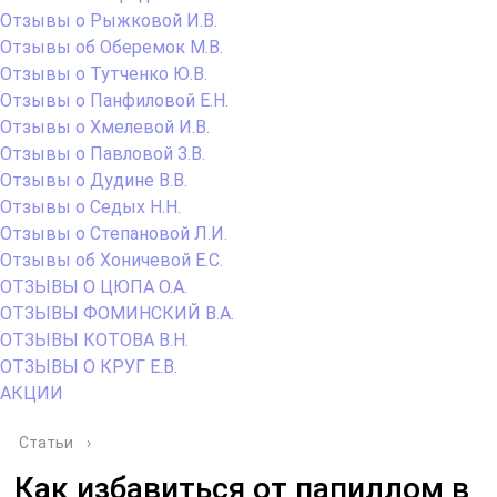
Отзывы о Рыжковой И.В.
Отзывы об Оберемок М.В.
Отзывы о Тутченко Ю.В.
Отзывы о Панфиловой Е.Н.
Отзывы о Хмелевой И.В.
Отзывы о Павловой З.В.
Отзывы о Дудине В.В.
Отзывы о Седых Н.Н.
Отзывы о Степановой Л.И.
Отзывы об Хоничевой Е.С.
ОТЗЫВЫ О ЦЮПА О.А.
ОТЗЫВЫ ФОМИНСКИЙ В.А.
ОТЗЫВЫ КОТОВА В.Н.
ОТЗЫВЫ О КРУГ Е.В.
АКЦИИ
Статьи
›
Как избавиться от папиллом в