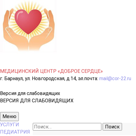
МЕДИЦИНСКИЙ ЦЕНТР «ДОБРОЕ СЕРДЦЕ»
г. Барнаул, ул. Новгородская, д.14, эл.почта:
mail@cor-22.ru
Версия для слабовидящих
ВЕРСИЯ ДЛЯ СЛАБОВИДЯЩИХ
Основное
Меню
меню
УСЛУГИ
Найти:
ПЕДИАТРИЯ