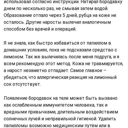
использовал согласно инструкции. Натирал бородавку
днем по несколько раз, не смывая затем водой.
Образование отпало через 5 дней, рубца на коже не
осталось. Другие наросты вылечил аналогичным
способом без врачей и операций.
Я не знала, как быстро избавиться от папиллом в
домашних условиях, пока не подсказали средство с
лимоном. Так же вылечилась после меня подруга, и я
всем рекомендую этот метод. Кожа не травмируется,
а нарост незаметно отпадает. Самое главное –
убедиться, что аллергическая реакция на лимонный
сок отсутствует.
Появление бородавок на теле может быть вызвано
как ослабленным иммунитетом человека, так и
вредными привычками, длительным воздействием
солнечных лучей и неправильной гигиеной. Удалить
папилломы возможно медицинским путём или в