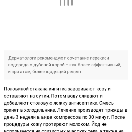
Дерматологи рекомендуют сочетание перекиси
водорода с дубовой корой – как более эффективный,
и при этом, более щадящий рецепт.
Половиной стакана кипятка заваривают кору и
оставляют на сутки. Потом воду сливают и
добавляют столовую ложку антисептика. Смесь
хранят в холодильнике. Лечение производят трижды в
день 3 недели в виде компрессов по 30 минут. После
процедуры кожу протирают молоком. Йод не
используется на слизистых участках тела, а также на