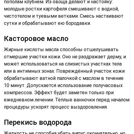
пополам клубнем. Из овоща делают и настойку:
молодые ростки картофеля смешивают с водкой,
чистотелом и туевыми ветками. Смесь настаивают
сутки и обрабатывают ею бородавки.
Касторовое масло
Жирные кислоты масла способны отшелушивать
отмершие участки кожи. Оно не раздражает дерму, и
может использоваться на слизистых участках тела
или в интимных зонах. Повреждённый участок кожи
обрабатывают ватной палочкой с маслом в течение
10 минут. Допускается использование получасовых
компрессов. Эффект будет заметен только при
ежедневном лечении. Тёплые ванночки перед началом
процедуры ускорят процесс выздоровления.
Перекись водорода
Жидкость не способна убить вирус окончательно, но