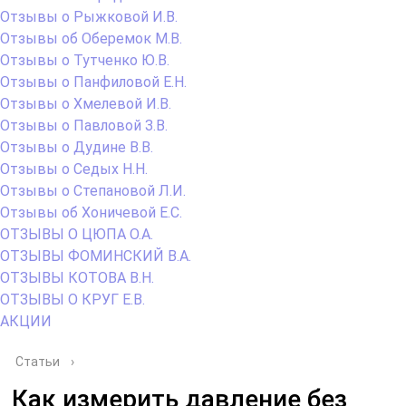
Отзывы о Рыжковой И.В.
Отзывы об Оберемок М.В.
Отзывы о Тутченко Ю.В.
Отзывы о Панфиловой Е.Н.
Отзывы о Хмелевой И.В.
Отзывы о Павловой З.В.
Отзывы о Дудине В.В.
Отзывы о Седых Н.Н.
Отзывы о Степановой Л.И.
Отзывы об Хоничевой Е.С.
ОТЗЫВЫ О ЦЮПА О.А.
ОТЗЫВЫ ФОМИНСКИЙ В.А.
ОТЗЫВЫ КОТОВА В.Н.
ОТЗЫВЫ О КРУГ Е.В.
АКЦИИ
Статьи
›
Как измерить давление без