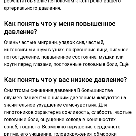
результатов является ключом к контролю вашего
артериального давления.
Как понять что у меня повышенное
давление?
Очень частые мигрени, упадок сил, частый,
интенсивный шум в ушах, покраснение лица, сильное
потоотделение, подавленное состояние, мушки или
круги перед глазами, постоянные головные боли, Ещё
Как понять что у вас низкое давление?
Симптомы снижения давления В большинстве
случаев пациенты с низким давлением жалуются на
значительное ухудшение самочувствия. Для
гипотоников характерна сонливость, слабость, частые
головные боли, ощущение холода в конечностях,
озноб, тошнота. Возможно нарушение сердечного
ритма, его учащение, головокружения, обмороки.