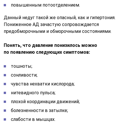
повышенным потоотделением.
Данный недуг такой же опасный, как и гипертония.
Пониженное АД зачастую сопровождается
предобморочными и обморочными состояниями.
Понять, что давление понизилось можно
по появлению следующих симптомов:
тошноты;
сонливости;
чувства нехватки кислорода;
нитевидного пульса;
плохой координации движений;
болезненности в затылке;
слабости в мышцах.