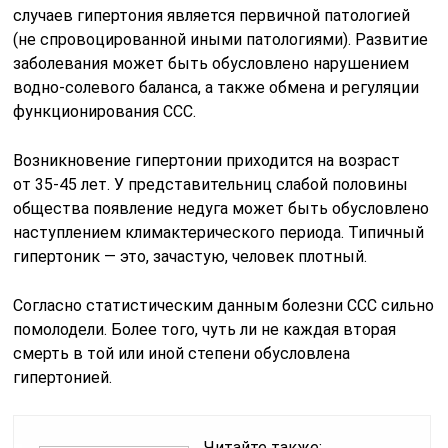
случаев гипертония является первичной патологией
(не спровоцированной иными патологиями). Развитие
заболевания может быть обусловлено нарушением
водно-солевого баланса, а также обмена и регуляции
функционирования ССС.
Возникновение гипертонии приходится на возраст
от
35-45 лет.
У представительниц слабой половины
общества появление недуга может быть обусловлено
наступлением климактерического периода. Типичный
гипертоник — это, зачастую, человек плотный.
Согласно статистическим данным болезни ССС сильно
помолодели. Более того, чуть ли не каждая вторая
смерть в той или иной степени обусловлена
гипертонией.
Читайте также: