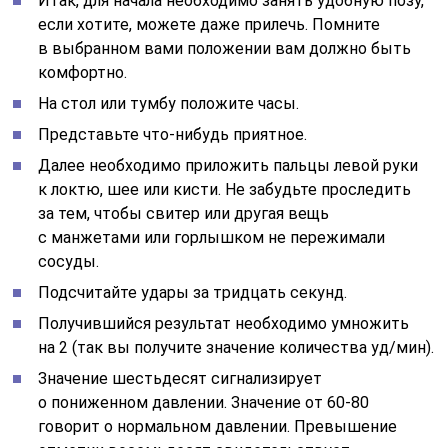
Итак, для начала необходимо занять удобную позу,
если хотите, можете даже прилечь. Помните
в выбранном вами положении вам должно быть
комфортно.
На стол или тумбу положите часы.
Представьте что-нибудь приятное.
Далее необходимо приложить пальцы левой руки
к локтю, шее или кисти. Не забудьте проследить
за тем, чтобы свитер или другая вещь
с манжетами или горлышком не пережимали
сосуды.
Подсчитайте удары за тридцать секунд.
Получившийся результат необходимо умножить
на 2 (так вы получите значение количества уд/мин).
Значение шестьдесят сигнализирует
о пониженном давлении. Значение от
60-80
говорит о нормальном давлении. Превышение