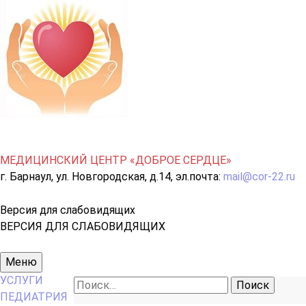
МЕДИЦИНСКИЙ ЦЕНТР «ДОБРОЕ СЕРДЦЕ»
г. Барнаул, ул. Новгородская, д.14, эл.почта:
mail@cor-22.ru
Версия для слабовидящих
ВЕРСИЯ ДЛЯ СЛАБОВИДЯЩИХ
Основное
Меню
меню
УСЛУГИ
Найти:
ПЕДИАТРИЯ