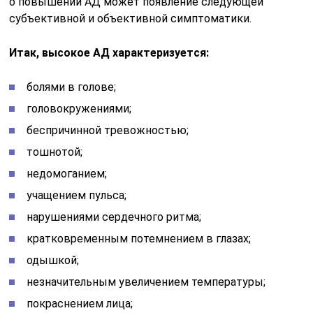
о повышении АД может появление следующей
субъективной и объективной симптоматики.
Итак, высокое АД характеризуется:
болями в голове;
головокружениями;
беспричинной тревожностью;
тошнотой;
недомоганием;
учащением пульса;
нарушениями сердечного ритма;
кратковременным потемнением в глазах;
одышкой;
незначительным увеличением температуры;
покраснением лица;