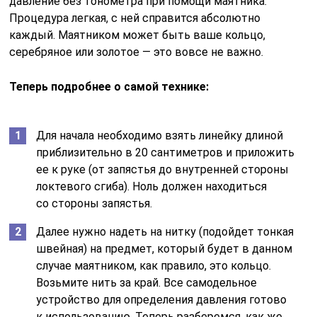
давление без тонометра при помощи маятника.
Процедура легкая, с ней справится абсолютно
каждый. Маятником может быть ваше кольцо,
серебряное или золотое — это вовсе не важно.
Теперь подробнее о самой технике:
Для начала необходимо взять линейку длиной
приблизительно в 20 сантиметров и приложить
ее к руке (от запястья до внутренней стороны
локтевого сгиба). Ноль должен находиться
со стороны запястья.
Далее нужно надеть на нитку (подойдет тонкая
швейная) на предмет, который будет в данном
случае маятником, как правило, это кольцо.
Возьмите нить за край. Все самодельное
устройство для определения давления готово
к использованию. Теперь разберемся, как же