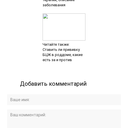
заболевания
Читайте также:
Ставить ли прививку
БЦЖ в роддоме, какие
есть за и против
Добавить комментарий