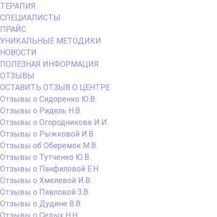
ТЕРАПИЯ
СПЕЦИАЛИСТЫ
ПРАЙС
УНИКАЛЬНЫЕ МЕТОДИКИ
НОВОСТИ
ПОЛЕЗНАЯ ИНФОРМАЦИЯ
ОТЗЫВЫ
ОСТАВИТЬ ОТЗЫВ О ЦЕНТРЕ
Отзывы о Сидоренко Ю.В.
Отзывы о Ридель Н.В.
Отзывы о Огородникове И.И.
Отзывы о Рыжковой И.В.
Отзывы об Оберемок М.В.
Отзывы о Тутченко Ю.В.
Отзывы о Панфиловой Е.Н.
Отзывы о Хмелевой И.В.
Отзывы о Павловой З.В.
Отзывы о Дудине В.В.
Отзывы о Седых Н.Н.