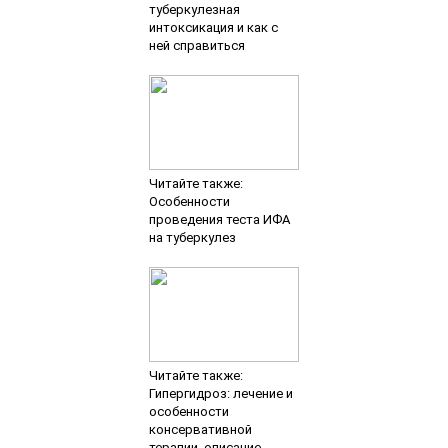
туберкулезная
интоксикация и как с
ней справиться
Читайте также:
Особенности
проведения теста ИФА
на туберкулез
Читайте также:
Гипергидроз: лечение и
особенности
консервативной
терапии, описание