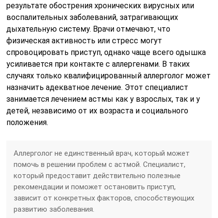
результате обострения хронических вирусных или
воспалительных заболеваний, затрагивающих
дыхательную систему. Врачи отмечают, что
физическая активность или стресс могут
спровоцировать приступ, однако чаще всего одышка
усиливается при контакте с аллергенами. В таких
случаях только квалифицированный аллерголог может
назначить адекватное лечение. Этот специалист
занимается лечением астмы как у взрослых, так и у
детей, независимо от их возраста и социального
положения.
Аллерголог не единственный врач, который может
помочь в решении проблем с астмой. Специалист,
который предоставит действительно полезные
рекомендации и поможет остановить приступ,
зависит от конкретных факторов, способствующих
развитию заболевания.