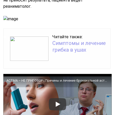
не приносят результата, пациента ведет
реаниматолог.
Читайте также:
Симптомы и лечение
грибка в ушах
АСТМА – НЕ ПРИГОВОР | Причины и лечение бронхиальной астмы