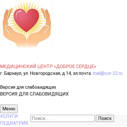
МЕДИЦИНСКИЙ ЦЕНТР «ДОБРОЕ СЕРДЦЕ»
г. Барнаул, ул. Новгородская, д.14, эл.почта:
mail@cor-22.ru
Версия для слабовидящих
ВЕРСИЯ ДЛЯ СЛАБОВИДЯЩИХ
Основное
Меню
меню
УСЛУГИ
Найти:
ПЕДИАТРИЯ