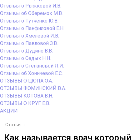
Отзывы о Рыжковой И.В.
Отзывы об Оберемок М.В.
Отзывы о Тутченко Ю.В.
Отзывы о Панфиловой Е.Н.
Отзывы о Хмелевой И.В.
Отзывы о Павловой З.В.
Отзывы о Дудине В.В.
Отзывы о Седых Н.Н.
Отзывы о Степановой Л.И.
Отзывы об Хоничевой Е.С.
ОТЗЫВЫ О ЦЮПА О.А.
ОТЗЫВЫ ФОМИНСКИЙ В.А.
ОТЗЫВЫ КОТОВА В.Н.
ОТЗЫВЫ О КРУГ Е.В.
АКЦИИ
Статьи
›
Как называется врач который