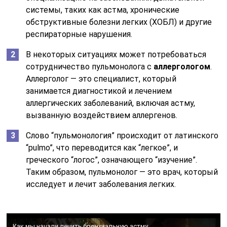
системы, таких как астма, хронические
обструктивные болезни легких (ХОБЛ) и другие
респираторные нарушения.
В некоторых ситуациях может потребоваться
сотрудничество пульмонолога с
аллергологом
.
Аллерголог — это специалист, который
занимается диагностикой и лечением
аллергических заболеваний, включая астму,
вызванную воздействием аллергенов.
Слово “пульмонология” происходит от латинского
“pulmo”, что переводится как “легкое”, и
греческого “логос”, означающего “изучение”.
Таким образом, пульмонолог — это врач, который
исследует и лечит заболевания легких.
Как мы начали лечить бронхиальную астму.