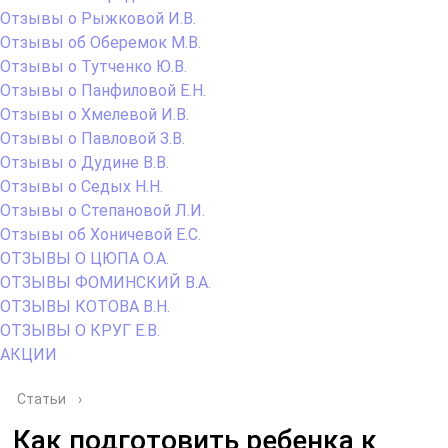
Отзывы о Рыжковой И.В.
Отзывы об Оберемок М.В.
Отзывы о Тутченко Ю.В.
Отзывы о Панфиловой Е.Н.
Отзывы о Хмелевой И.В.
Отзывы о Павловой З.В.
Отзывы о Дудине В.В.
Отзывы о Седых Н.Н.
Отзывы о Степановой Л.И.
Отзывы об Хоничевой Е.С.
ОТЗЫВЫ О ЦЮПА О.А.
ОТЗЫВЫ ФОМИНСКИЙ В.А.
ОТЗЫВЫ КОТОВА В.Н.
ОТЗЫВЫ О КРУГ Е.В.
АКЦИИ
Статьи
›
Как подготовить ребенка к