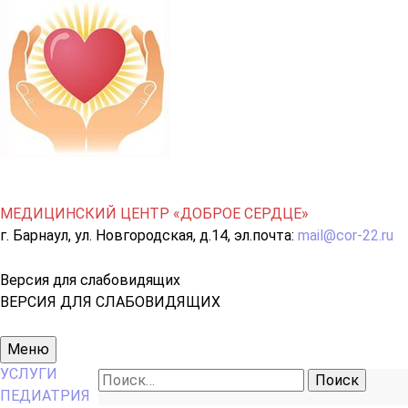
МЕДИЦИНСКИЙ ЦЕНТР «ДОБРОЕ СЕРДЦЕ»
г. Барнаул, ул. Новгородская, д.14, эл.почта:
mail@cor-22.ru
Версия для слабовидящих
ВЕРСИЯ ДЛЯ СЛАБОВИДЯЩИХ
Основное
Меню
меню
УСЛУГИ
Найти:
ПЕДИАТРИЯ