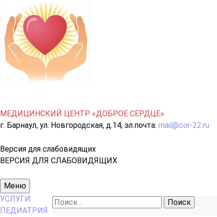
МЕДИЦИНСКИЙ ЦЕНТР «ДОБРОЕ СЕРДЦЕ»
г. Барнаул, ул. Новгородская, д.14, эл.почта:
mail@cor-22.ru
Версия для слабовидящих
ВЕРСИЯ ДЛЯ СЛАБОВИДЯЩИХ
Основное
Меню
меню
УСЛУГИ
Найти:
ПЕДИАТРИЯ