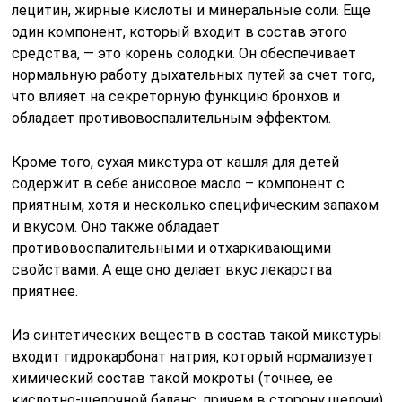
лецитин, жирные кислоты и минеральные соли. Еще
один компонент, который входит в состав этого
средства, — это корень солодки. Он обеспечивает
нормальную работу дыхательных путей за счет того,
что влияет на секреторную функцию бронхов и
обладает противовоспалительным эффектом.
Кроме того, сухая микстура от кашля для детей
содержит в себе анисовое масло – компонент с
приятным, хотя и несколько специфическим запахом
и вкусом. Оно также обладает
противовоспалительными и отхаркивающими
свойствами. А еще оно делает вкус лекарства
приятнее.
Из синтетических веществ в состав такой микстуры
входит гидрокарбонат натрия, который нормализует
химический состав такой мокроты (точнее, ее
кислотно-щелочной баланс, причем в сторону щелочи),