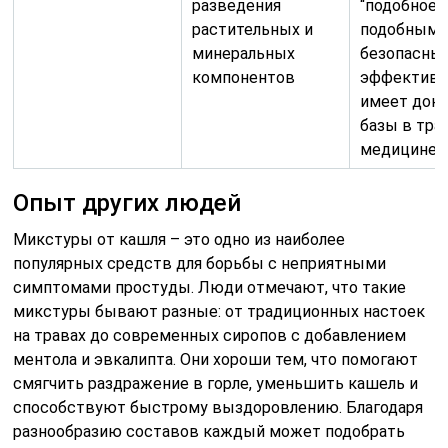
разведения
“подобное 
растительных и
подобным”,
минеральных
безопасным
компонентов
эффективн
имеет дока
базы в тра
медицине.
Опыт других людей
Микстуры от кашля – это одно из наиболее
популярных средств для борьбы с неприятными
симптомами простуды. Люди отмечают, что такие
микстуры бывают разные: от традиционных настоек
на травах до современных сиропов с добавлением
ментола и эвкалипта. Они хороши тем, что помогают
смягчить раздражение в горле, уменьшить кашель и
способствуют быстрому выздоровлению. Благодаря
разнообразию составов каждый может подобрать