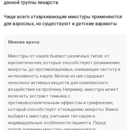
данной группы лекарств.
Чаще всего отхаркивающие микстуры применяются
для взрослых, но существуют и детские варианты.
Мнение врача:
Микстуры от кашля бывают различных типов: от
муколитических, которые способствуют разжижению
мокроты, до противокашлевых, снижающих частоту и
интенсивность кашля. Многие из них содержат
несколько активных веществ для комплексного
воздействия на проблему. Например, микстура может
включать экстракт тимьяна с
противовоспалительным эффектом и гуаяфенезин,
который способствует отхождению мокроты. Важно
выбирать микстуру, учитывая тип кашля и
индивидуальные особенности пациента. Перед
использованием микстуры рекомендуется