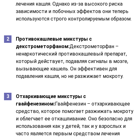
лечения кашля. Однако из-за высокого риска
зависимости и побочных эффектов они теперь
используются строго контролируемым образом.
Противокашлевые микстуры с
декстрометорфаном:
Декстрометорфан –
ненаркотический противокашлевый препарат,
который действует, подавляя сигналы в мозге,
вызывающие кашель. Он эффективен для
подавления кашля, но не разжижает мокроту.
Отхаркивающие микстуры с
гвайфенезином:
Гвайфенезин – отхаркивающее
средство, которое помогает разжижать мокроту
и облегчает ее откашливание. Оно безопасно для
использования как у детей, так и у взрослых и
часто является первым средством лечения