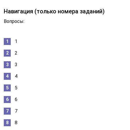
Навигация (только номера заданий)
Вопросы:
1
2
3
4
5
6
7
8