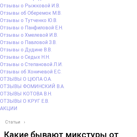
Отзывы о Рыжковой И.В.
Отзывы об Оберемок М.В.
Отзывы о Тутченко Ю.В.
Отзывы о Панфиловой Е.Н.
Отзывы о Хмелевой И.В.
Отзывы о Павловой З.В.
Отзывы о Дудине В.В.
Отзывы о Седых Н.Н.
Отзывы о Степановой Л.И.
Отзывы об Хоничевой Е.С.
ОТЗЫВЫ О ЦЮПА О.А.
ОТЗЫВЫ ФОМИНСКИЙ В.А.
ОТЗЫВЫ КОТОВА В.Н.
ОТЗЫВЫ О КРУГ Е.В.
АКЦИИ
Статьи
›
Какие бывают микстуры от