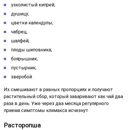
узколистый кипрей;
душицу;
цветки календулы;
чабрец;
шалфей;
плоды шиповника;
боярышник;
пустырник;
зверобой.
Их смешивают в равных пропорциях и получают
растительный сбор, который заваривают как чай два
раза в день. Уже через два месяца регулярного
приема симптомы климакса исчезнут.
Расторопша