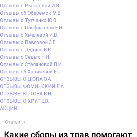
Отзывы о Рыжковой И.В.
Отзывы об Оберемок М.В.
Отзывы о Тутченко Ю.В.
Отзывы о Панфиловой Е.Н.
Отзывы о Хмелевой И.В.
Отзывы о Павловой З.В.
Отзывы о Дудине В.В.
Отзывы о Седых Н.Н.
Отзывы о Степановой Л.И.
Отзывы об Хоничевой Е.С.
ОТЗЫВЫ О ЦЮПА О.А.
ОТЗЫВЫ ФОМИНСКИЙ В.А.
ОТЗЫВЫ КОТОВА В.Н.
ОТЗЫВЫ О КРУГ Е.В.
АКЦИИ
Статьи
›
Какие сборы из трав помогают