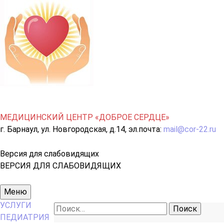
МЕДИЦИНСКИЙ ЦЕНТР «ДОБРОЕ СЕРДЦЕ»
г. Барнаул, ул. Новгородская, д.14, эл.почта:
mail@cor-22.ru
Версия для слабовидящих
ВЕРСИЯ ДЛЯ СЛАБОВИДЯЩИХ
Основное
Меню
меню
УСЛУГИ
Найти:
ПЕДИАТРИЯ