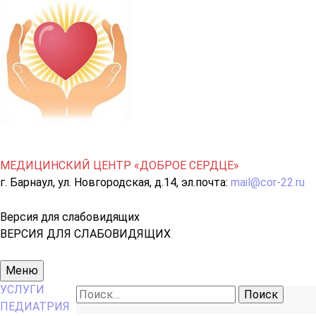
МЕДИЦИНСКИЙ ЦЕНТР «ДОБРОЕ СЕРДЦЕ»
г. Барнаул, ул. Новгородская, д.14, эл.почта:
mail@cor-22.ru
Версия для слабовидящих
ВЕРСИЯ ДЛЯ СЛАБОВИДЯЩИХ
Основное
Меню
меню
УСЛУГИ
Найти:
ПЕДИАТРИЯ