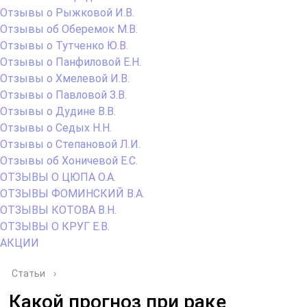
Отзывы о Рыжковой И.В.
Отзывы об Оберемок М.В.
Отзывы о Тутченко Ю.В.
Отзывы о Панфиловой Е.Н.
Отзывы о Хмелевой И.В.
Отзывы о Павловой З.В.
Отзывы о Дудине В.В.
Отзывы о Седых Н.Н.
Отзывы о Степановой Л.И.
Отзывы об Хоничевой Е.С.
ОТЗЫВЫ О ЦЮПА О.А.
ОТЗЫВЫ ФОМИНСКИЙ В.А.
ОТЗЫВЫ КОТОВА В.Н.
ОТЗЫВЫ О КРУГ Е.В.
АКЦИИ
Статьи
›
Какой прогноз при раке