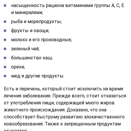
насыщенность рациона витаминами группы А, С, Е
и минералами;
рыба и морепродукты;
фрукты и овощи;
молоко и его производные;
зеленый чай;
большинство каш;
орехи;
мед и другие продукты.
Есть и перечень, который стоит исключить на время
лечения заболевания. Прежде всего, стоит отказаться
от употребления пищи, содержащей много жиров
животного происхождения. Доказано, что она
способствует быстрому развитию злокачественного
новообразования. Также к запрещенным продуктам
относятся: