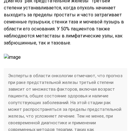
Диагноз “рак предстательной железы” третьей
степени устанавливается, когда опухоль начинает
выходить за пределы простаты и часто затрагивает
семенные пузырьки, стенки таза и мочевой пузырь в
области его основания. У 50% пациентов также
наблюдаются метастазы в лимфатические узлы, как
забрюшинные, так и тазовые.
Эксперты в области онкологии отмечают, что прогноз
при раке предстательной железы третьей степени
зависит от множества факторов, включая возраст
пациента, общее состояние здоровья и наличие
сопутствующих заболеваний. На этой стадии рак
может распространяться за пределы предстательной
железы, что усложняет лечение. Тем не менее, при
своевременной диагностике и применении
современных методов терапии, таких как