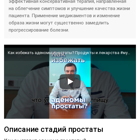
эффективная консервативная терапия, направленная
на облегчение симптомов и улучшение качества жизни
пациента. Применение медикаментов и изменение
образа жизни могут существенно замедлить
прогрессирование болезни.
Как избежать аденомы простаты? Продукты и лекарства #мужскоездоровье #аденомапростаты
Описание стадий простаты