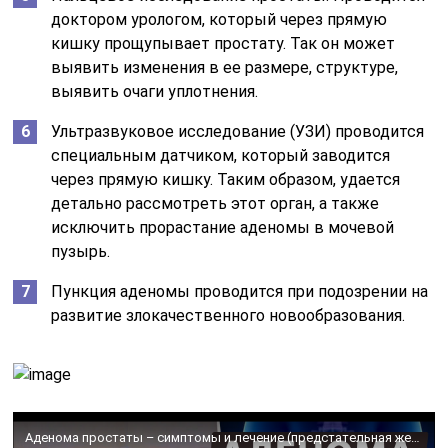
доктором урологом, который через прямую
кишку прощупывает простату. Так он может
выявить изменения в ее размере, структуре,
выявить очаги уплотнения.
Ультразвуковое исследование (УЗИ) проводится
специальным датчиком, который заводится
через прямую кишку. Таким образом, удается
детально рассмотреть этот орган, а также
исключить прорастание аденомы в мочевой
пузырь.
Пункция аденомы проводится при подозрении на
развитие злокачественного новообразования.
Аденома простаты – симптомы и лечение (предстательная железа)