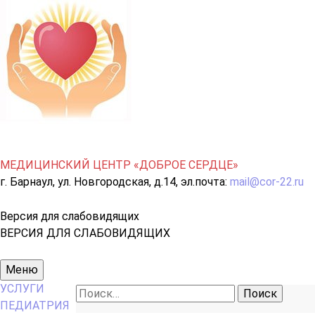
МЕДИЦИНСКИЙ ЦЕНТР «ДОБРОЕ СЕРДЦЕ»
г. Барнаул, ул. Новгородская, д.14, эл.почта:
mail@cor-22.ru
Версия для слабовидящих
ВЕРСИЯ ДЛЯ СЛАБОВИДЯЩИХ
Основное
Меню
меню
УСЛУГИ
Найти:
ПЕДИАТРИЯ