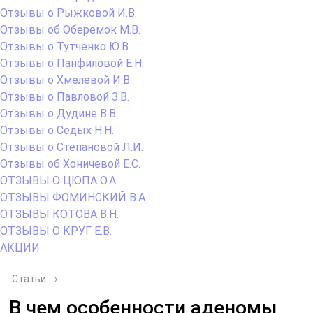
Отзывы о Рыжковой И.В.
Отзывы об Оберемок М.В.
Отзывы о Тутченко Ю.В.
Отзывы о Панфиловой Е.Н.
Отзывы о Хмелевой И.В.
Отзывы о Павловой З.В.
Отзывы о Дудине В.В.
Отзывы о Седых Н.Н.
Отзывы о Степановой Л.И.
Отзывы об Хоничевой Е.С.
ОТЗЫВЫ О ЦЮПА О.А.
ОТЗЫВЫ ФОМИНСКИЙ В.А.
ОТЗЫВЫ КОТОВА В.Н.
ОТЗЫВЫ О КРУГ Е.В.
АКЦИИ
Статьи
›
В чем особенности аденомы