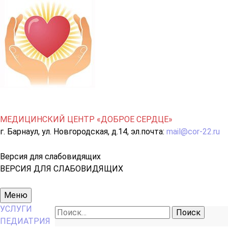
МЕДИЦИНСКИЙ ЦЕНТР «ДОБРОЕ СЕРДЦЕ»
г. Барнаул, ул. Новгородская, д.14, эл.почта:
mail@cor-22.ru
Версия для слабовидящих
ВЕРСИЯ ДЛЯ СЛАБОВИДЯЩИХ
Основное
Меню
меню
УСЛУГИ
Найти:
ПЕДИАТРИЯ