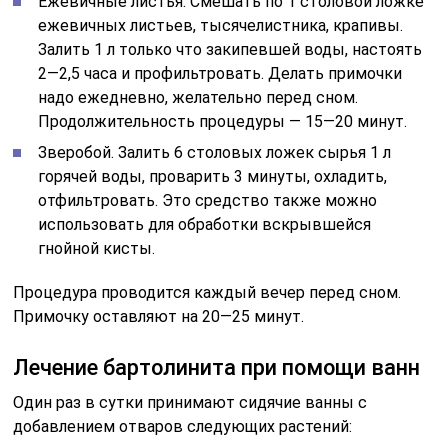
Ежевичные листья. Смешать по 1 столовой ложке
ежевичных листьев, тысячелистника, крапивы.
Залить 1 л только что закипевшей воды, настоять
2—2,5 часа и профильтровать. Делать примочки
надо ежедневно, желательно перед сном.
Продолжительность процедуры — 15—20 минут.
Зверобой. Залить 6 столовых ложек сырья 1 л
горячей воды, проварить 3 минуты, охладить,
отфильтровать. Это средство также можно
использовать для обработки вскрывшейся
гнойной кисты.
Процедура проводится каждый вечер перед сном.
Примочку оставляют на 20—25 минут.
Лечение бартолинита при помощи ванн
Один раз в сутки принимают сидячие ванны с
добавлением отваров следующих растений: