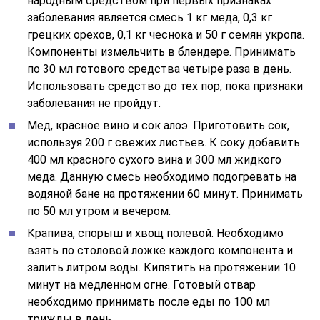
народным средством при первых признаках
заболевания является смесь 1 кг меда, 0,3 кг
грецких орехов, 0,1 кг чеснока и 50 г семян укропа.
Компоненты измельчить в блендере. Принимать
по 30 мл готового средства четыре раза в день.
Использовать средство до тех пор, пока признаки
заболевания не пройдут.
Мед, красное вино и сок алоэ. Приготовить сок,
используя 200 г свежих листьев. К соку добавить
400 мл красного сухого вина и 300 мл жидкого
меда. Данную смесь необходимо подогревать на
водяной бане на протяжении 60 минут. Принимать
по 50 мл утром и вечером.
Крапива, спорыш и хвощ полевой. Необходимо
взять по столовой ложке каждого компонента и
залить литром воды. Кипятить на протяжении 10
минут на медленном огне. Готовый отвар
необходимо принимать после еды по 100 мл
трижды в день.