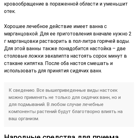
кровообращение в пораженной области и уменьшит
отек.
Хорошее лечебное действие имеет ванна с
марганцовкой. Для ее приготовления вначале нужно 2
г марганцовки растворить в пол-литра горячей воды.
Для этой ванны также понадобится настойка – две
столовые ложки эвкалипта настоять сорок минут в
стакане кипятка. После оба настоя смешать и
использовать для принятия сидячих ванн.
К сведению
. Все вышеприведенные виды настоек
можно применять не только для сидячих ванн, но и
для подмываний. В любом случае лечебные
компоненты растений будут благотворно влиять на
ваш организм.
Народные средства для приема