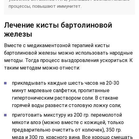
процессы, повышают иммунитет.
Лечение кисты бартолиновой
железы
Вместе с медикаментозной терапией кисты
бартолиновой железы можно использовать народные
методы. Тогда процесс выздоровления ускориться. К
таким методам можно отнести:
прикладывать каждые шесть часов на 20-30
минут марлевые салфетки, пропитанные
гипертоническим раствором соли. В стакане
горячей воды развести столовую ложку соли;
приготовить микстуру из 200 гр. перемолотой
мякоти алоэ (можно вместе с кожицей, только
предварительно очистить от колючек), 350 гр.
меда и 300 гр. красного вина. Все хорошо смешать