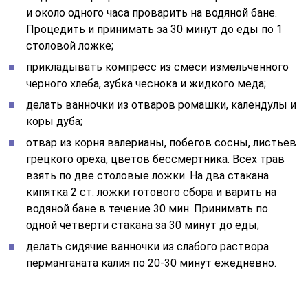
и около одного часа проварить на водяной бане.
Процедить и принимать за 30 минут до еды по 1
столовой ложке;
прикладывать компресс из смеси измельченного
черного хлеба, зубка чеснока и жидкого меда;
делать ванночки из отваров ромашки, календулы и
коры дуба;
отвар из корня валерианы, побегов сосны, листьев
грецкого ореха, цветов бессмертника. Всех трав
взять по две столовые ложки. На два стакана
кипятка 2 ст. ложки готового сбора и варить на
водяной бане в течение 30 мин. Принимать по
одной четверти стакана за 30 минут до еды;
делать сидячие ванночки из слабого раствора
перманганата калия по 20-30 минут ежедневно.