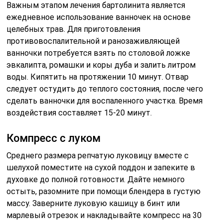
Важным этапом лечения бартолинита является
ежедневное использование ванночек на основе
целебных трав. Для приготовления
противовоспалительной и ранозаживляющей
ванночки потребуется взять по столовой ложке
эвкалипта, ромашки и коры дуба и залить литром
воды. Кипятить на протяжении 10 минут. Отвар
следует остудить до теплого состояния, после чего
сделать ванночки для воспаленного участка. Время
воздействия составляет 15-20 минут.
Компресс с луком
Среднего размера репчатую луковицу вместе с
шелухой поместите на сухой поддон и запеките в
духовке до полной готовности. Дайте немного
остыть, разомните при помощи блендера в густую
массу. Заверните луковую кашицу в бинт или
марлевый отрезок и накладывайте компресс на 30