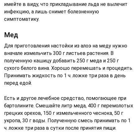
имейте в виду, что прикладывание льда не вылечит
инфекцию, а лишь снимет болезненную
симптоматику.
Мед
Для приготовления настойки из алоэ на меду нужно
вначале измельчить 300 г листьев растения. В
полученную кашицу добавить 250 г меда и 250 г
сухого белого вина. Хорошо перемешать и процедить.
Принимать жидкость по 1 ч. ложке три раза в день
перед едой.
Есть и другое лечебное средство, помогающее при
бартолините. Смешайте литр меда, 400 г перемолотых
грецких орехов, 150 г измельченного чеснока, 50 г
укропа, 30 г воды. Полученную смесь принимать по 1
ч. ложке три раза в сутки после принятия пищи.