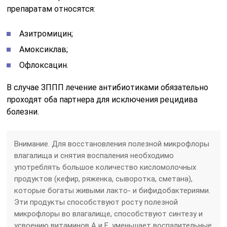
препаратам относятся:
Азитромицин;
Амоксиклав;
Офлоксацин.
В случае ЗППП лечение антибиотиками обязательно
проходят оба партнера для исключения рецидива
болезни.
Внимание
. Для восстановления полезной микрофлоры
влагалища и снятия воспаления необходимо
употреблять большое количество кисломолочных
продуктов (кефир, ряженка, сыворотка, сметана),
которые богаты живыми лакто- и бифидобактериями.
Эти продукты способствуют росту полезной
микрофлоры во влагалище, способствуют синтезу и
усвоению витаминов A и E, уменьшает воспалительные