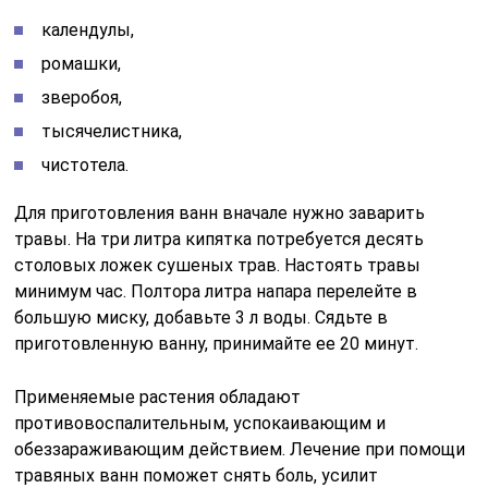
календулы,
ромашки,
зверобоя,
тысячелистника,
чистотела.
Для приготовления ванн вначале нужно заварить
травы. На три литра кипятка потребуется десять
столовых ложек сушеных трав. Настоять травы
минимум час. Полтора литра напара перелейте в
большую миску, добавьте 3 л воды. Сядьте в
приготовленную ванну, принимайте ее 20 минут.
Применяемые растения обладают
противовоспалительным, успокаивающим и
обеззараживающим действием. Лечение при помощи
травяных ванн поможет снять боль, усилит