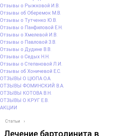
Отзывы о Рыжковой И.В.
Отзывы об Оберемок М.В.
Отзывы о Тутченко Ю.В.
Отзывы о Панфиловой Е.Н.
Отзывы о Хмелевой И.В.
Отзывы о Павловой З.В.
Отзывы о Дудине В.В.
Отзывы о Седых Н.Н.
Отзывы о Степановой Л.И.
Отзывы об Хоничевой Е.С.
ОТЗЫВЫ О ЦЮПА О.А.
ОТЗЫВЫ ФОМИНСКИЙ В.А.
ОТЗЫВЫ КОТОВА В.Н.
ОТЗЫВЫ О КРУГ Е.В.
АКЦИИ
Статьи
›
Лечение бартолинита в