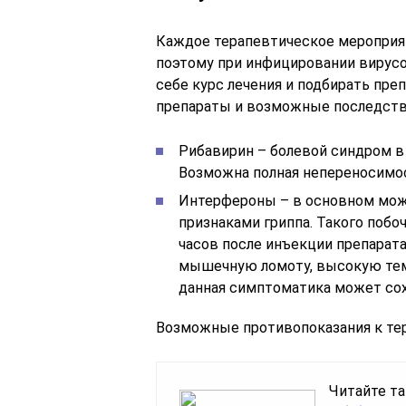
Каждое терапевтическое меропри
поэтому при инфицировании вирусо
себе курс лечения и подбирать пр
препараты и возможные последств
Рибавирин – болевой синдром в
Возможна полная непереносимо
Интерфероны – в основном мож
признаками гриппа. Такого побо
часов после инъекции препарат
мышечную ломоту, высокую темп
данная симптоматика может сох
Возможные противопоказания к те
Читайте та