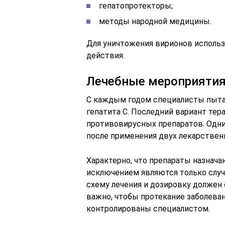
гепатопротекторы;
методы народной медицины.
Для уничтожения вирионов исполь
действия.
Лечебные мероприяти
С каждым годом специалисты пыт
гепатита С. Последний вариант тер
противовирусных препаратов. Одни
после применения двух лекарствен
Характерно, что препараты назнача
исключением являются только случ
схему лечения и дозировку должен 
важно, чтобы протекание заболева
контролированы специалистом.