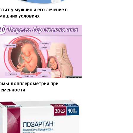
стит у мужчин и его лечение в
машних условиях
рмы допплерометрии при
ременности