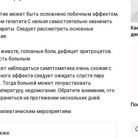
ятие может быть осложнено побочным эффектом,
м гепатита C нельзя самостоятельно назначать
Ка
епараты. Следует рассмотреть основные
ди
ия:
 животе, головные боли, дефицит эритроцитов.
сть больным
ет наблюдаться симптоматика очень схожая с
чного эффекта следует ожидать спустя пару
а. Тогда больной может почувствовать
ературу, недомогание. Обратите внимание, что
раняться на протяжении нескольких дней.
По
рапевтическим мероприятиям:
кже: