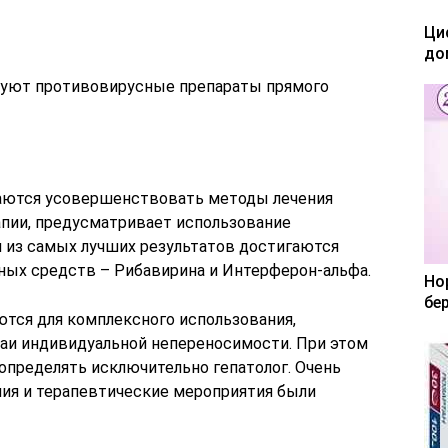
Ци
до
зуют противовирусные препараты прямого
я
аются усовершенствовать методы лечения
апии, предусматривает использование
 из самых лучших результатов достигаются
ных средств – Рибавирина и Интерферон-альфа.
Но
бе
ются для комплексного использования,
аи индивидуальной непереносимости. При этом
определять исключительно гепатолог. Очень
ния и терапевтические мероприятия были