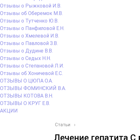
Отзывы о Рыжковой И.В.
Отзывы об Оберемок М.В.
Отзывы о Тутченко Ю.В.
Отзывы о Панфиловой Е.Н.
Отзывы о Хмелевой И.В.
Отзывы о Павловой З.В.
Отзывы о Дудине В.В.
Отзывы о Седых Н.Н.
Отзывы о Степановой Л.И.
Отзывы об Хоничевой Е.С.
ОТЗЫВЫ О ЦЮПА О.А.
ОТЗЫВЫ ФОМИНСКИЙ В.А.
ОТЗЫВЫ КОТОВА В.Н.
ОТЗЫВЫ О КРУГ Е.В.
АКЦИИ
Статьи
›
Лечение гепатита C