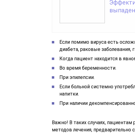
Эффекти
выпаден
Если помимо вируса есть осложн
диабета, раковые заболевания, г
Когда пациент находится в явн
Во время беременности.
При эпилепсии.
Если больной системно употреб
напитки.
При наличии декомпенсированно
Важно!
В таких случаях, пациента
методов лечения, предварительно 