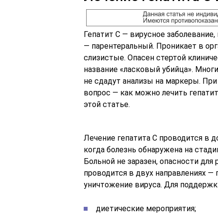
Гепатит C — вирусное заболевание,
— парентеральный. Проникает в о
слизистые. Опасен стертой клиниче
название «ласковый убийца». Многи
не сдадут анализы на маркеры. Пр
вопрос — как можно лечить гепатит
этой статье.
Лечение гепатита C проводится в д
когда болезнь обнаружена на стади
Больной не заразен, опасности для
проводится в двух направлениях —
уничтожение вируса. Для поддержк
диетические мероприятия;