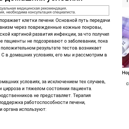
 поражает клетки печени. Основной путь передачи
рганизм через поврежденные кожные покровы,
ской картиной развития инфекции, за что получил
е пациенты не подозревают о заболевании, пока
и положительном результате тестов возникает
 C в домашних условиях, его мы и рассмотрим в
Но
омашних условиях, за исключением тех случаев,
и цирроза и тяжелом состоянии пациента.
 родственников не представляет. Терапия
 поддержка работоспособности печени,
и органа используют: