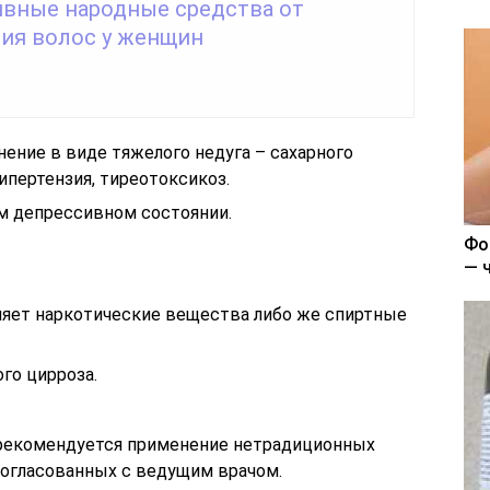
вные народные средства от
ия волос у женщин
ение в виде тяжелого недуга – сахарного
ипертензия, тиреотоксикоз.
ом депрессивном состоянии.
Фо
— 
ляет наркотические вещества либо же спиртные
го цирроза.
м рекомендуется применение нетрадиционных
согласованных с ведущим врачом.