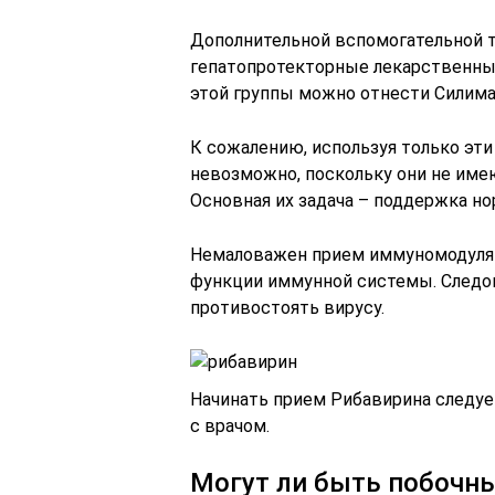
Дополнительной вспомогательной т
гепатопротекторные лекарственны
этой группы можно отнести Силима
К сожалению, используя только эти
невозможно, поскольку они не име
Основная их задача – поддержка н
Немаловажен прием иммуномодулят
функции иммунной системы. Следо
противостоять вирусу.
Начинать прием Рибавирина следуе
с врачом.
Могут ли быть побочн