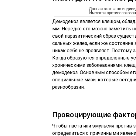
Демодекоз является клещом, облад
мм. Нередко его можно заметить н
свой паразитический образ существ
сальных желез, если же состояние 
никак себя не проявляет. Поэтому 
Когда образуются определенные у
хроническими заболеваниями, клещ
демодекоз. Основным способом его
специальные мази, которые сегодн
разнообразии.
Провоцирующие факто
Чтобы паста или эмульсия против 
определиться с причинными явлен