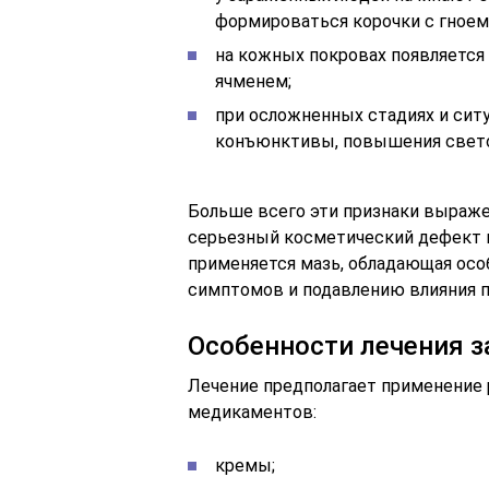
формироваться корочки с гноем
на кожных покровах появляется
ячменем;
при осложненных стадиях и ситу
конъюнктивы, повышения свето
Больше всего эти признаки выраже
серьезный косметический дефект и
применяется мазь, обладающая ос
симптомов и подавлению влияния 
Особенности лечения 
Лечение предполагает применение 
медикаментов:
кремы;