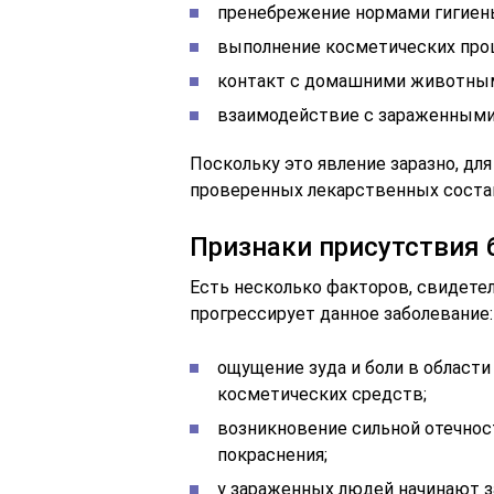
пренебрежение нормами гигиен
выполнение косметических про
контакт с домашними животны
взаимодействие с зараженными
Поскольку это явление заразно, дл
проверенных лекарственных соста
Признаки присутствия 
Есть несколько факторов, свидете
прогрессирует данное заболевание:
ощущение зуда и боли в области
косметических средств;
возникновение сильной отечнос
покраснения;
у зараженных людей начинают з