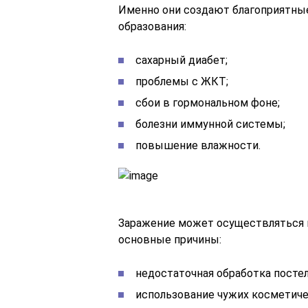
Именно они создают благоприятные
образования:
сахарный диабет;
проблемы с ЖКТ;
сбои в гормональном фоне;
болезни иммунной системы;
повышение влажности.
Заражение может осуществляться п
основные причины:
недостаточная обработка постел
использование чужих косметиче