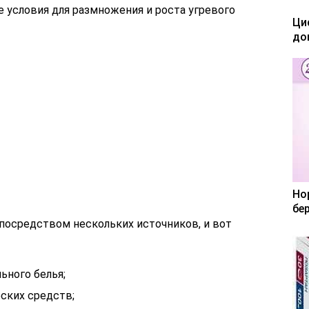
 условия для размножения и роста угревого
Ци
до
Но
бе
осредством нескольких источников, и вот
ьного белья;
ских средств;