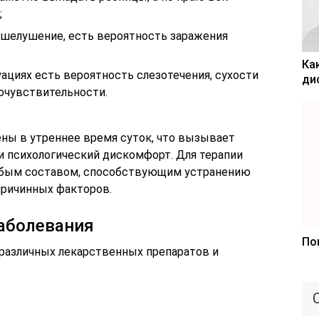
;
 шелушение, есть вероятность заражения
Ка
ациях есть вероятность слезотечения, сухости
ди
чувствительности.
ны в утреннее время суток, что вызывает
 психологический дискомфорт. Для терапии
обым составом, способствующим устранению
причинных факторов.
заболевания
По
различных лекарственных препаратов и