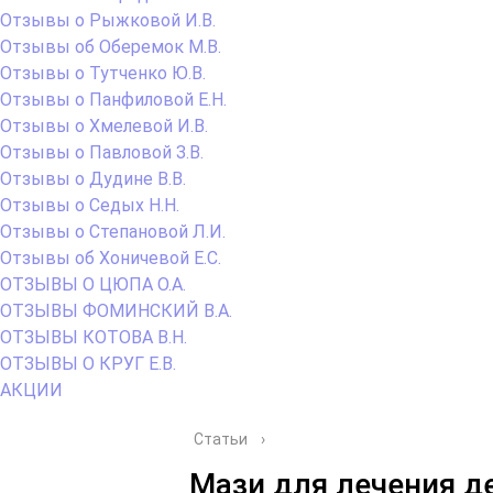
Отзывы о Рыжковой И.В.
Отзывы об Оберемок М.В.
Отзывы о Тутченко Ю.В.
Отзывы о Панфиловой Е.Н.
Отзывы о Хмелевой И.В.
Отзывы о Павловой З.В.
Отзывы о Дудине В.В.
Отзывы о Седых Н.Н.
Отзывы о Степановой Л.И.
Отзывы об Хоничевой Е.С.
ОТЗЫВЫ О ЦЮПА О.А.
ОТЗЫВЫ ФОМИНСКИЙ В.А.
ОТЗЫВЫ КОТОВА В.Н.
ОТЗЫВЫ О КРУГ Е.В.
АКЦИИ
Статьи
›
Мази для лечения д