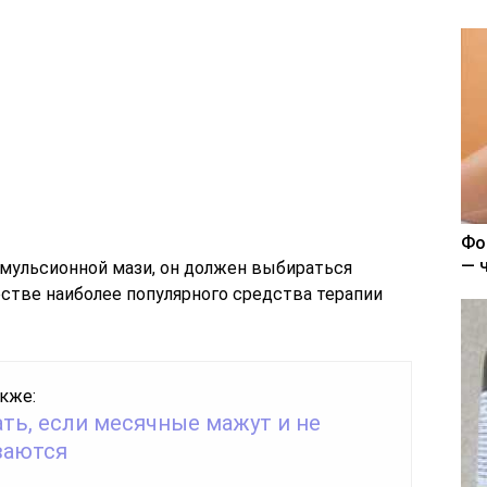
Фо
— 
мульсионной мази, он должен выбираться
естве наиболее популярного средства терапии
кже:
ть, если месячные мажут и не
ваются