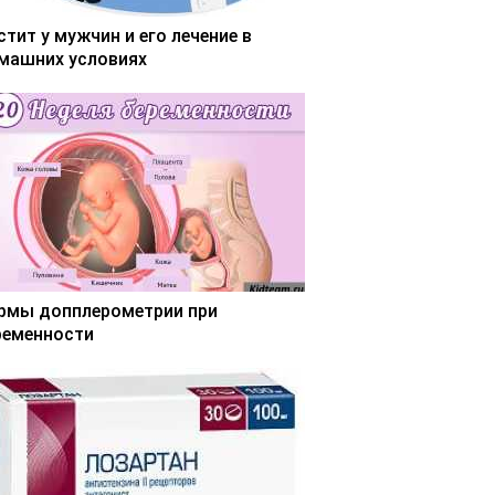
стит у мужчин и его лечение в
машних условиях
рмы допплерометрии при
ременности