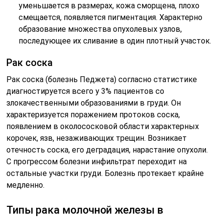
уменьшается в размерах, кожа сморщена, плохо
смещается, появляется пигментация. Характерно
образование множества опухолевых узлов,
последующее их сливание в один плотный участок.
Рак соска
Рак соска (болезнь Педжета) согласно статистике
диагностируется всего у 3% пациентов со
злокачественными образованиями в груди. Он
характеризуется поражением протоков соска,
появлением в околососковой области характерных
корочек, язв, незаживающих трещин. Возникает
отечность соска, его деградация, нарастание опухоли.
С прогрессом болезни инфильтрат переходит на
остальные участки груди. Болезнь протекает крайне
медленно.
Типы рака молочной железы в