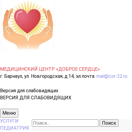
МЕДИЦИНСКИЙ ЦЕНТР «ДОБРОЕ СЕРДЦЕ»
г. Барнаул, ул. Новгородская, д.14, эл.почта:
mail@cor-22.ru
Версия для слабовидящих
ВЕРСИЯ ДЛЯ СЛАБОВИДЯЩИХ
Основное
Меню
меню
УСЛУГИ
Найти:
ПЕДИАТРИЯ