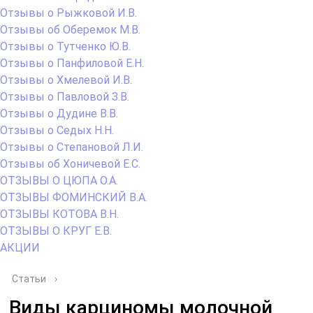
Отзывы о Рыжковой И.В.
Отзывы об Оберемок М.В.
Отзывы о Тутченко Ю.В.
Отзывы о Панфиловой Е.Н.
Отзывы о Хмелевой И.В.
Отзывы о Павловой З.В.
Отзывы о Дудине В.В.
Отзывы о Седых Н.Н.
Отзывы о Степановой Л.И.
Отзывы об Хоничевой Е.С.
ОТЗЫВЫ О ЦЮПА О.А.
ОТЗЫВЫ ФОМИНСКИЙ В.А.
ОТЗЫВЫ КОТОВА В.Н.
ОТЗЫВЫ О КРУГ Е.В.
АКЦИИ
Статьи
›
Виды карциномы молочной