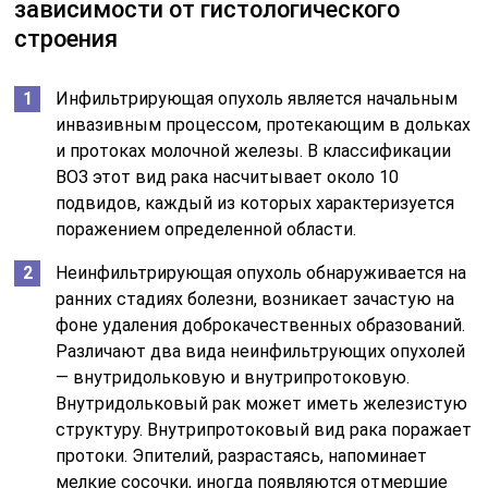
зависимости от гистологического
строения
Инфильтрирующая опухоль является начальным
инвазивным процессом, протекающим в дольках
и протоках молочной железы. В классификации
ВОЗ этот вид рака насчитывает около 10
подвидов, каждый из которых характеризуется
поражением определенной области.
Неинфильтрирующая опухоль обнаруживается на
ранних стадиях болезни, возникает зачастую на
фоне удаления доброкачественных образований.
Различают два вида неинфильтрующих опухолей
— внутридольковую и внутрипротоковую.
Внутридольковый рак может иметь железистую
структуру. Внутрипротоковый вид рака поражает
протоки. Эпителий, разрастаясь, напоминает
мелкие сосочки, иногда появляются отмершие