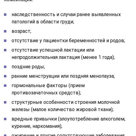
наследственность и случаи ранее выявленных
патологий в области груди;
возраст;
отсутствие у пациентки беременностей и родов;
отсутствие успешной лактации или
непродолжительная лактация (менее 1 года);
поздние роды;
ранние менструации или поздняя менопауза;
гормональные факторы (прием
противозачаточных средств);
структурные особенности строения молочной
железы (малое количество жировой ткани);
вредные привычки (злоупотребление алкоголем,
курение, наркомания);
ожирение и другие сопутствующие заболевания.