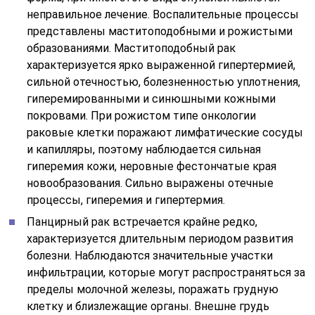
неправильное лечение. Воспалительные процессы
представлены маститоподобными и рожистыми
образованиями. Маститоподобный рак
характеризуется ярко выраженной гипертермией,
сильной отечностью, болезненностью уплотнения,
гиперемированными и синюшными кожными
покровами. При рожистом типе онкологии
раковые клетки поражают лимфатические сосуды
и капилляры, поэтому наблюдается сильная
гиперемия кожи, неровные фестончатые края
новообразования. Сильно выражены отечные
процессы, гиперемия и гипертермия.
Панцирный рак встречается крайне редко,
характеризуется длительным периодом развития
болезни. Наблюдаются значительные участки
инфильтрации, которые могут распространяться за
пределы молочной железы, поражать грудную
клетку и близлежащие органы. Внешне грудь