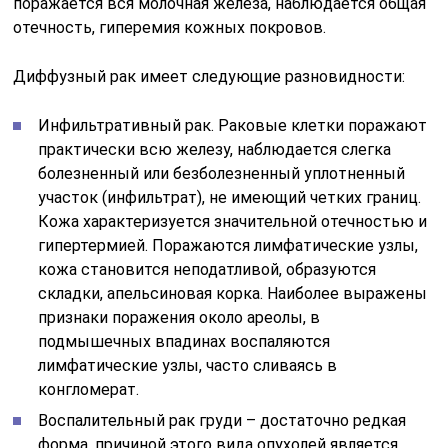
поражается вся молочная железа, наблюдается общая
отечность, гиперемия кожных покровов.
Диффузный рак имеет следующие разновидности:
Инфильтративный рак. Раковые клетки поражают
практически всю железу, наблюдается слегка
болезненный или безболезненный уплотненный
участок (инфильтрат), не имеющий четких границ.
Кожа характеризуется значительной отечностью и
гипертермией. Поражаются лимфатические узлы,
кожа становится неподатливой, образуются
складки, апельсиновая корка. Наиболее выражены
признаки поражения около ареолы, в
подмышечных впадинах воспаляются
лимфатические узлы, часто сливаясь в
конгломерат.
Воспалительный рак груди – достаточно редкая
форма, причиной этого вида опухолей является