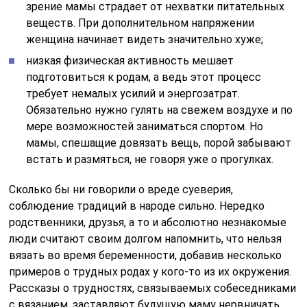
зрение мамы страдает от нехватки питательных
веществ. При дополнительном напряжении
женщина начинает видеть значительно хуже;
низкая физическая активность мешает
подготовиться к родам, а ведь этот процесс
требует немалых усилий и энергозатрат.
Обязательно нужно гулять на свежем воздухе и по
мере возможностей заниматься спортом. Но
мамы, спешащие довязать вещь, порой забывают
встать и размяться, не говоря уже о прогулках.
Сколько бы ни говорили о вреде суеверия,
соблюдение традиций в народе сильно. Нередко
родственники, друзья, а то и абсолютно незнакомые
люди считают своим долгом напомнить, что нельзя
вязать во время беременности, добавив несколько
примеров о трудных родах у кого-то из их окружения.
Рассказы о трудностях, связываемых собеседниками
с вязанием, заставляют будущую маму нервничать