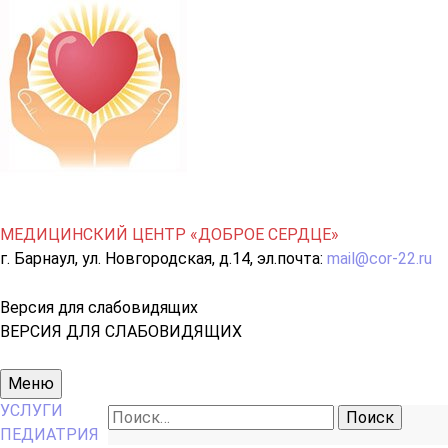
МЕДИЦИНСКИЙ ЦЕНТР «ДОБРОЕ СЕРДЦЕ»
г. Барнаул, ул. Новгородская, д.14, эл.почта:
mail@cor-22.ru
Версия для слабовидящих
ВЕРСИЯ ДЛЯ СЛАБОВИДЯЩИХ
Основное
Меню
меню
УСЛУГИ
Найти:
ПЕДИАТРИЯ