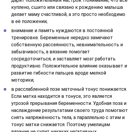
дарит положительный настрой. Понимание, что всё
куплено, сшито или связано к рождению малыша
делает маму счастливой, а это просто необходимо
в её положении;
внимание и память нуждаются в постоянной
тренировке. Беременные нередко замечают
собственную рассеянность, невнимательность и
забывчивость, а вязание помогает
сосредоточиться, и заставляет мозг работать
продуктивно. Положительное влияние оказывает и
развитие гибкости пальцев вроде мелкой
моторики;
в расслабленной позе маточный тонус понижается.
Если матка находится в тонусе, это является
угрозой прерывания беременности. Удобная поза и
наслаждение результатами своего труда помогают
снять напряжённость тела, а параллельно с этим и
тонус матки снижается. Поэтому умелицам
вязание не сулит никаких негативных