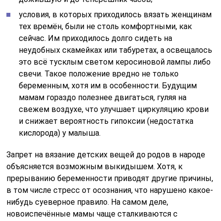
условия, в которых приходилось вязать женщинам
тех времён, были не столь комфортными, как
сейчас. Им приходилось долго сидеть на
неудобных скамейках или табуретах, а освещалось
это всё тусклым светом керосиновой лампы либо
свечи. Такое положение вредно не только
беременным, хотя им в особенности. Будущим
мамам гораздо полезнее двигаться, гуляя на
свежем воздухе, что улучшает циркуляцию крови
и снижает вероятность гипоксии (недостатка
кислорода) у малыша.
Запрет на вязание детских вещей до родов в народе
объясняется возможным выкидышем. Хотя, к
прерыванию беременности приводят другие причины,
в том числе стресс от осознания, что нарушено какое-
нибудь суеверное правило. На самом деле,
новоиспечённые мамы чаще сталкиваются с