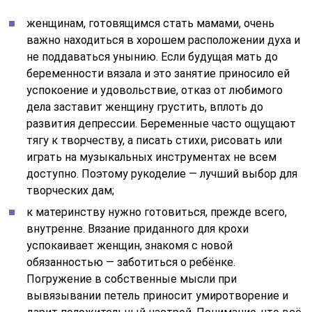
женщинам, готовящимся стать мамами, очень
важно находиться в хорошем расположении духа и
не поддаваться унынию. Если будущая мать до
беременности вязала и это занятие приносило ей
успокоение и удовольствие, отказ от любимого
дела заставит женщину грустить, вплоть до
развития депрессии. Беременные часто ощущают
тягу к творчеству, а писать стихи, рисовать или
играть на музыкальных инструментах не всем
доступно. Поэтому рукоделие — лучший выбор для
творческих дам;
к материнству нужно готовиться, прежде всего,
внутренне. Вязание приданного для крохи
успокаивает женщин, знакомя с новой
обязанностью — заботиться о ребёнке.
Погружение в собственные мысли при
вывязывании петель приносит умиротворение и