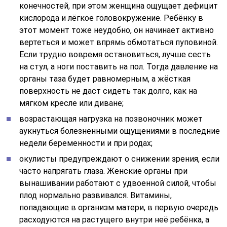
конечностей, при этом женщина ощущает дефицит
кислорода и лёгкое головокружение. Ребёнку в
этот момент тоже неудобно, он начинает активно
вертеться и может впрямь обмотаться пуповиной.
Если трудно вовремя остановиться, лучше сесть
на стул, а ноги поставить на пол. Тогда давление на
органы таза будет равномерным, а жёсткая
поверхность не даст сидеть так долго, как на
мягком кресле или диване;
возрастающая нагрузка на позвоночник может
аукнуться болезненными ощущениями в последние
недели беременности и при родах;
окулисты предупреждают о снижении зрения, если
часто напрягать глаза. Женские органы при
вынашивании работают с удвоенной силой, чтобы
плод нормально развивался. Витамины,
попадающие в организм матери, в первую очередь
расходуются на растущего внутри неё ребёнка, а