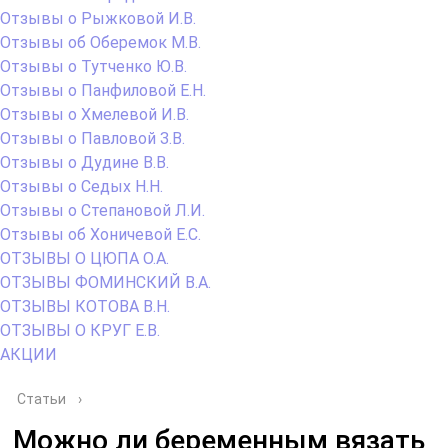
Отзывы о Рыжковой И.В.
Отзывы об Оберемок М.В.
Отзывы о Тутченко Ю.В.
Отзывы о Панфиловой Е.Н.
Отзывы о Хмелевой И.В.
Отзывы о Павловой З.В.
Отзывы о Дудине В.В.
Отзывы о Седых Н.Н.
Отзывы о Степановой Л.И.
Отзывы об Хоничевой Е.С.
ОТЗЫВЫ О ЦЮПА О.А.
ОТЗЫВЫ ФОМИНСКИЙ В.А.
ОТЗЫВЫ КОТОВА В.Н.
ОТЗЫВЫ О КРУГ Е.В.
АКЦИИ
Статьи
›
Можно ли беременным вязать