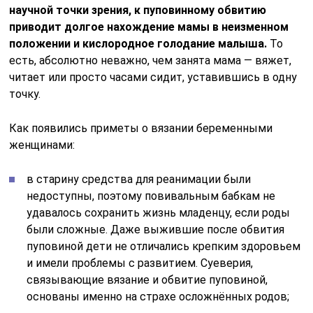
научной точки зрения, к пуповинному обвитию
приводит долгое нахождение мамы в неизменном
положении и кислородное голодание малыша.
То
есть, абсолютно неважно, чем занята мама — вяжет,
читает или просто часами сидит, уставившись в одну
точку.
Как появились приметы о вязании беременными
женщинами:
в старину средства для реанимации были
недоступны, поэтому повивальным бабкам не
удавалось сохранить жизнь младенцу, если роды
были сложные. Даже выжившие после обвития
пуповиной дети не отличались крепким здоровьем
и имели проблемы с развитием. Суеверия,
связывающие вязание и обвитие пуповиной,
основаны именно на страхе осложнённых родов;