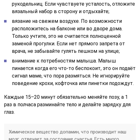
рукодельниц. Если чувствуете усталость, отложите
вязальный набор в сторону и отдыхайте;
вязание на свежем воздухе. По возможности
расположитесь на балконе или во дворе дома.
Только учтите, это не считается полноценной
заменой прогулки. Если нет прямого запрета от
врача, не забывайте гулять пешком на улице;
внимание к потребностям малыша. Малыш
пинается когда его что-то беспокоит, это он подаёт
сигнал маме, что пора размяться. Не игнорируйте
поведение крохи, кофточка или пинетки подождут.
Каждые 15–20 минут обязательно меняйте позу, а 1
раз в полчаса разминайте тело и делайте зарядку для
глаз.
Химическое вещество допамин, что производит наш
мозг, отвечает за состояние счастья. Есть много