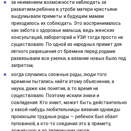
за неимением возможности наблюдать за
развитием ребёнка в утробе матери крестьяне
выдумывали приметы и будущим мамам
приходилось их соблюдать. Это воспринималось
как забота о здоровье малыша, ведь женских
консультаций, лабораторий и УЗИ тогда просто не
существовало. По одной из народных примет для
лёгкого разрешения от бремени перед родами
развязывали все узелки, а вязание новых было под
запретом;
когда случались сложные роды, люди того
времени пытались найти этому объяснение, а
науки, даже как понятия, в то время не
существовало. Поэтому искали знаки и
совпадения. Кто знает, может быть действительно
у какой-нибудь любительницы вязания однажды
произошли трудные роды — ребёнок был обвит
пуповиной, а кто-то соединил это в примету,
дожившую и до теперешних часов;