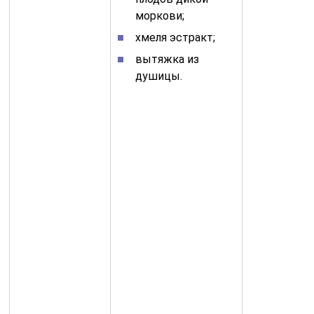
моркови;
хмеля эстракт;
вытяжка из
душицы.