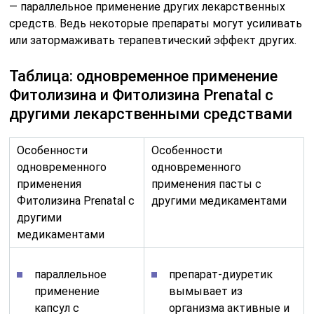
— параллельное применение других лекарственных
средств. Ведь некоторые препараты могут усиливать
или затормаживать терапевтический эффект других.
Таблица: одновременное применение
Фитолизина и Фитолизина Prenatal с
другими лекарственными средствами
Особенности
Особенности
одновременного
одновременного
применения
применения пасты с
Фитолизина Prenatal с
другими медикаментами
другими
медикаментами
параллельное
препарат-диуретик
применение
вымывает из
капсул с
организма активные и