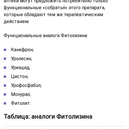
аптеки могут предложить потребителю только
функциональные «собратья» этого препарата,
которые обладают тем же терапевтическим
действием.
Функциональные аналоги Фитолизина:
Канефрон;
Уролесан;
Уреацид;
Цистон;
Урофосфабол;
Монурал;
Фитолит.
Таблица: аналоги Фитолизина