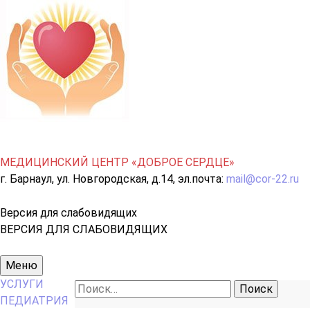
МЕДИЦИНСКИЙ ЦЕНТР «ДОБРОЕ СЕРДЦЕ»
г. Барнаул, ул. Новгородская, д.14, эл.почта:
mail@cor-22.ru
Версия для слабовидящих
ВЕРСИЯ ДЛЯ СЛАБОВИДЯЩИХ
Основное
Меню
меню
УСЛУГИ
Найти:
ПЕДИАТРИЯ