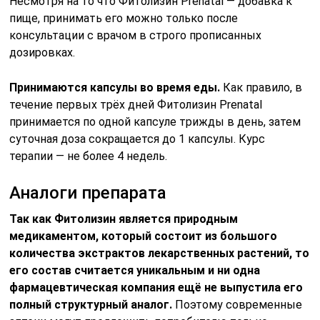
Несмотря на то что Фитолизин Prenatal — добавка к
пище, принимать его можно только после
консультации с врачом в строго прописанных
дозировках.
Принимаются капсулы во время еды.
Как правило, в
течение первых трёх дней Фитолизин Prenatal
принимается по одной капсуле трижды в день, затем
суточная доза сокращается до 1 капсулы. Курс
терапии — не более 4 недель.
Аналоги препарата
Так как Фитолизин является природным
медикаментом, который состоит из большого
количества экстрактов лекарственных растений, то
его состав считается уникальным и ни одна
фармацевтическая компания ещё не выпустила его
полный структурный аналог.
Поэтому современные