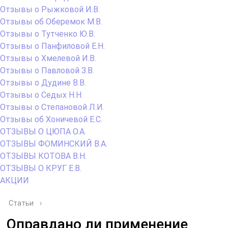
Отзывы о Рыжковой И.В.
Отзывы об Оберемок М.В.
Отзывы о Тутченко Ю.В.
Отзывы о Панфиловой Е.Н.
Отзывы о Хмелевой И.В.
Отзывы о Павловой З.В.
Отзывы о Дудине В.В.
Отзывы о Седых Н.Н.
Отзывы о Степановой Л.И.
Отзывы об Хоничевой Е.С.
ОТЗЫВЫ О ЦЮПА О.А.
ОТЗЫВЫ ФОМИНСКИЙ В.А.
ОТЗЫВЫ КОТОВА В.Н.
ОТЗЫВЫ О КРУГ Е.В.
АКЦИИ
Статьи
›
Оправдано ли применение